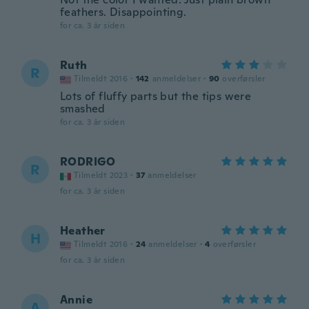
feathers. Disappointing.
for ca. 3 år siden
Ruth
R
Tilmeldt 2016
·
142
anmeldelser
·
90
overførsler
Lots of fluffy parts but the tips were
smashed
for ca. 3 år siden
RODRIGO
R
Tilmeldt 2023
·
37
anmeldelser
for ca. 3 år siden
Heather
H
Tilmeldt 2016
·
24
anmeldelser
·
4
overførsler
for ca. 3 år siden
Annie
A