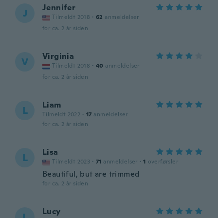
Jennifer
J
Tilmeldt 2018
·
62
anmeldelser
for ca. 2 år siden
Virginia
V
Tilmeldt 2018
·
40
anmeldelser
for ca. 2 år siden
Liam
L
Tilmeldt 2022
·
17
anmeldelser
for ca. 2 år siden
Lisa
L
Tilmeldt 2023
·
71
anmeldelser
·
1
overførsler
Beautiful, but are trimmed
for ca. 2 år siden
Lucy
L