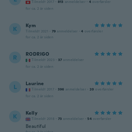
Tilmeldt 2017
·
813
anmeldelser
·
4
overførsler
for ca. 2 år siden
Kym
K
Tilmeldt 2021
·
79
anmeldelser
·
4
overførsler
for ca. 2 år siden
RODRIGO
R
Tilmeldt 2023
·
37
anmeldelser
for ca. 2 år siden
Laurine
L
Tilmeldt 2017
·
396
anmeldelser
·
20
overførsler
for ca. 2 år siden
Kelly
K
Tilmeldt 2018
·
73
anmeldelser
·
54
overførsler
Beautiful