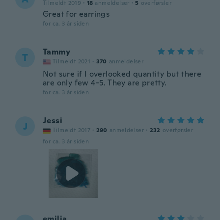
Tilmeldt 2019
·
18
anmeldelser
·
5
overførsler
Great for earrings
for ca. 3 år siden
Tammy
T
Tilmeldt 2021
·
370
anmeldelser
Not sure if I overlooked quantity but there
are only few 4-5. They are pretty.
for ca. 3 år siden
Jessi
J
Tilmeldt 2017
·
290
anmeldelser
·
232
overførsler
for ca. 3 år siden
emilia