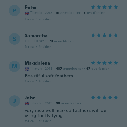
Peter
P
Tilmeldt 2018
·
91
anmeldelser
·
3
overførsler
for ca. 3 år siden
Samantha
S
Tilmeldt 2015
·
11
anmeldelser
for ca. 3 år siden
Magdalena
M
Tilmeldt 2018
·
407
anmeldelser
·
67
overførsler
Beautiful soft feathers.
for ca. 3 år siden
John
J
Tilmeldt 2019
·
90
anmeldelser
very nice well marked feathers will be
using for fly tying
for ca. 3 år siden