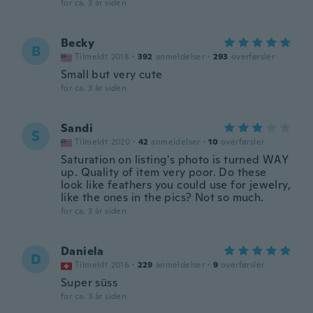
for ca. 3 år siden
Becky
B
Tilmeldt 2018
·
392
anmeldelser
·
293
overførsler
Small but very cute
for ca. 3 år siden
Sandi
S
Tilmeldt 2020
·
42
anmeldelser
·
10
overførsler
Saturation on listing's photo is turned WAY
up. Quality of item very poor. Do these
look like feathers you could use for jewelry,
like the ones in the pics? Not so much.
for ca. 3 år siden
Daniela
D
Tilmeldt 2016
·
229
anmeldelser
·
9
overførsler
Super süss
for ca. 3 år siden