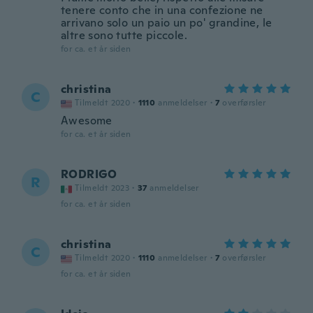
tenere conto che in una confezione ne
arrivano solo un paio un po' grandine, le
altre sono tutte piccole.
for ca. et år siden
christina
C
Tilmeldt 2020
·
1110
anmeldelser
·
7
overførsler
Awesome
for ca. et år siden
RODRIGO
R
Tilmeldt 2023
·
37
anmeldelser
for ca. et år siden
christina
C
Tilmeldt 2020
·
1110
anmeldelser
·
7
overførsler
for ca. et år siden