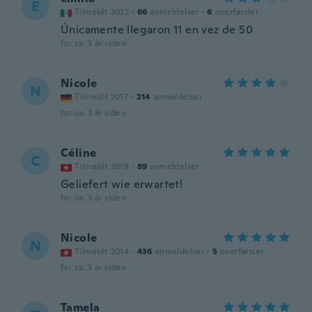
E
Tilmeldt 2022
·
66
anmeldelser
·
6
overførsler
Únicamente llegaron 11 en vez de 50
for ca. 3 år siden
Nicole
N
Tilmeldt 2017
·
214
anmeldelser
for ca. 3 år siden
Céline
C
Tilmeldt 2019
·
89
anmeldelser
Geliefert wie erwartet!
for ca. 3 år siden
Nicole
N
Tilmeldt 2014
·
436
anmeldelser
·
5
overførsler
for ca. 3 år siden
Tamela