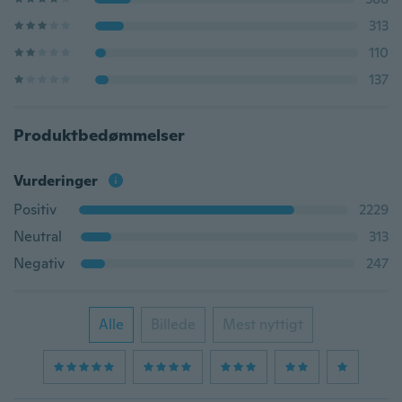
313
110
137
Produktbedømmelser
Vurderinger
Positiv
2229
Neutral
313
Negativ
247
Alle
Billede
Mest nyttigt