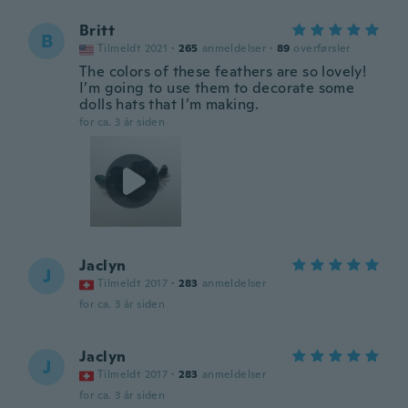
Britt
B
Tilmeldt 2021
·
265
anmeldelser
·
89
overførsler
The colors of these feathers are so lovely!
I’m going to use them to decorate some
dolls hats that I’m making.
for ca. 3 år siden
Jaclyn
J
Tilmeldt 2017
·
283
anmeldelser
for ca. 3 år siden
Jaclyn
J
Tilmeldt 2017
·
283
anmeldelser
for ca. 3 år siden