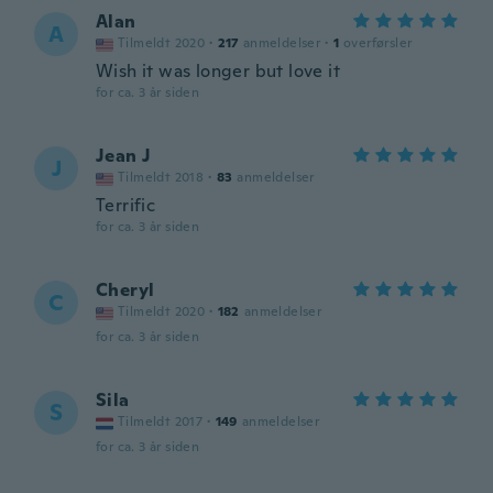
Alan
A
Tilmeldt 2020
·
217
anmeldelser
·
1
overførsler
Wish it was longer but love it
for ca. 3 år siden
Jean J
J
Tilmeldt 2018
·
83
anmeldelser
Terrific
for ca. 3 år siden
Cheryl
C
Tilmeldt 2020
·
182
anmeldelser
for ca. 3 år siden
Sila
S
Tilmeldt 2017
·
149
anmeldelser
for ca. 3 år siden