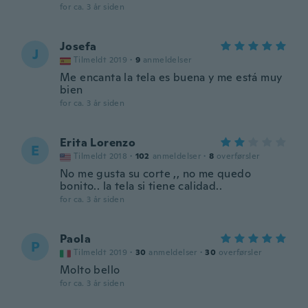
for ca. 3 år siden
Josefa
J
Tilmeldt 2019
·
9
anmeldelser
Me encanta la tela es buena y me está muy
bien
for ca. 3 år siden
Erita Lorenzo
E
Tilmeldt 2018
·
102
anmeldelser
·
8
overførsler
No me gusta su corte ,, no me quedo
bonito.. la tela si tiene calidad..
for ca. 3 år siden
Paola
P
Tilmeldt 2019
·
30
anmeldelser
·
30
overførsler
Molto bello
for ca. 3 år siden