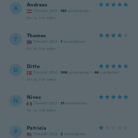
Andreas
A
Tilmeldt 2019
·
163
anmeldelser
for ca. 3 år siden
Thomas
T
Tilmeldt 2022
·
1
anmeldelser
for ca. 3 år siden
Ditte
D
Tilmeldt 2014
·
306
anmeldelser
·
46
overførsler
for ca. 3 år siden
Nives
N
Tilmeldt 2022
·
31
anmeldelser
for ca. 3 år siden
Patricia
P
Tilmeldt 2022
·
2
anmeldelser