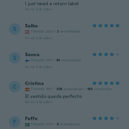
I just need a return label
for ca. 3 år siden
Salko
S
Tilmeldt 2020
·
2
anmeldelser
for ca. 3 år siden
Sanna
S
Tilmeldt 2017
·
81
anmeldelser
for ca. 3 år siden
Cristina
C
Tilmeldt 2017
·
378
anmeldelser
·
153
overførsler
El vestido queda perfecto
for ca. 3 år siden
Feffe
F
Tilmeldt 2015
·
3
anmeldelser