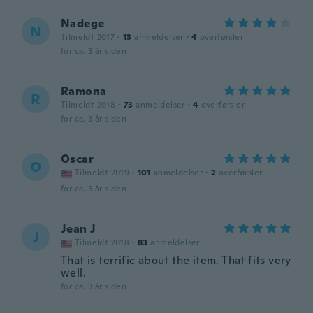
Nadege
N
Tilmeldt 2017
·
13
anmeldelser
·
4
overførsler
for ca. 3 år siden
Ramona
R
Tilmeldt 2018
·
73
anmeldelser
·
4
overførsler
for ca. 3 år siden
Oscar
O
Tilmeldt 2019
·
101
anmeldelser
·
2
overførsler
for ca. 3 år siden
Jean J
J
Tilmeldt 2018
·
83
anmeldelser
That is terrific about the item. That fits very
well.
for ca. 3 år siden