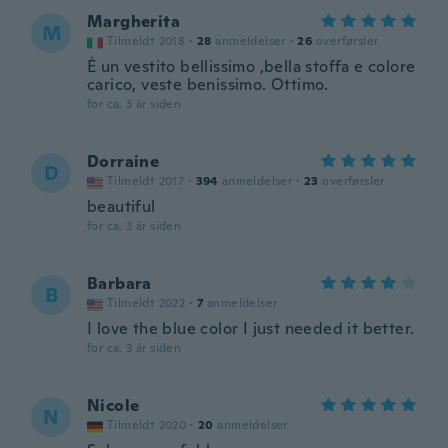
Margherita
M
Tilmeldt 2018
·
28
anmeldelser
·
26
overførsler
È un vestito bellissimo ,bella stoffa e colore
carico, veste benissimo. Ottimo.
for ca. 3 år siden
Dorraine
D
Tilmeldt 2017
·
394
anmeldelser
·
23
overførsler
beautiful
for ca. 3 år siden
Barbara
B
Tilmeldt 2022
·
7
anmeldelser
I love the blue color I just needed it better.
for ca. 3 år siden
Nicole
N
Tilmeldt 2020
·
20
anmeldelser