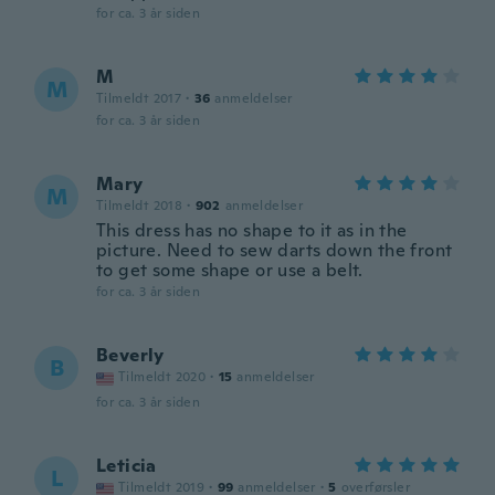
for ca. 3 år siden
M
M
Tilmeldt 2017
·
36
anmeldelser
for ca. 3 år siden
Mary
M
Tilmeldt 2018
·
902
anmeldelser
This dress has no shape to it as in the
picture. Need to sew darts down the front
to get some shape or use a belt.
for ca. 3 år siden
Beverly
B
Tilmeldt 2020
·
15
anmeldelser
for ca. 3 år siden
Leticia
L
Tilmeldt 2019
·
99
anmeldelser
·
5
overførsler