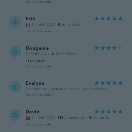
for ca. 3 år siden
Eric
E
Tilmeldt 2023
·
8
anmeldelser
for ca. 3 år siden
Dougenie
D
Tilmeldt 2023
·
6
anmeldelser
Très bon
for ca. 3 år siden
Evelyne
E
Tilmeldt 2017
·
739
anmeldelser
·
63
overførsler
for ca. 3 år siden
David
D
Tilmeldt 2021
·
126
anmeldelser
·
4
overførsler
for ca. 3 år siden