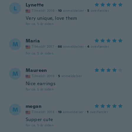
Lynette
L
Tilmeldt 2016
·
10
anmeldelser
·
5
overførsler
Very unique, love them
for ca. 5 år siden
Maria
M
Tilmeldt 2017
·
66
anmeldelser
·
4
overførsler
for ca. 5 år siden
Maureen
M
Tilmeldt 2019
·
5
anmeldelser
Nice earrings
for ca. 5 år siden
megan
M
Tilmeldt 2018
·
19
anmeldelser
·
1
overførsler
Supper cute
for ca. 5 år siden