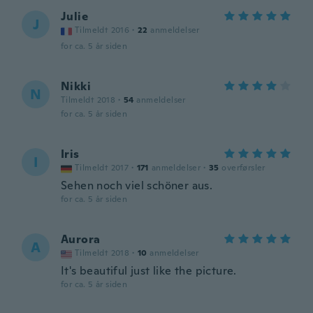
Julie
J
Tilmeldt 2016
·
22
anmeldelser
for ca. 5 år siden
Nikki
N
Tilmeldt 2018
·
54
anmeldelser
for ca. 5 år siden
Iris
I
Tilmeldt 2017
·
171
anmeldelser
·
35
overførsler
Sehen noch viel schöner aus.
for ca. 5 år siden
Aurora
A
Tilmeldt 2018
·
10
anmeldelser
It's beautiful just like the picture.
for ca. 5 år siden