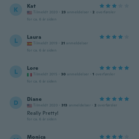
Kat
K
Tilmeldt 2020
·
23
anmeldelser
·
2
overførsler
for ca. 6 år siden
Laura
L
Tilmeldt 2019
·
21
anmeldelser
for ca. 6 år siden
Lore
L
Tilmeldt 2015
·
30
anmeldelser
·
1
overførsler
for ca. 6 år siden
Diane
D
Tilmeldt 2020
·
313
anmeldelser
·
2
overførsler
Really Pretty!
for ca. 6 år siden
Monica