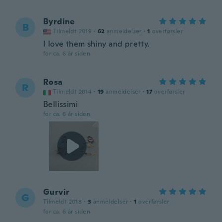
Byrdine
B
Tilmeldt 2019
·
62
anmeldelser
·
1
overførsler
I love them shiny and pretty.
for ca. 6 år siden
Rosa
R
Tilmeldt 2014
·
19
anmeldelser
·
17
overførsler
Bellissimi
for ca. 6 år siden
Gurvir
G
Tilmeldt 2018
·
3
anmeldelser
·
1
overførsler
for ca. 6 år siden