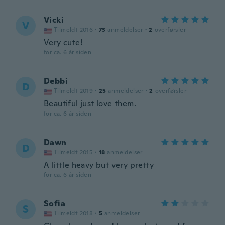
Vicki
V
Tilmeldt 2016
·
73
anmeldelser
·
2
overførsler
Very cute!
for ca. 6 år siden
Debbi
D
Tilmeldt 2019
·
25
anmeldelser
·
2
overførsler
Beautiful just love them.
for ca. 6 år siden
Dawn
D
Tilmeldt 2015
·
18
anmeldelser
A little heavy but very pretty
for ca. 6 år siden
Sofia
S
Tilmeldt 2018
·
5
anmeldelser