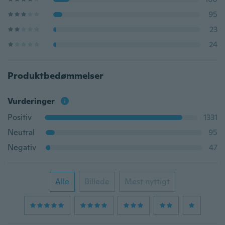
95
23
24
Produktbedømmelser
Vurderinger
Positiv
1331
Neutral
95
Negativ
47
Alle
Billede
Mest nyttigt