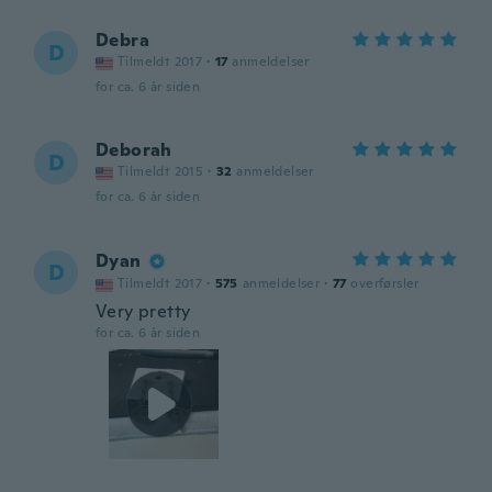
Debra
D
Tilmeldt 2017
·
17
anmeldelser
for ca. 6 år siden
Deborah
D
Tilmeldt 2015
·
32
anmeldelser
for ca. 6 år siden
Dyan
D
Tilmeldt 2017
·
575
anmeldelser
·
77
overførsler
Very pretty
for ca. 6 år siden