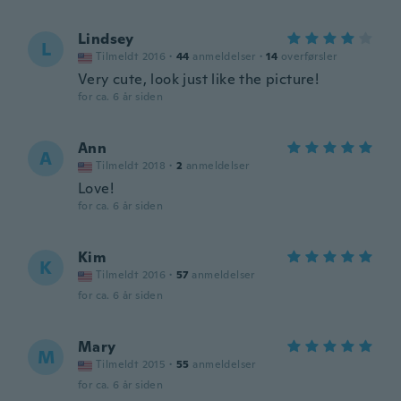
Lindsey
L
Tilmeldt 2016
·
44
anmeldelser
·
14
overførsler
Very cute, look just like the picture!
for ca. 6 år siden
Ann
A
Tilmeldt 2018
·
2
anmeldelser
Love!
for ca. 6 år siden
Kim
K
Tilmeldt 2016
·
57
anmeldelser
for ca. 6 år siden
Mary
M
Tilmeldt 2015
·
55
anmeldelser
for ca. 6 år siden