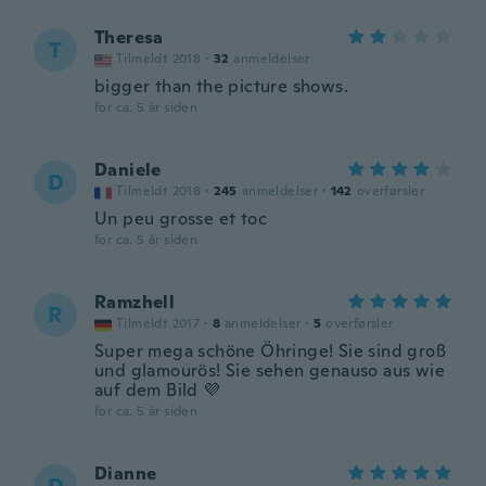
Theresa
T
Tilmeldt 2018
·
32
anmeldelser
bigger than the picture shows.
for ca. 5 år siden
Daniele
D
Tilmeldt 2018
·
245
anmeldelser
·
142
overførsler
Un peu grosse et toc
for ca. 5 år siden
Ramzhell
R
Tilmeldt 2017
·
8
anmeldelser
·
5
overførsler
Super mega schöne Öhringe! Sie sind groß
und glamourös! Sie sehen genauso aus wie
auf dem Bild 💜
for ca. 5 år siden
Dianne