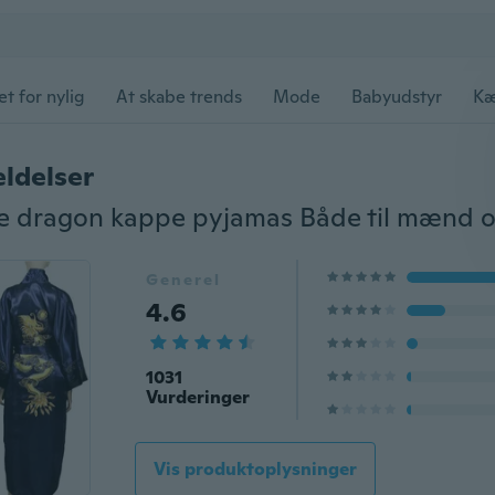
et for nylig
At skabe trends
Mode
Babyudstyr
Kæ
ldelser
lke dragon kappe pyjamas Både til mænd o
Generel
4.6
1031
Vurderinger
Vis produktoplysninger