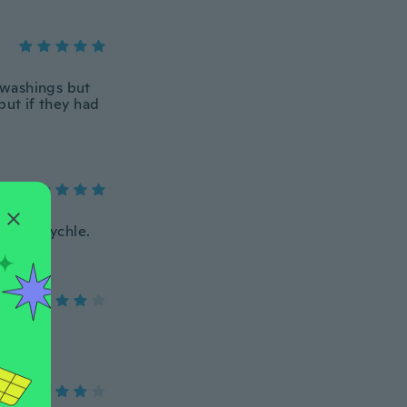
d washings but
but if they had
docela rychle.