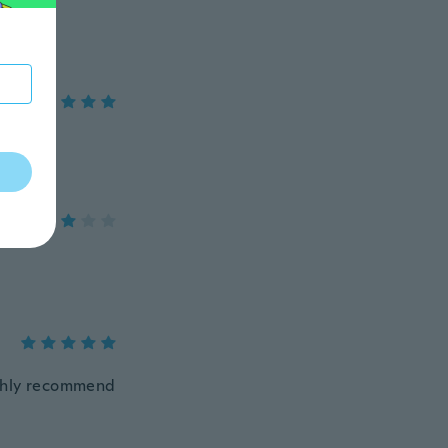
ighly recommend