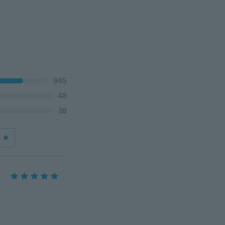
945
48
38