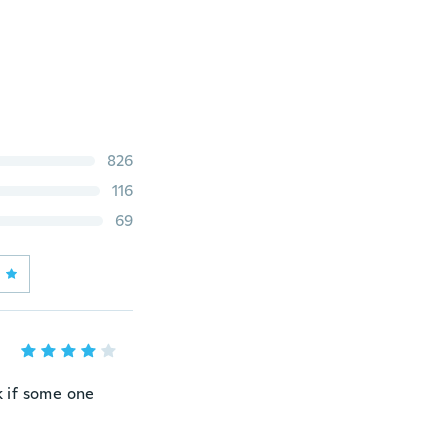
826
116
69
nk if some one