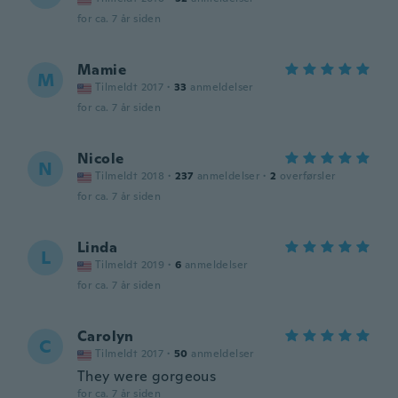
for ca. 7 år siden
Mamie
M
Tilmeldt 2017
·
33
anmeldelser
for ca. 7 år siden
Nicole
N
Tilmeldt 2018
·
237
anmeldelser
·
2
overførsler
for ca. 7 år siden
Linda
L
Tilmeldt 2019
·
6
anmeldelser
for ca. 7 år siden
Carolyn
C
Tilmeldt 2017
·
50
anmeldelser
They were gorgeous
for ca. 7 år siden