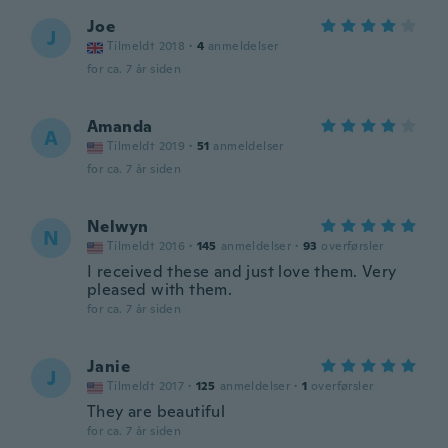
Joe
J
Tilmeldt 2018
·
4
anmeldelser
for ca. 7 år siden
Amanda
A
Tilmeldt 2019
·
51
anmeldelser
for ca. 7 år siden
Nelwyn
N
Tilmeldt 2016
·
145
anmeldelser
·
93
overførsler
I received these and just love them. Very
pleased with them.
for ca. 7 år siden
Janie
J
Tilmeldt 2017
·
125
anmeldelser
·
1
overførsler
They are beautiful
for ca. 7 år siden