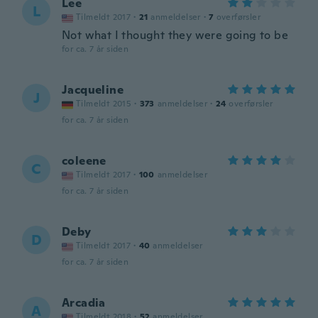
Lee
L
Tilmeldt 2017
·
21
anmeldelser
·
7
overførsler
Not what I thought they were going to be
for ca. 7 år siden
Jacqueline
J
Tilmeldt 2015
·
373
anmeldelser
·
24
overførsler
for ca. 7 år siden
coleene
C
Tilmeldt 2017
·
100
anmeldelser
for ca. 7 år siden
Deby
D
Tilmeldt 2017
·
40
anmeldelser
for ca. 7 år siden
Arcadia
A
Tilmeldt 2018
·
52
anmeldelser