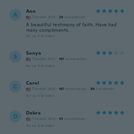
Ann
A
Tilmeldt 2018
·
28
anmeldelser
A beautiful testimony of faith. Have had
many compliments.
for ca. 5 år siden
Sonya
S
Tilmeldt 2015
·
161
anmeldelser
for ca. 5 år siden
Carol
C
Tilmeldt 2018
·
167
anmeldelser
·
89
overførsler
for ca. 5 år siden
Debra
D
Tilmeldt 2018
·
33
anmeldelser
for ca. 5 år siden