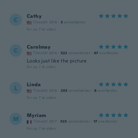
Cathy
C
Tilmeldt 2018
·
3
anmeldelser
for ca. 7 år siden
Carolmay
C
Tilmeldt 2016
·
522
anmeldelser
·
67
overførsler
Looks just like the picture
for ca. 7 år siden
Linda
L
Tilmeldt 2018
·
203
anmeldelser
·
8
overførsler
for ca. 7 år siden
Myriam
M
Tilmeldt 2017
·
523
anmeldelser
·
17
overførsler
for ca. 7 år siden