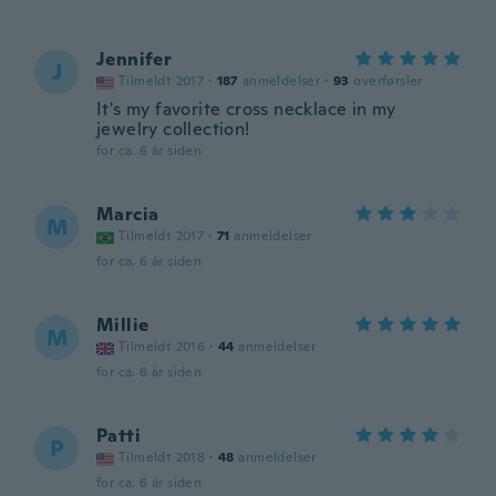
Jennifer
J
Tilmeldt 2017
·
187
anmeldelser
·
93
overførsler
It's my favorite cross necklace in my
jewelry collection!
for ca. 6 år siden
Marcia
M
Tilmeldt 2017
·
71
anmeldelser
for ca. 6 år siden
Millie
M
Tilmeldt 2016
·
44
anmeldelser
for ca. 6 år siden
Patti
P
Tilmeldt 2018
·
48
anmeldelser
for ca. 6 år siden