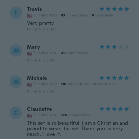
Travis
T
Tilmeldt 2017
·
43
anmeldelser
·
8
overførsler
Very pretty.
for ca. 5 år siden
Mary
M
Tilmeldt 2016
·
49
anmeldelser
for ca. 6 år siden
Michele
M
Tilmeldt 2017
·
110
anmeldelser
·
8
overførsler
for ca. 6 år siden
Claudette
C
Tilmeldt 2018
·
126
anmeldelser
This set is so beautiful. I am a Christian and
proud to wear this set. Thank you so very
much. I love it.