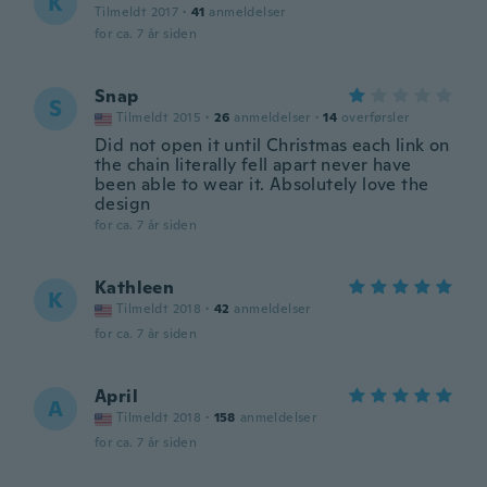
K
Tilmeldt 2017
·
41
anmeldelser
for ca. 7 år siden
Snap
S
Tilmeldt 2015
·
26
anmeldelser
·
14
overførsler
Did not open it until Christmas each link on
the chain literally fell apart never have
been able to wear it. Absolutely love the
design
for ca. 7 år siden
Kathleen
K
Tilmeldt 2018
·
42
anmeldelser
for ca. 7 år siden
April
A
Tilmeldt 2018
·
158
anmeldelser
for ca. 7 år siden