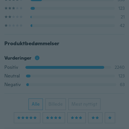
123
21
42
Produktbedømmelser
Vurderinger
Positiv
2240
Neutral
123
Negativ
63
Alle
Billede
Mest nyttigt