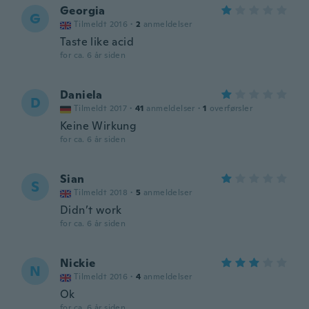
Georgia
G
Tilmeldt 2016
·
2
anmeldelser
Taste like acid
for ca. 6 år siden
Daniela
D
Tilmeldt 2017
·
41
anmeldelser
·
1
overførsler
Keine Wirkung
for ca. 6 år siden
Sian
S
Tilmeldt 2018
·
5
anmeldelser
Didn’t work
for ca. 6 år siden
Nickie
N
Tilmeldt 2016
·
4
anmeldelser
Ok
for ca. 6 år siden