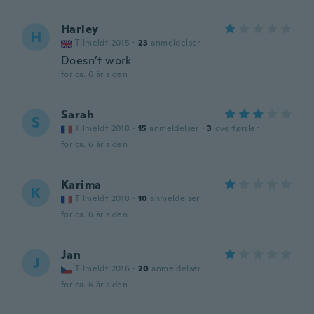
Harley
H
Tilmeldt 2015
·
23
anmeldelser
Doesn’t work
for ca. 6 år siden
Sarah
S
Tilmeldt 2018
·
15
anmeldelser
·
3
overførsler
for ca. 6 år siden
Karima
K
Tilmeldt 2018
·
10
anmeldelser
for ca. 6 år siden
Jan
J
Tilmeldt 2016
·
20
anmeldelser
for ca. 6 år siden