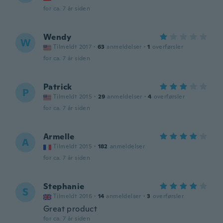
for ca. 7 år siden
Wendy
W
Tilmeldt 2017
·
63
anmeldelser
·
1
overførsler
for ca. 7 år siden
Patrick
P
Tilmeldt 2015
·
29
anmeldelser
·
4
overførsler
for ca. 7 år siden
Armelle
A
Tilmeldt 2015
·
182
anmeldelser
for ca. 7 år siden
Stephanie
S
Tilmeldt 2016
·
14
anmeldelser
·
3
overførsler
Great product
for ca. 7 år siden