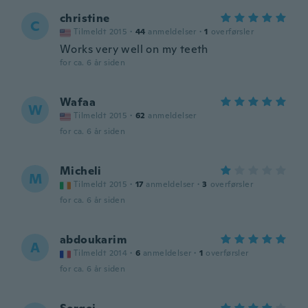
christine
C
Tilmeldt 2015
·
44
anmeldelser
·
1
overførsler
Works very well on my teeth
for ca. 6 år siden
Wafaa
W
Tilmeldt 2015
·
62
anmeldelser
for ca. 6 år siden
Micheli
M
Tilmeldt 2015
·
17
anmeldelser
·
3
overførsler
for ca. 6 år siden
abdoukarim
A
Tilmeldt 2014
·
6
anmeldelser
·
1
overførsler
for ca. 6 år siden