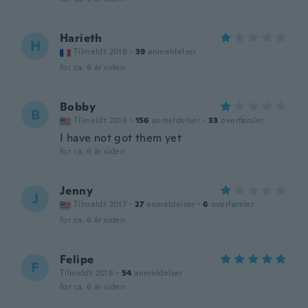
Harieth
H
Tilmeldt 2018
·
39
anmeldelser
for ca. 6 år siden
Bobby
B
Tilmeldt 2016
·
156
anmeldelser
·
33
overførsler
I have not got them yet
for ca. 6 år siden
Jenny
J
Tilmeldt 2017
·
27
anmeldelser
·
6
overførsler
for ca. 6 år siden
Felipe
F
Tilmeldt 2018
·
54
anmeldelser
for ca. 6 år siden