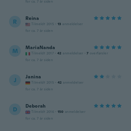
for ca. 7 år siden
Reina
R
Tilmeldt 2015
·
13
anmeldelser
for ca. 7 år siden
MariaNanda
M
Tilmeldt 2017
·
42
anmeldelser
·
7
overførsler
for ca. 7 år siden
Janina
J
Tilmeldt 2015
·
42
anmeldelser
for ca. 7 år siden
Deborah
D
Tilmeldt 2016
·
150
anmeldelser
for ca. 7 år siden