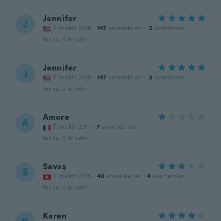
Jennifer
J
Tilmeldt 2018
·
147
anmeldelser
·
2
overførsler
for ca. 5 år siden
Jennifer
J
Tilmeldt 2018
·
147
anmeldelser
·
2
overførsler
for ca. 5 år siden
Amore
A
Tilmeldt 2017
·
7
anmeldelser
for ca. 6 år siden
Savaş
S
Tilmeldt 2015
·
40
anmeldelser
·
4
overførsler
for ca. 6 år siden
Karen