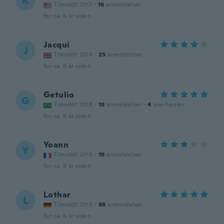
K
Tilmeldt 2017
·
16
anmeldelser
for ca. 6 år siden
Jacqui
J
Tilmeldt 2016
·
25
anmeldelser
for ca. 6 år siden
Getulio
G
Tilmeldt 2018
·
18
anmeldelser
·
4
overførsler
for ca. 6 år siden
Yoann
Y
Tilmeldt 2015
·
19
anmeldelser
for ca. 6 år siden
Lothar
L
Tilmeldt 2015
·
68
anmeldelser
for ca. 6 år siden