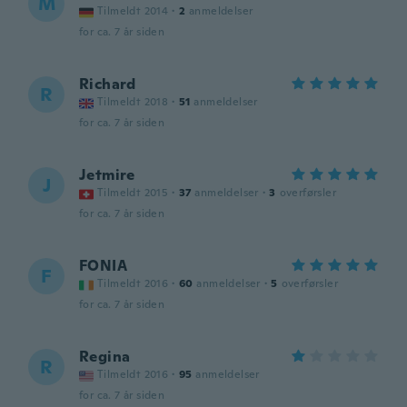
M
Tilmeldt 2014
·
2
anmeldelser
for ca. 7 år siden
Richard
R
Tilmeldt 2018
·
51
anmeldelser
for ca. 7 år siden
Jetmire
J
Tilmeldt 2015
·
37
anmeldelser
·
3
overførsler
for ca. 7 år siden
FONIA
F
Tilmeldt 2016
·
60
anmeldelser
·
5
overførsler
for ca. 7 år siden
Regina
R
Tilmeldt 2016
·
95
anmeldelser
for ca. 7 år siden