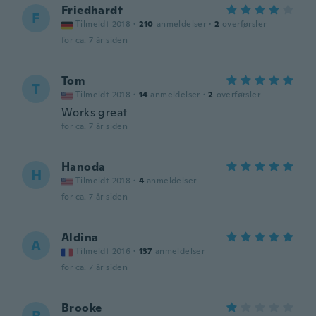
Friedhardt
F
Tilmeldt 2018
·
210
anmeldelser
·
2
overførsler
for ca. 7 år siden
Tom
T
Tilmeldt 2018
·
14
anmeldelser
·
2
overførsler
Works great
for ca. 7 år siden
Hanoda
H
Tilmeldt 2018
·
4
anmeldelser
for ca. 7 år siden
Aldina
A
Tilmeldt 2016
·
137
anmeldelser
for ca. 7 år siden
Brooke