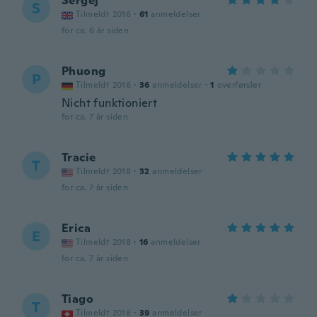
Sergej
S
Tilmeldt 2016
·
61
anmeldelser
for ca. 6 år siden
Phuong
P
Tilmeldt 2016
·
36
anmeldelser
·
1
overførsler
Nicht funktioniert
for ca. 7 år siden
Tracie
T
Tilmeldt 2018
·
32
anmeldelser
for ca. 7 år siden
Erica
E
Tilmeldt 2018
·
16
anmeldelser
for ca. 7 år siden
Tiago
T
Tilmeldt 2018
·
39
anmeldelser