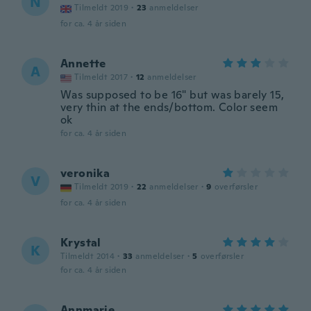
N
Tilmeldt 2019
·
23
anmeldelser
for ca. 4 år siden
Annette
A
Tilmeldt 2017
·
12
anmeldelser
Was supposed to be 16" but was barely 15,
very thin at the ends/bottom. Color seem
ok
for ca. 4 år siden
veronika
V
Tilmeldt 2019
·
22
anmeldelser
·
9
overførsler
for ca. 4 år siden
Krystal
K
Tilmeldt 2014
·
33
anmeldelser
·
5
overførsler
for ca. 4 år siden
Annmarie