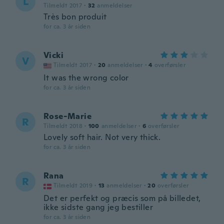
L
Tilmeldt 2017
·
32
anmeldelser
Très bon produit
for ca. 3 år siden
Vicki
V
Tilmeldt 2017
·
20
anmeldelser
·
4
overførsler
It was the wrong color
for ca. 3 år siden
Rose-Marie
R
Tilmeldt 2018
·
100
anmeldelser
·
6
overførsler
Lovely soft hair. Not very thick.
for ca. 3 år siden
Rana
R
Tilmeldt 2019
·
13
anmeldelser
·
20
overførsler
Det er perfekt og præcis som på billedet,
ikke sidste gang jeg bestiller
for ca. 3 år siden