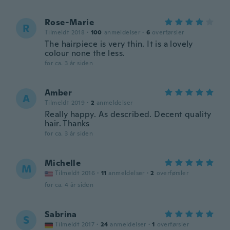
Rose-Marie
R
Tilmeldt 2018
·
100
anmeldelser
·
6
overførsler
The hairpiece is very thin. It is a lovely
colour none the less.
for ca. 3 år siden
Amber
A
Tilmeldt 2019
·
2
anmeldelser
Really happy. As described. Decent quality
hair. Thanks
for ca. 3 år siden
Michelle
M
Tilmeldt 2016
·
11
anmeldelser
·
2
overførsler
for ca. 4 år siden
Sabrina
S
Tilmeldt 2017
·
24
anmeldelser
·
1
overførsler