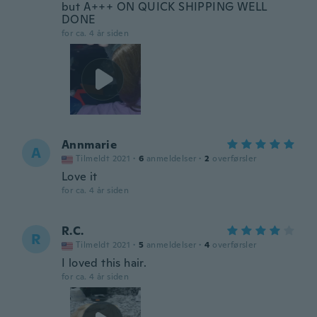
but A+++ ON QUICK SHIPPING WELL
DONE
for ca. 4 år siden
Annmarie
A
Tilmeldt 2021
·
6
anmeldelser
·
2
overførsler
Love it
for ca. 4 år siden
R.C.
R
Tilmeldt 2021
·
5
anmeldelser
·
4
overførsler
I loved this hair.
for ca. 4 år siden