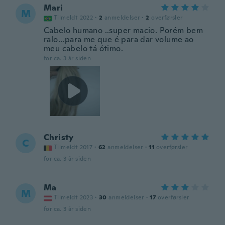
Mari
M
Tilmeldt 2022
·
2
anmeldelser
·
2
overførsler
Cabelo humano ..super macio. Porém bem
ralo...para me que é para dar volume ao
meu cabelo tá ótimo.
for ca. 3 år siden
Christy
C
Tilmeldt 2017
·
62
anmeldelser
·
11
overførsler
for ca. 3 år siden
Ma
M
Tilmeldt 2023
·
30
anmeldelser
·
17
overførsler
for ca. 3 år siden