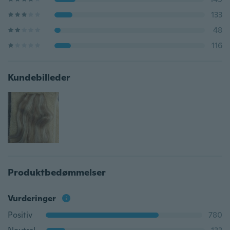
133
48
116
Kundebilleder
Produktbedømmelser
Vurderinger
Positiv
780