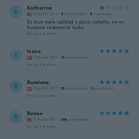
Katherine
K
Tilmeldt 2016
·
5
anmeldelser
·
8
overførsler
Es muy mala calidad y poco cabello, no es
humano realmente todo,
for ca. 3 år siden
Ivana
I
Tilmeldt 2018
·
12
anmeldelser
for ca. 3 år siden
Rumiana
R
Tilmeldt 2017
·
10
anmeldelser
·
1
overførsler
for ca. 3 år siden
Renee
R
Tilmeldt 2021
·
316
anmeldelser
for ca. 3 år siden