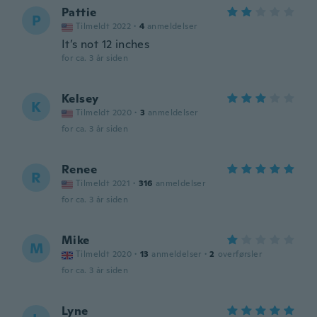
Pattie
P
Tilmeldt 2022
·
4
anmeldelser
It’s not 12 inches
for ca. 3 år siden
Kelsey
K
Tilmeldt 2020
·
3
anmeldelser
for ca. 3 år siden
Renee
R
Tilmeldt 2021
·
316
anmeldelser
for ca. 3 år siden
Mike
M
Tilmeldt 2020
·
13
anmeldelser
·
2
overførsler
for ca. 3 år siden
Lyne