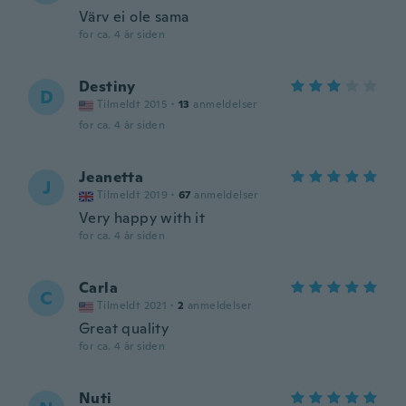
Värv ei ole sama
for ca. 4 år siden
Destiny
D
Tilmeldt 2015
·
13
anmeldelser
for ca. 4 år siden
Jeanetta
J
Tilmeldt 2019
·
67
anmeldelser
Very happy with it
for ca. 4 år siden
Carla
C
Tilmeldt 2021
·
2
anmeldelser
Great quality
for ca. 4 år siden
Nuti