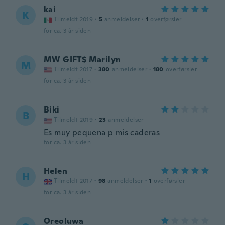
kai
K
Tilmeldt 2019
·
5
anmeldelser
·
1
overførsler
for ca. 3 år siden
MW GIFT$ Marilyn
M
Tilmeldt 2017
·
380
anmeldelser
·
180
overførsler
for ca. 3 år siden
Biki
B
Tilmeldt 2019
·
23
anmeldelser
Es muy pequena p mis caderas
for ca. 3 år siden
Helen
H
Tilmeldt 2017
·
98
anmeldelser
·
1
overførsler
for ca. 3 år siden
Oreoluwa