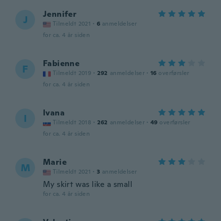
Jennifer
J
Tilmeldt 2021
·
6
anmeldelser
for ca. 4 år siden
Fabienne
F
Tilmeldt 2019
·
292
anmeldelser
·
16
overførsler
for ca. 4 år siden
Ivana
I
Tilmeldt 2018
·
262
anmeldelser
·
49
overførsler
for ca. 4 år siden
Marie
M
Tilmeldt 2021
·
3
anmeldelser
My skirt was like a small
for ca. 4 år siden