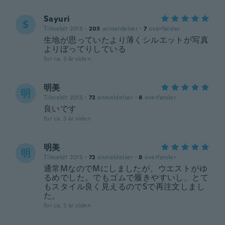
Sayuri
S
Tilmeldt 2018
·
203
anmeldelser
·
7
overførsler
生地が思っていたより薄くシルエットが写真
よりぼってりしている
for ca. 3 år siden
明美
明
Tilmeldt 2015
·
72
anmeldelser
·
8
overførsler
良いです
for ca. 3 år siden
明美
明
Tilmeldt 2015
·
72
anmeldelser
·
8
overførsler
通常MなのでMにしましたが、ウエストがゆ
るめでした。でもゴムで履きやすいし、とて
もスタイル良く見えるのでSで再注文しまし
た。
for ca. 3 år siden