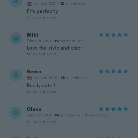
A
Tilmeldt 2021
·
12
anmeldelser
Fits perfectly
for ca. 4 år siden
Mihi
M
Tilmeldt 2019
·
117
anmeldelser
Love the style and color
for ca. 4 år siden
Becca
B
Tilmeldt 2015
·
23
anmeldelser
Really cute!!
for ca. 4 år siden
Olena
O
Tilmeldt 2019
·
94
anmeldelser
·
5
overførsler
for ca. 4 år siden