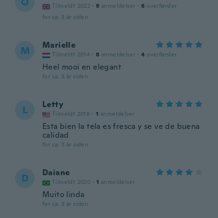
O
Tilmeldt 2022
·
9
anmeldelser
·
6
overførsler
for ca. 3 år siden
Marielle
M
Tilmeldt 2014
·
8
anmeldelser
·
4
overførsler
Heel mooi en elegant
for ca. 3 år siden
Letty
L
Tilmeldt 2018
·
1
anmeldelser
Esta bien la tela es fresca y se ve de buena
calidad
for ca. 3 år siden
Daiane
D
Tilmeldt 2020
·
1
anmeldelser
Muito linda
for ca. 3 år siden