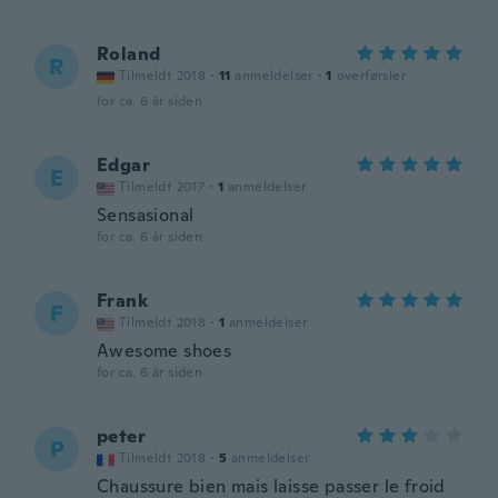
Roland
R
Tilmeldt 2018
·
11
anmeldelser
·
1
overførsler
for ca. 6 år siden
Edgar
E
Tilmeldt 2017
·
1
anmeldelser
Sensasional
for ca. 6 år siden
Frank
F
Tilmeldt 2018
·
1
anmeldelser
Awesome shoes
for ca. 6 år siden
peter
P
Tilmeldt 2018
·
5
anmeldelser
Chaussure bien mais laisse passer le froid