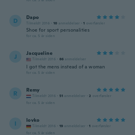
for ca. 5 år siden
Dapo
D
Tilmeldt 2016
·
10
anmeldelser
·
1
overførsler
Shoe for sport personalities
for ca. 5 år siden
Jacqueline
J
Tilmeldt 2016
·
86
anmeldelser
I got the mens instead of a woman
for ca. 5 år siden
Remy
R
Tilmeldt 2016
·
51
anmeldelser
·
2
overførsler
for ca. 5 år siden
Iovko
I
Tilmeldt 2016
·
19
anmeldelser
·
1
overførsler
for ca. 5 år siden