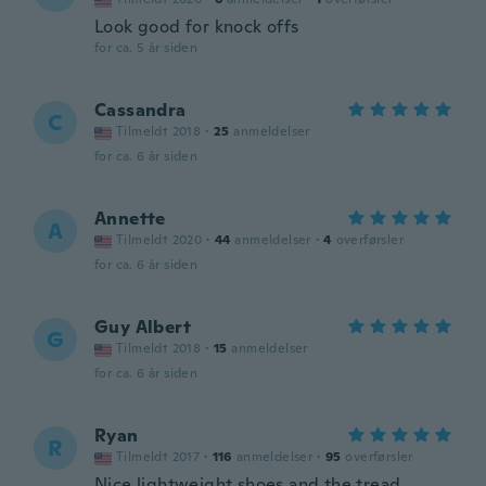
Look good for knock offs
for ca. 5 år siden
Cassandra
C
Tilmeldt 2018
·
25
anmeldelser
for ca. 6 år siden
Annette
A
Tilmeldt 2020
·
44
anmeldelser
·
4
overførsler
for ca. 6 år siden
Guy Albert
G
Tilmeldt 2018
·
15
anmeldelser
for ca. 6 år siden
Ryan
R
Tilmeldt 2017
·
116
anmeldelser
·
95
overførsler
Nice lightweight shoes and the tread