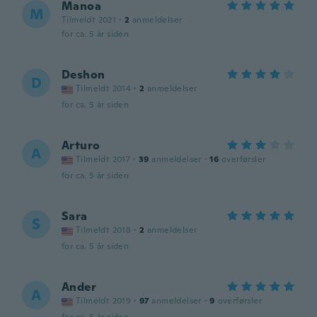
Manoa
M
Tilmeldt 2021
·
2
anmeldelser
for ca. 5 år siden
Deshon
D
Tilmeldt 2014
·
2
anmeldelser
for ca. 5 år siden
Arturo
A
Tilmeldt 2017
·
39
anmeldelser
·
16
overførsler
for ca. 5 år siden
Sara
S
Tilmeldt 2018
·
2
anmeldelser
for ca. 5 år siden
Ander
A
Tilmeldt 2019
·
97
anmeldelser
·
9
overførsler