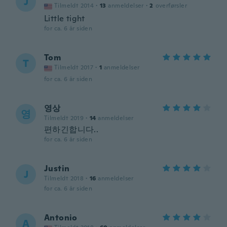
J
Tilmeldt 2014
·
13
anmeldelser
·
2
overførsler
Little tight
for ca. 6 år siden
Tom
T
Tilmeldt 2017
·
1
anmeldelser
for ca. 6 år siden
영상
영
Tilmeldt 2019
·
14
anmeldelser
편하긴합니다..
for ca. 6 år siden
Justin
J
Tilmeldt 2018
·
16
anmeldelser
for ca. 6 år siden
Antonio
A