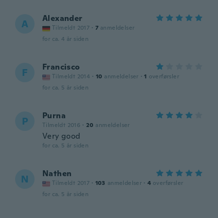
Alexander
A
Tilmeldt 2017
·
7
anmeldelser
for ca. 4 år siden
Francisco
F
Tilmeldt 2014
·
10
anmeldelser
·
1
overførsler
for ca. 5 år siden
Purna
P
Tilmeldt 2016
·
20
anmeldelser
Very good
for ca. 5 år siden
Nathen
N
Tilmeldt 2017
·
103
anmeldelser
·
4
overførsler
for ca. 5 år siden