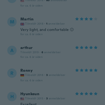
Tilmeldt 2018
·
60
anmeldelser
for ca. 6 år siden
Martin
M
Tilmeldt 2018
·
1
anmeldelser
Very light, and comfortable 🙂
for ca. 6 år siden
arthur
A
Tilmeldt 2019
·
6
anmeldelser
for ca. 6 år siden
Ronny
R
Tilmeldt 2018
·
3
anmeldelser
for ca. 6 år siden
Hyunkeun
H
Tilmeldt 2015
·
3
anmeldelser
Excellent