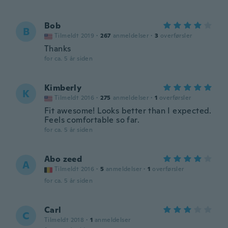
Bob
B
Tilmeldt 2019
·
267
anmeldelser
·
3
overførsler
Thanks
for ca. 5 år siden
Kimberly
K
Tilmeldt 2016
·
275
anmeldelser
·
1
overførsler
Fit awesome! Looks better than I expected.
Feels comfortable so far.
for ca. 5 år siden
Abo zeed
A
Tilmeldt 2016
·
5
anmeldelser
·
1
overførsler
for ca. 5 år siden
Carl
C
Tilmeldt 2018
·
1
anmeldelser