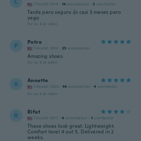
C
Tilmeldt 2019
·
14
anmeldelser
·
2
overførsler
Tarde pero seguro 👍 casi 3 meses pero
yego
for ca. 6 år siden
Potro
P
Tilmeldt 2014
·
25
anmeldelser
Amazing shoes
for ca. 6 år siden
Annette
A
Tilmeldt 2020
·
44
anmeldelser
·
4
overførsler
for ca. 6 år siden
Rifat
R
Tilmeldt 2017
·
4
anmeldelser
·
1
overførsler
These shoes look great. Lightweight.
Comfort level 4 out 5. Delivered in 2
weeks.