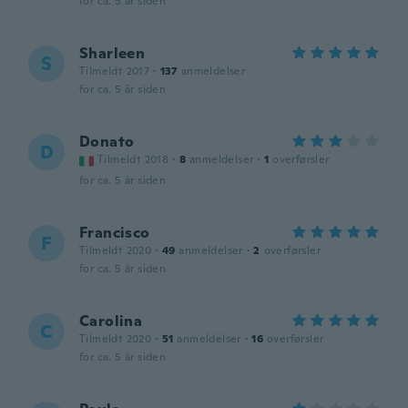
for ca. 5 år siden
Sharleen
S
Tilmeldt 2017
·
137
anmeldelser
for ca. 5 år siden
Donato
D
Tilmeldt 2018
·
8
anmeldelser
·
1
overførsler
for ca. 5 år siden
Francisco
F
Tilmeldt 2020
·
49
anmeldelser
·
2
overførsler
for ca. 5 år siden
Carolina
C
Tilmeldt 2020
·
51
anmeldelser
·
16
overførsler
for ca. 5 år siden