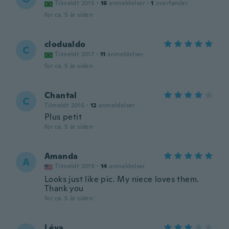
Tilmeldt 2015
·
16
anmeldelser
·
1
overførsler
for ca. 5 år siden
clodualdo
C
Tilmeldt 2017
·
11
anmeldelser
for ca. 5 år siden
Chantal
C
Tilmeldt 2016
·
12
anmeldelser
Plus petit
for ca. 5 år siden
Amanda
A
Tilmeldt 2019
·
14
anmeldelser
Looks just like pic. My niece loves them.
Thank you
for ca. 5 år siden
Léya