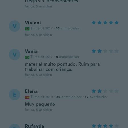
Llegó sin inconvenientes
for ca. 5 år siden
Viviani
V
Tilmeldt 2017
·
16
anmeldelser
for ca. 5 år siden
Vania
V
Tilmeldt 2017
·
9
anmeldelser
material muito pontudo. Ruim para
trabalhar com criança.
for ca. 5 år siden
Elena
E
Tilmeldt 2019
·
26
anmeldelser
·
12
overførsler
Muy pequeño
for ca. 5 år siden
Rufayda