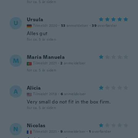
for ca. 5 år siden
Ursula
U
Tilmeldt 2020
·
53
anmeldelser
·
39
overførsler
Alles gut
for ca. 5 år siden
Maria Manuela
M
Tilmeldt 2021
·
2
anmeldelser
for ca. 5 år siden
Alicia
A
Tilmeldt 2018
·
6
anmeldelser
Very small do not fit in the box firm.
for ca. 5 år siden
Nicolas
N
Tilmeldt 2021
·
9
anmeldelser
·
1
overførsler