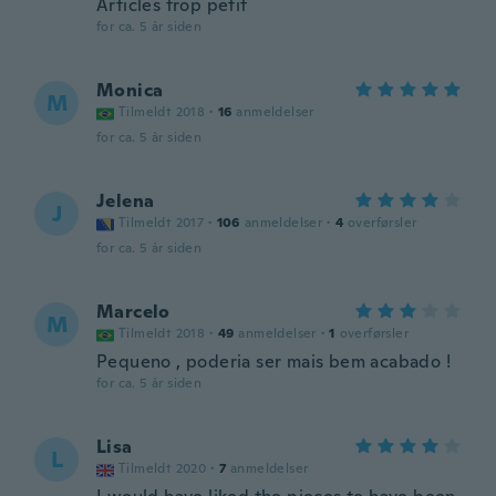
Articles trop petit
for ca. 5 år siden
Monica
M
Tilmeldt 2018
·
16
anmeldelser
for ca. 5 år siden
Jelena
J
Tilmeldt 2017
·
106
anmeldelser
·
4
overførsler
for ca. 5 år siden
Marcelo
M
Tilmeldt 2018
·
49
anmeldelser
·
1
overførsler
Pequeno , poderia ser mais bem acabado !
for ca. 5 år siden
Lisa
L
Tilmeldt 2020
·
7
anmeldelser