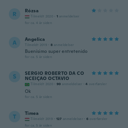
Rózsa
R
Tilmeldt 2020
·
1
anmeldelser
for ca. 4 år siden
Angelica
A
Tilmeldt 2019
·
8
anmeldelser
Buenísimo super entretenido
for ca. 5 år siden
SERGIO ROBERTO DA CO
S
NCEIÇAO OCTAVIO
Tilmeldt 2020
·
90
anmeldelser
·
4
overførsler
Ok
for ca. 5 år siden
Timea
T
Tilmeldt 2019
·
127
anmeldelser
·
6
overførsler
for ca. 5 år siden