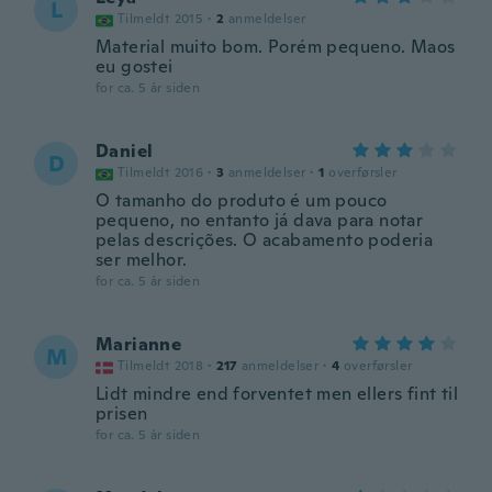
L
Tilmeldt 2015
·
2
anmeldelser
Material muito bom. Porém pequeno. Maos
eu gostei
for ca. 5 år siden
Daniel
D
Tilmeldt 2016
·
3
anmeldelser
·
1
overførsler
O tamanho do produto é um pouco
pequeno, no entanto já dava para notar
pelas descrições. O acabamento poderia
ser melhor.
for ca. 5 år siden
Marianne
M
Tilmeldt 2018
·
217
anmeldelser
·
4
overførsler
Lidt mindre end forventet men ellers fint til
prisen
for ca. 5 år siden