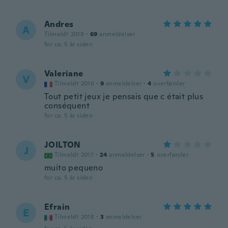
Andres
A
Tilmeldt 2018
·
69
anmeldelser
for ca. 5 år siden
Valeriane
V
Tilmeldt 2016
·
9
anmeldelser
·
4
overførsler
Tout petit jeux je pensais que c était plus
conséquent
for ca. 5 år siden
JOILTON
J
Tilmeldt 2017
·
24
anmeldelser
·
5
overførsler
muito pequeno
for ca. 5 år siden
Efrain
E
Tilmeldt 2018
·
3
anmeldelser