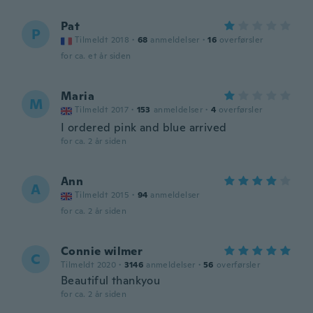
Pat
P
Tilmeldt 2018
·
68
anmeldelser
·
16
overførsler
for ca. et år siden
Maria
M
Tilmeldt 2017
·
153
anmeldelser
·
4
overførsler
I ordered pink and blue arrived
for ca. 2 år siden
Ann
A
Tilmeldt 2015
·
94
anmeldelser
for ca. 2 år siden
Connie wilmer
C
Tilmeldt 2020
·
3146
anmeldelser
·
56
overførsler
Beautiful thankyou
for ca. 2 år siden