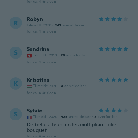
for ca. 4 år siden
Robyn
R
Tilmeldt 2020
·
242
anmeldelser
for ca. 4 år siden
Sandrina
S
Tilmeldt 2019
·
26
anmeldelser
for ca. 4 år siden
Krisztina
K
Tilmeldt 2020
·
4
anmeldelser
for ca. 4 år siden
Sylvie
S
Tilmeldt 2020
·
425
anmeldelser
·
2
overførsler
De belles fleurs en les multipliant jolie
bouquet
for ca. 4 år siden