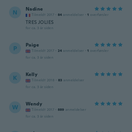
Nadine
N
Tilmeldt 2017
·
84
anmeldelser
·
1
overførsler
TRES JOLIES
for ca. 3 år siden
Paige
P
Tilmeldt 2017
·
24
anmeldelser
·
1
overførsler
for ca. 3 år siden
Kelly
K
Tilmeldt 2018
·
83
anmeldelser
for ca. 3 år siden
Wendy
W
Tilmeldt 2017
·
889
anmeldelser
for ca. 3 år siden