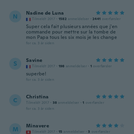
Nadine de Luna
N
Tilmeldt 2017
·
1582
anmeldelser
·
2441
overførsler
Super cela fait plusieurs années que j'en
commande pour mettre sur la tombe de
mon Papa tous les six mois je les change
for ca. 3 år siden
Savine
S
Tilmeldt 2017
·
198
anmeldelser
·
1
overførsler
superbe!
for ca. 3 år siden
Christina
C
Tilmeldt 2017
·
38
anmeldelser
·
1
overførsler
for ca. 3 år siden
Minavere
M
Tilmeldt 2017
·
15
anmeldelser
·
3
overførsler