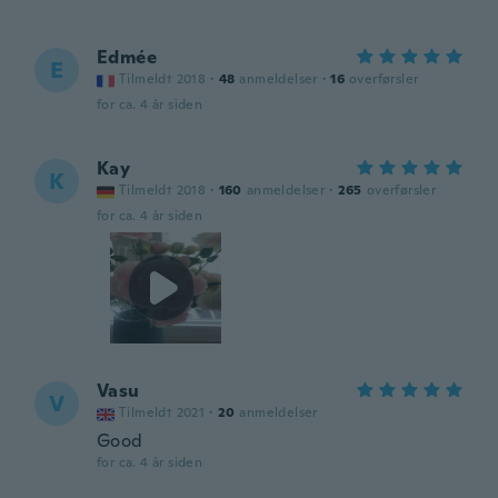
Edmée
E
Tilmeldt 2018
·
48
anmeldelser
·
16
overførsler
for ca. 4 år siden
Kay
K
Tilmeldt 2018
·
160
anmeldelser
·
265
overførsler
for ca. 4 år siden
Vasu
V
Tilmeldt 2021
·
20
anmeldelser
Good
for ca. 4 år siden