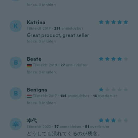
for ca. 3 år siden
Katrina
K
Tilmeldt 2017
·
231
anmeldelser
Great product, great seller
for ca. 3 år siden
Beate
B
Tilmeldt 2019
·
27
anmeldelser
for ca. 3 år siden
Benigna
B
Tilmeldt 2017
·
134
anmeldelser
·
16
overførsler
for ca. 3 år siden
幸代
幸
Tilmeldt 2022
·
57
anmeldelser
·
51
overførsler
どうしても潰れてくるのが残念。