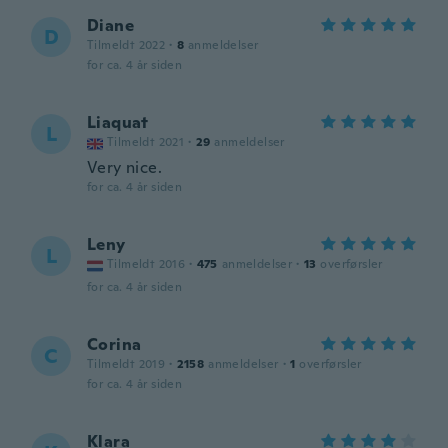
Diane
D
Tilmeldt 2022
·
8
anmeldelser
for ca. 4 år siden
Liaquat
L
Tilmeldt 2021
·
29
anmeldelser
Very nice.
for ca. 4 år siden
Leny
L
Tilmeldt 2016
·
475
anmeldelser
·
13
overførsler
for ca. 4 år siden
Corina
C
Tilmeldt 2019
·
2158
anmeldelser
·
1
overførsler
for ca. 4 år siden
Klara