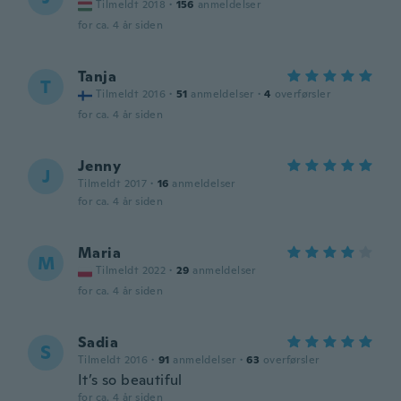
Tilmeldt 2018
·
156
anmeldelser
for ca. 4 år siden
Tanja
T
Tilmeldt 2016
·
51
anmeldelser
·
4
overførsler
for ca. 4 år siden
Jenny
J
Tilmeldt 2017
·
16
anmeldelser
for ca. 4 år siden
Maria
M
Tilmeldt 2022
·
29
anmeldelser
for ca. 4 år siden
Sadia
S
Tilmeldt 2016
·
91
anmeldelser
·
63
overførsler
It’s so beautiful
for ca. 4 år siden