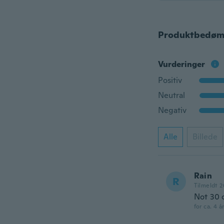
Produktbedøm
Vurderinger
Positiv
Neutral
Negativ
Alle
Billede
Rain
R
Tilmeldt 2
Not 30 c
for ca. 4 å