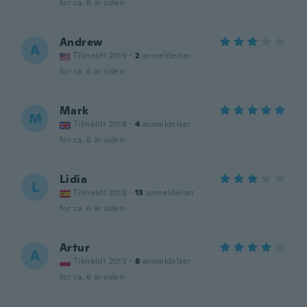
for ca. 6 år siden
Andrew
A
Tilmeldt 2019
·
2
anmeldelser
for ca. 6 år siden
Mark
M
Tilmeldt 2018
·
4
anmeldelser
for ca. 6 år siden
Lidia
L
Tilmeldt 2018
·
13
anmeldelser
for ca. 6 år siden
Artur
A
Tilmeldt 2015
·
8
anmeldelser
for ca. 6 år siden