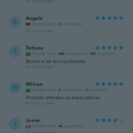
for ca. 6 år siden
Angelo
A
Tilmeldt 2016
·
3
anmeldelser
for ca. 6 år siden
Tatiane
T
Tilmeldt 2019
·
186
anmeldelser
·
133
overførsler
Bonito e de boa qualidade
for ca. 6 år siden
Wilson
W
Tilmeldt 2019
·
4
anmeldelser
·
1
overførsler
Produto atendeu as expectativas
for ca. 6 år siden
Javier
J
Tilmeldt 2019
·
14
anmeldelser