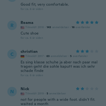
Good fit, very comfortable.
for ca. 6 år siden
Reama
R
Tilmeldt 2018
·
143
anmeldelser
·
16
overførsler
Cute shoe
for ca. 6 år siden
christian
C
Tilmeldt 2017
·
63
anmeldelser
·
5
overførsler
Es sing klasse schuhe ja aber nach paar mal
tragen geht die sohle kaputt was ich sehr
schade finde
for ca. 6 år siden
Nick
N
Tilmeldt 2019
·
5
anmeldelser
not for people with a wide foot. didn't fit.
waited a month