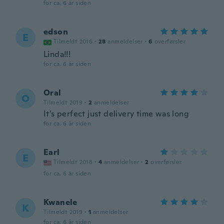
for ca. 6 år siden
edson
E
Tilmeldt 2016
·
28
anmeldelser
·
6
overførsler
Linda!!!
for ca. 6 år siden
Oral
O
Tilmeldt 2019
·
2
anmeldelser
It’s perfect just delivery time was long
for ca. 6 år siden
Earl
E
Tilmeldt 2018
·
4
anmeldelser
·
2
overførsler
for ca. 6 år siden
Kwanele
K
Tilmeldt 2019
·
1
anmeldelser
for ca. 6 år siden