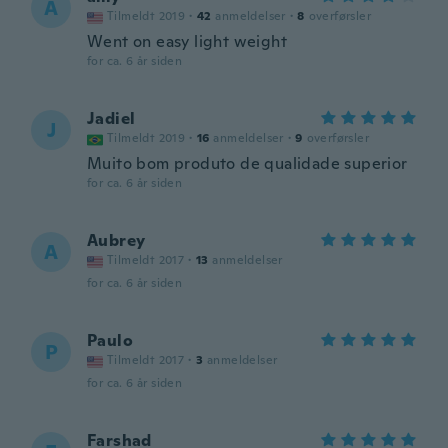
A
Tilmeldt 2019
·
42
anmeldelser
·
8
overførsler
Went on easy light weight
for ca. 6 år siden
Jadiel
J
Tilmeldt 2019
·
16
anmeldelser
·
9
overførsler
Muito bom produto de qualidade superior
for ca. 6 år siden
Aubrey
A
Tilmeldt 2017
·
13
anmeldelser
for ca. 6 år siden
Paulo
P
Tilmeldt 2017
·
3
anmeldelser
for ca. 6 år siden
Farshad