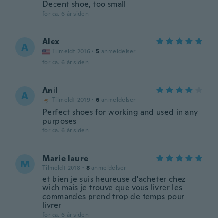
Decent shoe, too small
for ca. 6 år siden
Alex
A
Tilmeldt 2016
·
5
anmeldelser
for ca. 6 år siden
Anil
A
Tilmeldt 2019
·
6
anmeldelser
Perfect shoes for working and used in any
purposes
for ca. 6 år siden
Marie laure
M
Tilmeldt 2018
·
8
anmeldelser
et bien je suis heureuse d'acheter chez
wich mais je trouve que vous livrer les
commandes prend trop de temps pour
livrer
for ca. 6 år siden