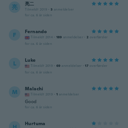
亮二
亮
Tilmeldt 2019
·
3
anmeldelser
for ca. 6 år siden
Fernando
F
Tilmeldt 2014
·
189
anmeldelser
·
2
overførsler
for ca. 6 år siden
Luke
L
Tilmeldt 2019
·
69
anmeldelser
·
17
overførsler
for ca. 6 år siden
Malachi
M
Tilmeldt 2019
·
1
anmeldelser
Good
for ca. 6 år siden
Hurtuma
H