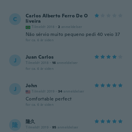
Carlos Alberto Ferro De O
C
liveira
Tilmeldt 2018
·
2
anmeldelser
Não sérvio muito pequeno pedi 40 veio 37
for ca. 6 år siden
Juan Carlos
J
Tilmeldt 2018
·
16
anmeldelser
for ca. 6 år siden
John
J
Tilmeldt 2019
·
34
anmeldelser
Comfortable perfect
for ca. 6 år siden
隆久
隆
Tilmeldt 2019
·
95
anmeldelser