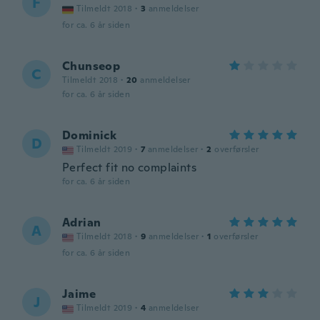
F
Tilmeldt 2018
·
3
anmeldelser
for ca. 6 år siden
Chunseop
C
Tilmeldt 2018
·
20
anmeldelser
for ca. 6 år siden
Dominick
D
Tilmeldt 2019
·
7
anmeldelser
·
2
overførsler
Perfect fit no complaints
for ca. 6 år siden
Adrian
A
Tilmeldt 2018
·
9
anmeldelser
·
1
overførsler
for ca. 6 år siden
Jaime
J
Tilmeldt 2019
·
4
anmeldelser