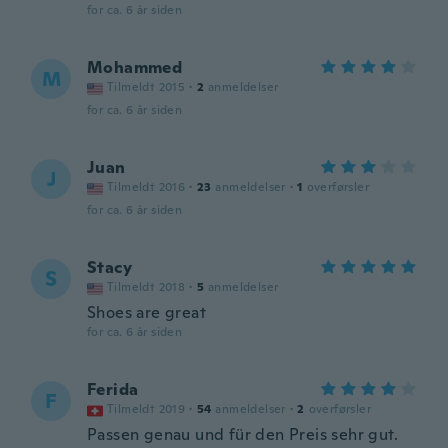
for ca. 6 år siden
Mohammed
M
Tilmeldt 2015
·
2
anmeldelser
for ca. 6 år siden
Juan
J
Tilmeldt 2016
·
23
anmeldelser
·
1
overførsler
for ca. 6 år siden
Stacy
S
Tilmeldt 2018
·
5
anmeldelser
Shoes are great
for ca. 6 år siden
Ferida
F
Tilmeldt 2019
·
54
anmeldelser
·
2
overførsler
Passen genau und für den Preis sehr gut.