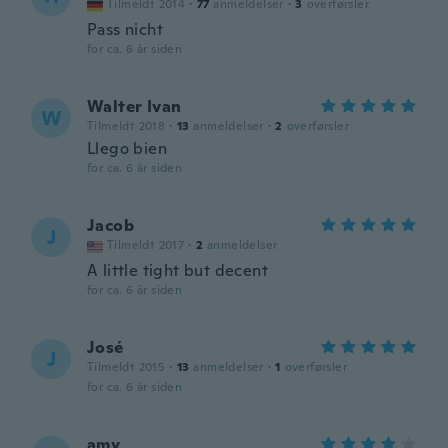
Tilmeldt 2014
·
77
anmeldelser
·
3
overførsler
Pass nicht
for ca. 6 år siden
Walter Ivan
W
Tilmeldt 2018
·
13
anmeldelser
·
2
overførsler
Llego bien
for ca. 6 år siden
Jacob
J
Tilmeldt 2017
·
2
anmeldelser
A little tight but decent
for ca. 6 år siden
José
J
Tilmeldt 2015
·
13
anmeldelser
·
1
overførsler
for ca. 6 år siden
amy