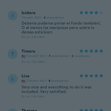
Isidora
I
Tilmeldt 2022
·
5
anmeldelser
Debería poderse pintar el fondo también!,
O al menos las mariposas pero sobre lo
demás está bien
for ca. 3 år siden
Timara
T
Tilmeldt 2022
·
7
anmeldelser
·
2
overførsler
for ca. 3 år siden
Lisa
L
Tilmeldt 2021
·
8
anmeldelser
Very nice and everything to do it was
included. Very satisfied.
for ca. 3 år siden
Theresa