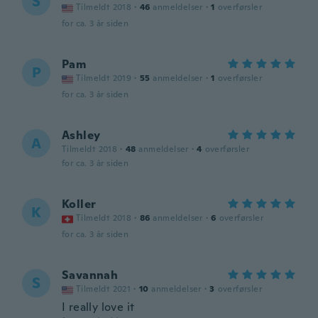
S
Tilmeldt 2018
·
46
anmeldelser
·
1
overførsler
for ca. 3 år siden
Pam
P
Tilmeldt 2019
·
55
anmeldelser
·
1
overførsler
for ca. 3 år siden
Ashley
A
Tilmeldt 2018
·
48
anmeldelser
·
4
overførsler
for ca. 3 år siden
Koller
K
Tilmeldt 2018
·
86
anmeldelser
·
6
overførsler
for ca. 3 år siden
Savannah
S
Tilmeldt 2021
·
10
anmeldelser
·
3
overførsler
I really love it