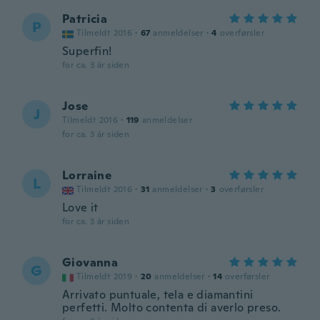
Patricia
P
Tilmeldt 2016
·
67
anmeldelser
·
4
overførsler
Superfin!
for ca. 3 år siden
Jose
J
Tilmeldt 2016
·
119
anmeldelser
for ca. 3 år siden
Lorraine
L
Tilmeldt 2016
·
31
anmeldelser
·
3
overførsler
Love it
for ca. 3 år siden
Giovanna
G
Tilmeldt 2019
·
20
anmeldelser
·
14
overførsler
Arrivato puntuale, tela e diamantini
perfetti. Molto contenta di averlo preso.