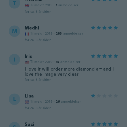
T
Tilmeldt 2015
·
1
anmeldelser
for ca. 3 år siden
Medhi
M
Tilmeldt 2019
·
283
anmeldelser
for ca. 3 år siden
Iris
I
Tilmeldt 2019
·
15
anmeldelser
I love it will order more diamond art and I
love the image very clear
for ca. 3 år siden
Lisa
L
Tilmeldt 2019
·
26
anmeldelser
for ca. 3 år siden
Suzi