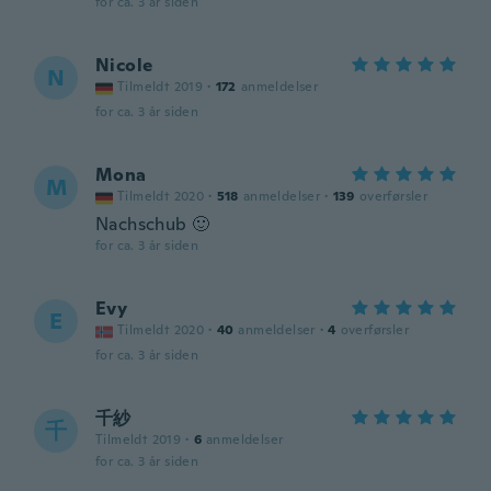
for ca. 3 år siden
Nicole
N
Tilmeldt 2019
·
172
anmeldelser
for ca. 3 år siden
Mona
M
Tilmeldt 2020
·
518
anmeldelser
·
139
overførsler
Nachschub 🙂
for ca. 3 år siden
Evy
E
Tilmeldt 2020
·
40
anmeldelser
·
4
overførsler
for ca. 3 år siden
千紗
千
Tilmeldt 2019
·
6
anmeldelser
for ca. 3 år siden