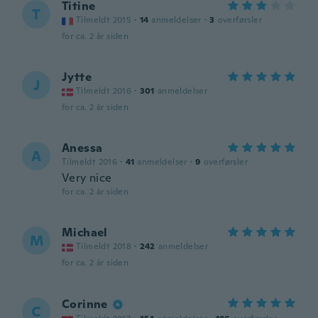
Titine
T
Tilmeldt 2015
·
14
anmeldelser
·
3
overførsler
for ca. 2 år siden
Jytte
J
Tilmeldt 2016
·
301
anmeldelser
for ca. 2 år siden
Anessa
A
Tilmeldt 2016
·
41
anmeldelser
·
9
overførsler
Very nice
for ca. 2 år siden
Michael
M
Tilmeldt 2018
·
242
anmeldelser
for ca. 2 år siden
Corinne
C