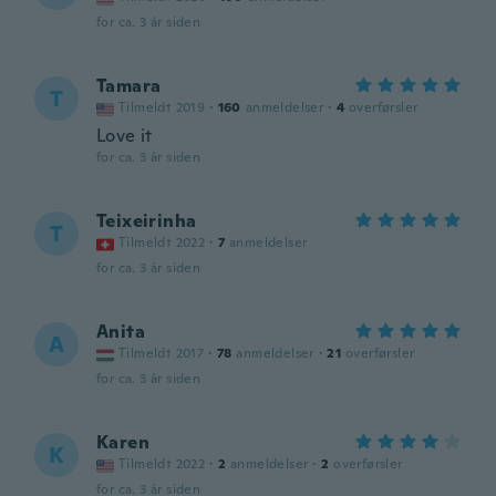
for ca. 3 år siden
Tamara
T
Tilmeldt 2019
·
160
anmeldelser
·
4
overførsler
Love it
for ca. 3 år siden
Teixeirinha
T
Tilmeldt 2022
·
7
anmeldelser
for ca. 3 år siden
Anita
A
Tilmeldt 2017
·
78
anmeldelser
·
21
overførsler
for ca. 3 år siden
Karen
K
Tilmeldt 2022
·
2
anmeldelser
·
2
overførsler
for ca. 3 år siden