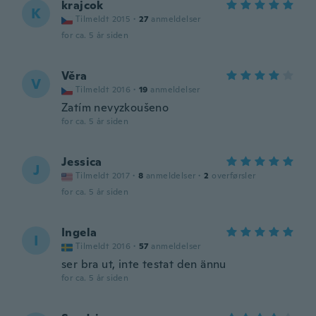
krajcok
K
Tilmeldt 2015
·
27
anmeldelser
for ca. 5 år siden
Věra
V
Tilmeldt 2016
·
19
anmeldelser
Zatím nevyzkoušeno
for ca. 5 år siden
Jessica
J
Tilmeldt 2017
·
8
anmeldelser
·
2
overførsler
for ca. 5 år siden
Ingela
I
Tilmeldt 2016
·
57
anmeldelser
ser bra ut, inte testat den ännu
for ca. 5 år siden