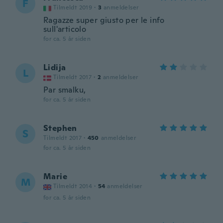
F
Tilmeldt 2019
·
3
anmeldelser
Ragazze super giusto per le info
sull'articolo
for ca. 5 år siden
Lidija
L
Tilmeldt 2017
·
2
anmeldelser
Par smalku,
for ca. 5 år siden
Stephen
S
Tilmeldt 2017
·
450
anmeldelser
for ca. 5 år siden
Marie
M
Tilmeldt 2014
·
54
anmeldelser
for ca. 5 år siden