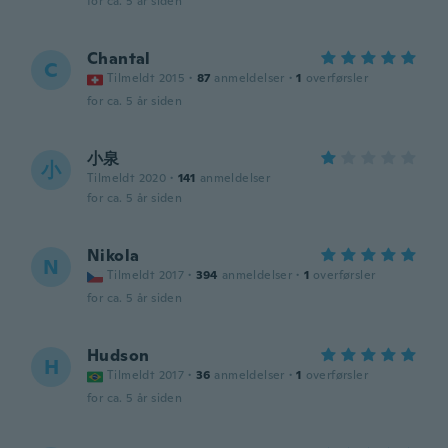
for ca. 5 år siden
Chantal
C
Tilmeldt 2015
·
87
anmeldelser
·
1
overførsler
for ca. 5 år siden
小泉
小
Tilmeldt 2020
·
141
anmeldelser
for ca. 5 år siden
Nikola
N
Tilmeldt 2017
·
394
anmeldelser
·
1
overførsler
for ca. 5 år siden
Hudson
H
Tilmeldt 2017
·
36
anmeldelser
·
1
overførsler
for ca. 5 år siden