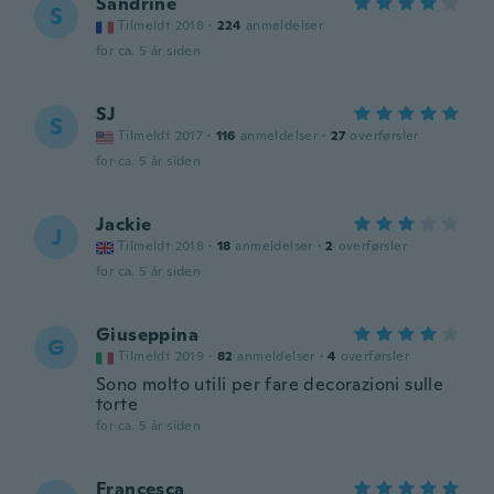
Sandrine
S
Tilmeldt 2018
·
224
anmeldelser
for ca. 5 år siden
SJ
S
Tilmeldt 2017
·
116
anmeldelser
·
27
overførsler
for ca. 5 år siden
Jackie
J
Tilmeldt 2018
·
18
anmeldelser
·
2
overførsler
for ca. 5 år siden
Giuseppina
G
Tilmeldt 2019
·
82
anmeldelser
·
4
overførsler
Sono molto utili per fare decorazioni sulle
torte
for ca. 5 år siden
Francesca