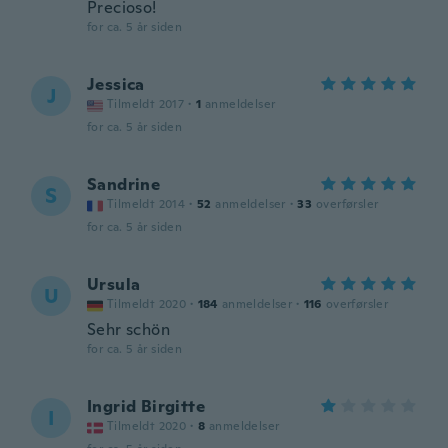
Precioso!
for ca. 5 år siden
Jessica
J
Tilmeldt 2017
·
1
anmeldelser
for ca. 5 år siden
Sandrine
S
Tilmeldt 2014
·
52
anmeldelser
·
33
overførsler
for ca. 5 år siden
Ursula
U
Tilmeldt 2020
·
184
anmeldelser
·
116
overførsler
Sehr schön
for ca. 5 år siden
Ingrid Birgitte
I
Tilmeldt 2020
·
8
anmeldelser