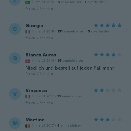
Tilmeldt 2015
·
6
anmeldelser
·
1
overførsler
for ca. 7 år siden
Giorgia
G
Tilmeldt 2018
·
131
anmeldelser
·
5
overførsler
for ca. 7 år siden
Bianca Auras
B
Tilmeldt 2018
·
65
anmeldelser
Niedlich und bestell auf jeden Fall mehr
for ca. 7 år siden
Vincenzo
V
Tilmeldt 2017
·
13
anmeldelser
for ca. 7 år siden
Martine
M
Tilmeldt 2017
·
8
anmeldelser