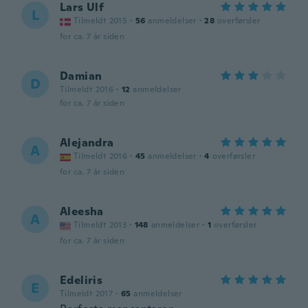
Lars Ulf
L
Tilmeldt 2015
·
56
anmeldelser
·
28
overførsler
for ca. 7 år siden
Damian
D
Tilmeldt 2016
·
12
anmeldelser
for ca. 7 år siden
Alejandra
A
Tilmeldt 2016
·
45
anmeldelser
·
4
overførsler
for ca. 7 år siden
Aleesha
A
Tilmeldt 2013
·
148
anmeldelser
·
1
overførsler
for ca. 7 år siden
Edeliris
E
Tilmeldt 2017
·
65
anmeldelser