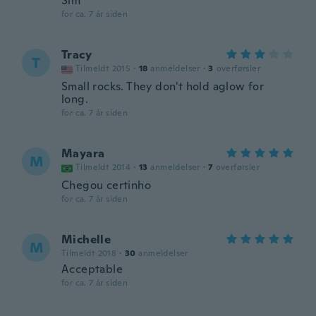
Sim
for ca. 7 år siden
Tracy
T
Tilmeldt 2015
·
18
anmeldelser
·
3
overførsler
Small rocks. They don't hold aglow for
long.
for ca. 7 år siden
Mayara
M
Tilmeldt 2014
·
13
anmeldelser
·
7
overførsler
Chegou certinho
for ca. 7 år siden
Michelle
M
Tilmeldt 2018
·
30
anmeldelser
Acceptable
for ca. 7 år siden