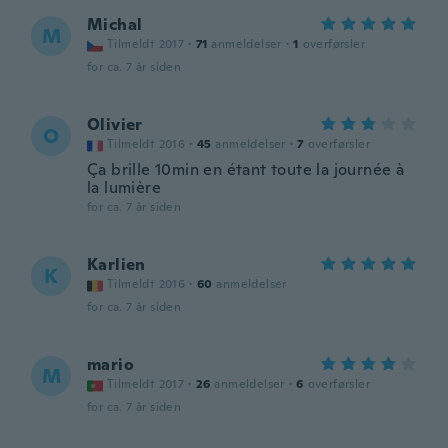
Michal
M
Tilmeldt 2017
·
71
anmeldelser
·
1
overførsler
for ca. 7 år siden
Olivier
O
Tilmeldt 2016
·
45
anmeldelser
·
7
overførsler
Ça brille 10min en étant toute la journée à
la lumière
for ca. 7 år siden
Karlien
K
Tilmeldt 2016
·
60
anmeldelser
for ca. 7 år siden
mario
M
Tilmeldt 2017
·
26
anmeldelser
·
6
overførsler
for ca. 7 år siden