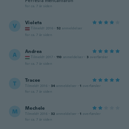
Perfesta mencantaron
for ca. 7 år siden
Violeta
V
Tilmeldt 2016
·
52
anmeldelser
for ca. 7 år siden
Andrea
A
Tilmeldt 2017
·
110
anmeldelser
·
3
overførsler
for ca. 7 år siden
Tracee
T
Tilmeldt 2016
·
34
anmeldelser
·
1
overførsler
for ca. 7 år siden
Mechele
M
Tilmeldt 2016
·
32
anmeldelser
·
1
overførsler
for ca. 7 år siden