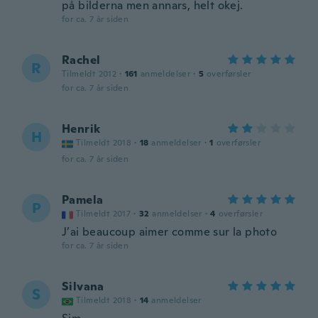
på bilderna men annars, helt okej.
for ca. 7 år siden
Rachel
R
Tilmeldt 2012
·
161
anmeldelser
·
5
overførsler
for ca. 7 år siden
Henrik
H
Tilmeldt 2018
·
18
anmeldelser
·
1
overførsler
for ca. 7 år siden
Pamela
P
Tilmeldt 2017
·
32
anmeldelser
·
4
overførsler
J’ai beaucoup aimer comme sur la photo
for ca. 7 år siden
Silvana
S
Tilmeldt 2018
·
14
anmeldelser