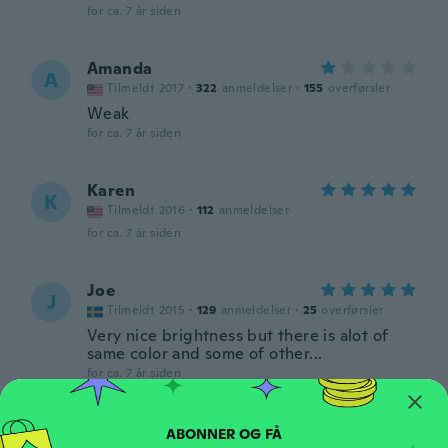
for ca. 7 år siden
Amanda
A
Tilmeldt 2017
·
322
anmeldelser
·
155
overførsler
Weak
for ca. 7 år siden
Karen
K
Tilmeldt 2016
·
112
anmeldelser
for ca. 7 år siden
Joe
J
Tilmeldt 2015
·
129
anmeldelser
·
25
overførsler
Very nice brightness but there is alot of
same color and some of other...
for ca. 7 år siden
jonathan
J