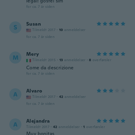
legal! gostei sim
for ca. 7 år siden
Susan
S
Tilmeldt 2017
·
10
anmeldelser
for ca. 7 år siden
Mery
M
Tilmeldt 2015
·
13
anmeldelser
·
8
overførsler
Come da descrizione
for ca. 7 år siden
Alvaro
A
Tilmeldt 2017
·
42
anmeldelser
for ca. 7 år siden
Alejandra
A
Tilmeldt 2017
·
42
anmeldelser
·
1
overførsler
Muy bonitas