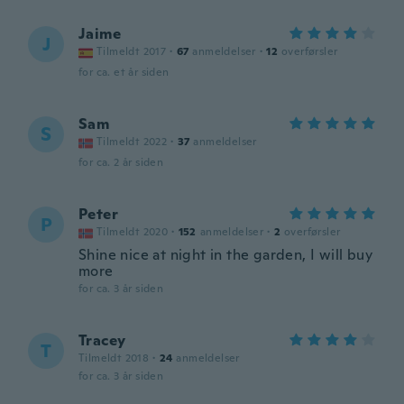
Jaime
J
Tilmeldt 2017
·
67
anmeldelser
·
12
overførsler
for ca. et år siden
Sam
S
Tilmeldt 2022
·
37
anmeldelser
for ca. 2 år siden
Peter
P
Tilmeldt 2020
·
152
anmeldelser
·
2
overførsler
Shine nice at night in the garden, I will buy
more
for ca. 3 år siden
Tracey
T
Tilmeldt 2018
·
24
anmeldelser
for ca. 3 år siden