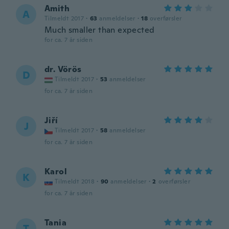
Amith
A
Tilmeldt 2017
·
63
anmeldelser
·
18
overførsler
Much smaller than expected
for ca. 7 år siden
dr. Vörös
D
Tilmeldt 2017
·
53
anmeldelser
for ca. 7 år siden
Jiří
J
Tilmeldt 2017
·
58
anmeldelser
for ca. 7 år siden
Karol
K
Tilmeldt 2018
·
90
anmeldelser
·
2
overførsler
for ca. 7 år siden
Tania
T