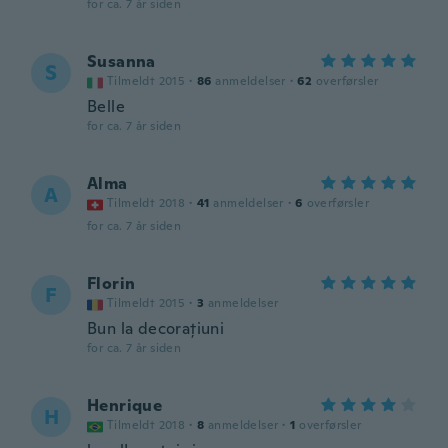
for ca. 7 år siden
Susanna
S
Tilmeldt 2015
·
86
anmeldelser
·
62
overførsler
Belle
for ca. 7 år siden
Alma
A
Tilmeldt 2018
·
41
anmeldelser
·
6
overførsler
for ca. 7 år siden
Florin
F
Tilmeldt 2015
·
3
anmeldelser
Bun la decorațiuni
for ca. 7 år siden
Henrique
H
Tilmeldt 2018
·
8
anmeldelser
·
1
overførsler