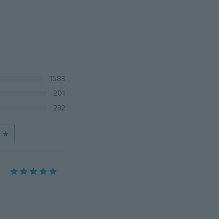
1583
201
232