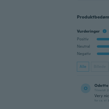
Produktbedøm
Vurderinger
Positiv
Neutral
Negativ
Alle
Billede
Odette
O
Tilmeldt 2
Very ni
for ca. et 