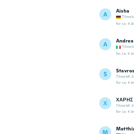
Aisha
A
Tilmel
for ca. 4 å
Andrea
A
Tilmel
for ca. 4 å
Stavro
S
Tilmeldt 2
for ca. 4 å
ΧΑΡΗΣ
Χ
Tilmeldt 2
for ca. 4 å
Matthi
M