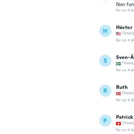
Non fun
for ca. 4 å
Héctor
H
Tilmel
for ca. 4 å
Sven-Å
S
Tilmel
for ca. 4 å
Ruth
R
Tilmel
for ca. 4 å
Patrick
P
Tilmel
for ca. 4 å