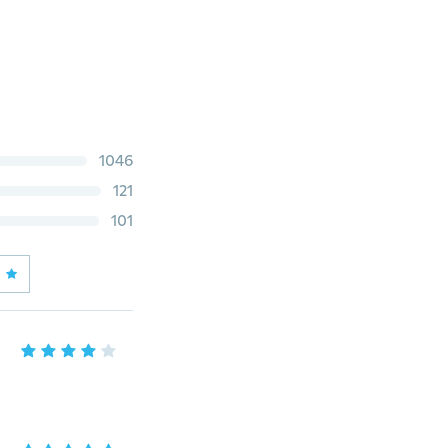
1046
121
101