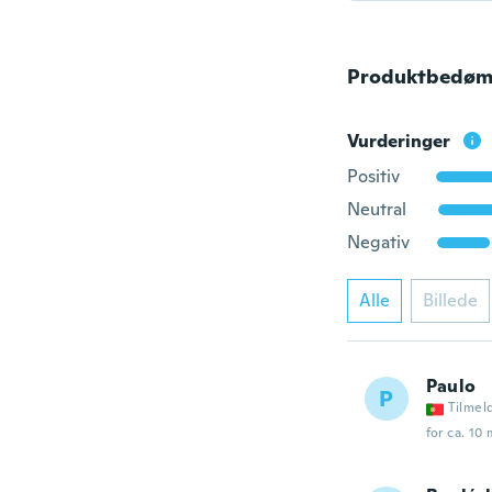
Produktbedøm
Vurderinger
Positiv
Neutral
Negativ
Alle
Billede
Paulo
P
Tilmel
for ca. 10