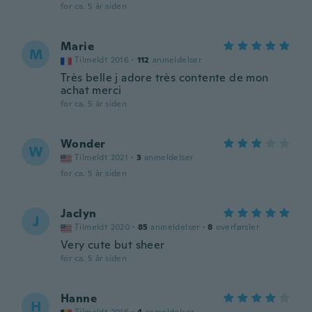
for ca. 5 år siden
Marie
M
Tilmeldt 2016
·
112
anmeldelser
Très belle j adore très contente de mon
achat merci
for ca. 5 år siden
Wonder
W
Tilmeldt 2021
·
3
anmeldelser
for ca. 5 år siden
Jaclyn
J
Tilmeldt 2020
·
85
anmeldelser
·
8
overførsler
Very cute but sheer
for ca. 5 år siden
Hanne
H