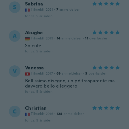
Sabrina
S
Tilmeldt 2021
·
7
anmeldelser
for ca. 5 år siden
Akugbe
A
Tilmeldt 2019
·
14
anmeldelser
·
11
overførsler
So cute
for ca. 5 år siden
Vanessa
V
Tilmeldt 2017
·
69
anmeldelser
·
3
overførsler
Bellissimo disegno, un pó trasparente ma
davvero bello e leggero
for ca. 5 år siden
Christian
C
Tilmeldt 2016
·
128
anmeldelser
for ca. 5 år siden