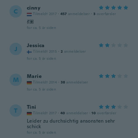
cinny
C
Tilmeldt 2017
·
457
anmeldelser
·
3
overførsler
💃🏽
for ca. 5 år siden
Jessica
J
Tilmeldt 2015
·
2
anmeldelser
for ca. 5 år siden
Marie
M
Tilmeldt 2014
·
38
anmeldelser
for ca. 5 år siden
Tini
T
Tilmeldt 2017
·
40
anmeldelser
·
10
overførsler
Leider zu durchsichtig ansonsten sehr
schick
for ca. 5 år siden