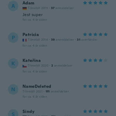
Adam
A
Tilmeldt 2019
·
37
anmeldelser
Jest super
for ca. 4 år siden
Patricia
P
Tilmeldt 2014
·
39
anmeldelser
·
31
overførsler
for ca. 4 år siden
Kateřina
K
Tilmeldt 2020
·
2
anmeldelser
for ca. 4 år siden
NameDeleted
N
Tilmeldt 2021
·
111
anmeldelser
for ca. 4 år siden
Sindy
S