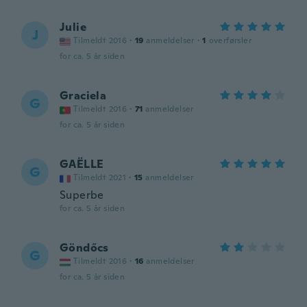
Julie
J
Tilmeldt 2016
·
19
anmeldelser
·
1
overførsler
for ca. 5 år siden
Graciela
G
Tilmeldt 2016
·
71
anmeldelser
for ca. 5 år siden
GAËLLE
G
Tilmeldt 2021
·
15
anmeldelser
Superbe
for ca. 5 år siden
Göndőcs
G
Tilmeldt 2016
·
16
anmeldelser
for ca. 5 år siden