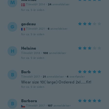
M
Tilmeldt 2014
·
24
anmeldelser
for ca. 5 år siden
godeau
G
Tilmeldt 2021
·
6
anmeldelser
for ca. 5 år siden
Helaine
H
Tilmeldt 2018
·
108
anmeldelser
for ca. 5 år siden
Barb
B
Tilmeldt 2017
·
21
anmeldelser
·
4
overførsler
Wear size 10( large) Ordered 2xl.....fit!
for ca. 5 år siden
Barbora
B
Tilmeldt 2017
·
107
anmeldelser