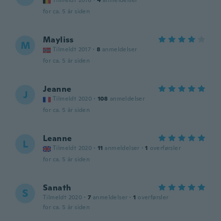
Tilmeldt 2016
·
4
anmeldelser
for ca. 5 år siden
Mayliss
M
Tilmeldt 2017
·
8
anmeldelser
for ca. 5 år siden
Jeanne
J
Tilmeldt 2020
·
108
anmeldelser
for ca. 5 år siden
Leanne
L
Tilmeldt 2020
·
11
anmeldelser
·
1
overførsler
for ca. 5 år siden
Sanath
S
Tilmeldt 2020
·
7
anmeldelser
·
1
overførsler
for ca. 5 år siden