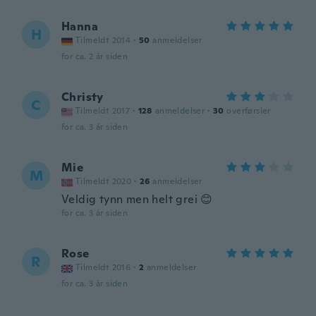
Hanna
H
Tilmeldt 2014
·
50
anmeldelser
for ca. 2 år siden
Christy
C
Tilmeldt 2017
·
128
anmeldelser
·
30
overførsler
for ca. 3 år siden
Mie
M
Tilmeldt 2020
·
26
anmeldelser
Veldig tynn men helt grei 😊
for ca. 3 år siden
Rose
R
Tilmeldt 2016
·
2
anmeldelser
for ca. 3 år siden