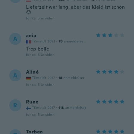
Lieferzeit war lang, aber das Kleid ist schön
😊
for ca. 5 år siden
ania
A
Tilmeldt 2021
·
78
anmeldelser
Trop belle
for ca. 5 år siden
Aliné
A
Tilmeldt 2017
·
18
anmeldelser
for ca. 5 år siden
Rune
R
Tilmeldt 2017
·
118
anmeldelser
for ca. 5 år siden
Torben