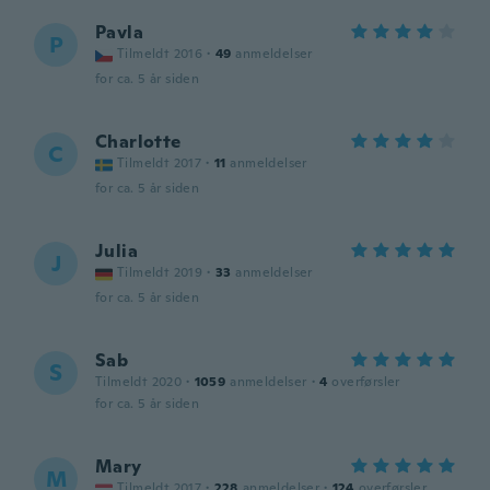
Pavla
P
Tilmeldt 2016
·
49
anmeldelser
for ca. 5 år siden
Charlotte
C
Tilmeldt 2017
·
11
anmeldelser
for ca. 5 år siden
Julia
J
Tilmeldt 2019
·
33
anmeldelser
for ca. 5 år siden
Sab
S
Tilmeldt 2020
·
1059
anmeldelser
·
4
overførsler
for ca. 5 år siden
Mary
M
Tilmeldt 2017
·
228
anmeldelser
·
124
overførsler