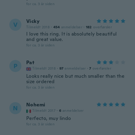
for ca. 3 år siden
Vicky
V
Tilmeldt 2018
·
454
anmeldelser
·
182
overførsler
I love this ring. It is absolutely beautiful
and great value.
for ca. 3 år siden
Pat
P
Tilmeldt 2018
·
97
anmeldelser
·
7
overførsler
Looks really nice but much smaller than the
size ordered
for ca. 3 år siden
Nohemi
N
Tilmeldt 2017
·
6
anmeldelser
Perfecto, muy lindo
for ca. 3 år siden