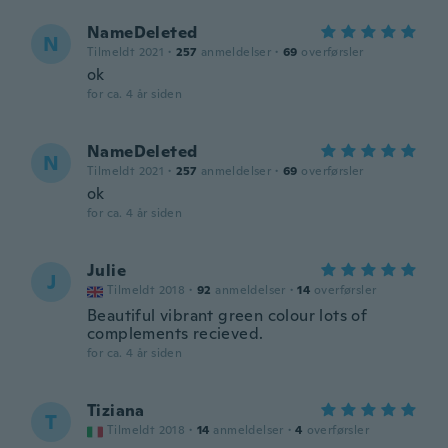
NameDeleted
N
Tilmeldt 2021
·
257
anmeldelser
·
69
overførsler
ok
for ca. 4 år siden
NameDeleted
N
Tilmeldt 2021
·
257
anmeldelser
·
69
overførsler
ok
for ca. 4 år siden
Julie
J
Tilmeldt 2018
·
92
anmeldelser
·
14
overførsler
Beautiful vibrant green colour lots of
complements recieved.
for ca. 4 år siden
Tiziana
T
Tilmeldt 2018
·
14
anmeldelser
·
4
overførsler