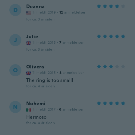
Deanna
D
Tilmeldt 2019
·
12
anmeldelser
for ca. 3 år siden
Julie
J
Tilmeldt 2015
·
7
anmeldelser
for ca. 3 år siden
Olivera
O
Tilmeldt 2015
·
8
anmeldelser
The ring is too small!
for ca. 4 år siden
Nohemi
N
Tilmeldt 2017
·
6
anmeldelser
Hermoso
for ca. 4 år siden