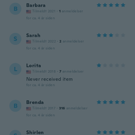
Barbara
B
Tilmeldt 2021
·
1
anmeldelser
for ca. 4 år siden
Sarah
S
Tilmeldt 2022
·
2
anmeldelser
for ca. 4 år siden
Lorita
L
Tilmeldt 2018
·
7
anmeldelser
Never received item
for ca. 4 år siden
Brenda
B
Tilmeldt 2017
·
316
anmeldelser
for ca. 4 år siden
Shirlen