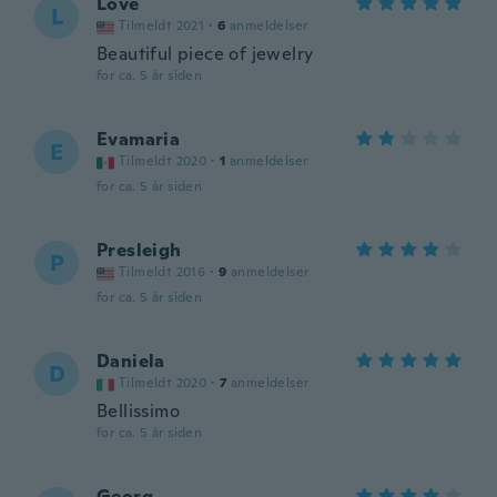
Love
L
Tilmeldt 2021
·
6
anmeldelser
Beautiful piece of jewelry
for ca. 5 år siden
Evamaria
E
Tilmeldt 2020
·
1
anmeldelser
for ca. 5 år siden
Presleigh
P
Tilmeldt 2016
·
9
anmeldelser
for ca. 5 år siden
Daniela
D
Tilmeldt 2020
·
7
anmeldelser
Bellissimo
for ca. 5 år siden
Georg