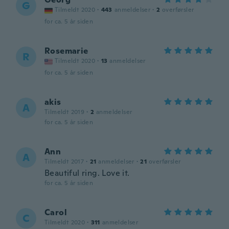
G
Tilmeldt 2020
·
443
anmeldelser
·
2
overførsler
for ca. 5 år siden
Rosemarie
R
Tilmeldt 2020
·
13
anmeldelser
for ca. 5 år siden
akis
A
Tilmeldt 2019
·
2
anmeldelser
for ca. 5 år siden
Ann
A
Tilmeldt 2017
·
21
anmeldelser
·
21
overførsler
Beautiful ring. Love it.
for ca. 5 år siden
Carol
C
Tilmeldt 2020
·
311
anmeldelser