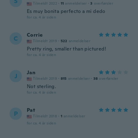
S
Tilmeldt 2022
·
11
anmeldelser
·
3
overførsler
Es muy bonita perfecto a mi dedo
for ca. 4 år siden
Corrie
C
Tilmeldt 2019
·
522
anmeldelser
Pretty ring, smaller than pictured!
for ca. 4 år siden
Jan
J
Tilmeldt 2019
·
815
anmeldelser
·
38
overførsler
Not sterling.
for ca. 4 år siden
Pat
P
Tilmeldt 2018
·
1
anmeldelser
for ca. 4 år siden