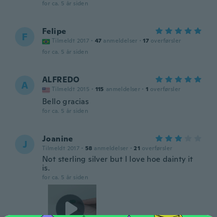
for ca. 5 år siden
Felipe
F
Tilmeldt 2017
·
47
anmeldelser
·
17
overførsler
for ca. 5 år siden
ALFREDO
A
Tilmeldt 2015
·
115
anmeldelser
·
1
overførsler
Bello gracias
for ca. 5 år siden
Joanine
J
Tilmeldt 2017
·
58
anmeldelser
·
21
overførsler
Not sterling silver but I love hoe dainty it
is.
for ca. 5 år siden