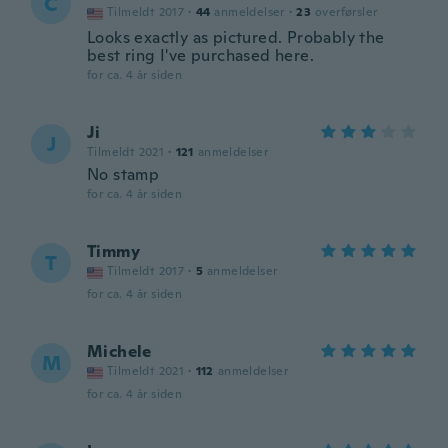
C
Tilmeldt 2017
·
44
anmeldelser
·
23
overførsler
Looks exactly as pictured. Probably the
best ring I've purchased here.
for ca. 4 år siden
Ji
J
Tilmeldt 2021
·
121
anmeldelser
No stamp
for ca. 4 år siden
Timmy
T
Tilmeldt 2017
·
5
anmeldelser
for ca. 4 år siden
Michele
M
Tilmeldt 2021
·
112
anmeldelser
for ca. 4 år siden