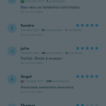
Tilmeldt 2018
·
1
anmeldelser
Nao veio os tamanhos solicitados
for ca. 6 år siden
Sandra
S
Tilmeldt 2017
·
32
anmeldelser
·
1
overførsler
for ca. 6 år siden
julie
J
Tilmeldt 2016
·
60
anmeldelser
·
8
overførsler
Parfait. Reste à essayer
for ca. 6 år siden
Angel
A
Tilmeldt 2017
·
208
anmeldelser
Awesome awesome awesome
for ca. 6 år siden
Thomas