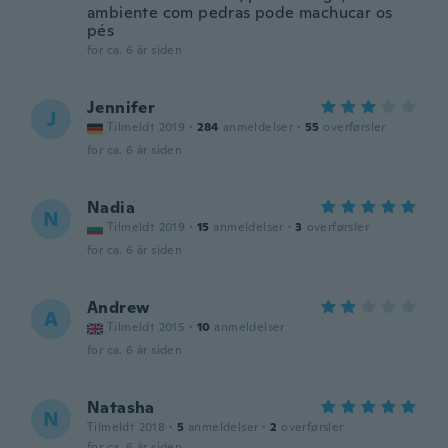
ambiente com pedras pode machucar os
pés
for ca. 6 år siden
Jennifer
J
Tilmeldt 2019
·
284
anmeldelser
·
55
overførsler
for ca. 6 år siden
Nadia
N
Tilmeldt 2019
·
15
anmeldelser
·
3
overførsler
for ca. 6 år siden
Andrew
A
Tilmeldt 2015
·
10
anmeldelser
for ca. 6 år siden
Natasha
N
Tilmeldt 2018
·
5
anmeldelser
·
2
overførsler
for ca. 6 år siden