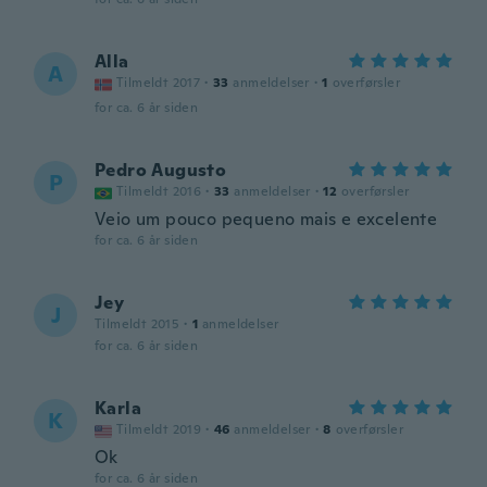
Alla
A
Tilmeldt 2017
·
33
anmeldelser
·
1
overførsler
for ca. 6 år siden
Pedro Augusto
P
Tilmeldt 2016
·
33
anmeldelser
·
12
overførsler
Veio um pouco pequeno mais e excelente
for ca. 6 år siden
Jey
J
Tilmeldt 2015
·
1
anmeldelser
for ca. 6 år siden
Karla
K
Tilmeldt 2019
·
46
anmeldelser
·
8
overførsler
Ok
for ca. 6 år siden