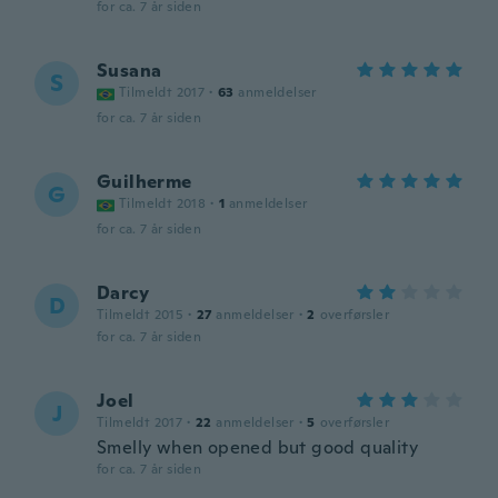
for ca. 7 år siden
Susana
S
Tilmeldt 2017
·
63
anmeldelser
for ca. 7 år siden
Guilherme
G
Tilmeldt 2018
·
1
anmeldelser
for ca. 7 år siden
Darcy
D
Tilmeldt 2015
·
27
anmeldelser
·
2
overførsler
for ca. 7 år siden
Joel
J
Tilmeldt 2017
·
22
anmeldelser
·
5
overførsler
Smelly when opened but good quality
for ca. 7 år siden