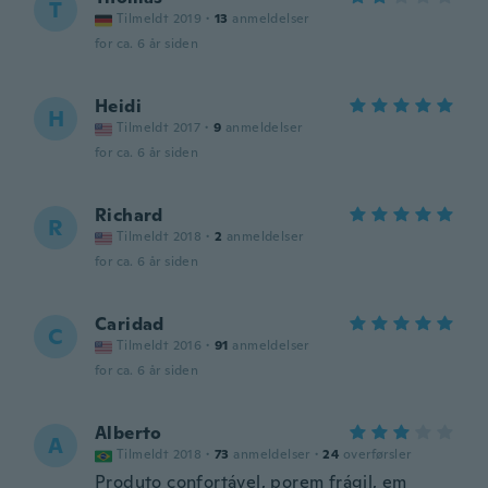
T
Tilmeldt 2019
·
13
anmeldelser
for ca. 6 år siden
Heidi
H
Tilmeldt 2017
·
9
anmeldelser
for ca. 6 år siden
Richard
R
Tilmeldt 2018
·
2
anmeldelser
for ca. 6 år siden
Caridad
C
Tilmeldt 2016
·
91
anmeldelser
for ca. 6 år siden
Alberto
A
Tilmeldt 2018
·
73
anmeldelser
·
24
overførsler
Produto confortável, porem frágil, em