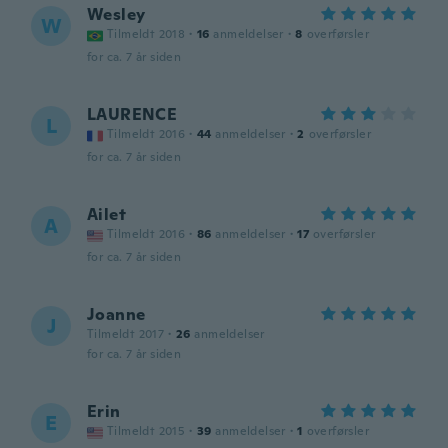
Wesley
W
Tilmeldt 2018
·
16
anmeldelser
·
8
overførsler
for ca. 7 år siden
LAURENCE
L
Tilmeldt 2016
·
44
anmeldelser
·
2
overførsler
for ca. 7 år siden
Ailet
A
Tilmeldt 2016
·
86
anmeldelser
·
17
overførsler
for ca. 7 år siden
Joanne
J
Tilmeldt 2017
·
26
anmeldelser
for ca. 7 år siden
Erin
E
Tilmeldt 2015
·
39
anmeldelser
·
1
overførsler