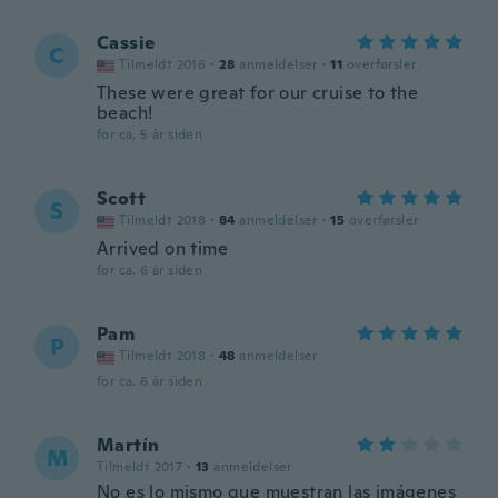
Cassie
C
Tilmeldt 2016
·
28
anmeldelser
·
11
overførsler
These were great for our cruise to the
beach!
for ca. 5 år siden
Scott
S
Tilmeldt 2018
·
84
anmeldelser
·
15
overførsler
Arrived on time
for ca. 6 år siden
Pam
P
Tilmeldt 2018
·
48
anmeldelser
for ca. 6 år siden
Martín
M
Tilmeldt 2017
·
13
anmeldelser
No es lo mismo que muestran las imágenes