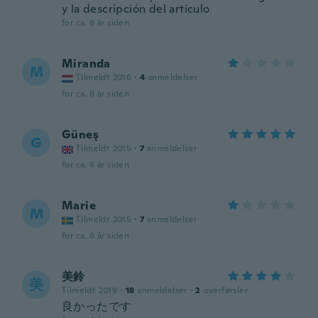
y la descripción del artículo
for ca. 6 år siden
Miranda
M
Tilmeldt 2016
·
4
anmeldelser
for ca. 6 år siden
Güneş
G
Tilmeldt 2015
·
7
anmeldelser
for ca. 6 år siden
Marie
M
Tilmeldt 2015
·
7
anmeldelser
for ca. 6 år siden
美鈴
美
Tilmeldt 2019
·
18
anmeldelser
·
2
overførsler
良かったです