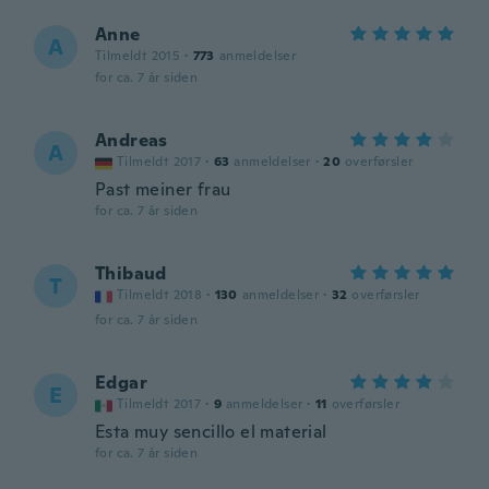
Anne
A
Tilmeldt 2015
·
773
anmeldelser
for ca. 7 år siden
Andreas
A
Tilmeldt 2017
·
63
anmeldelser
·
20
overførsler
Past meiner frau
for ca. 7 år siden
Thibaud
T
Tilmeldt 2018
·
130
anmeldelser
·
32
overførsler
for ca. 7 år siden
Edgar
E
Tilmeldt 2017
·
9
anmeldelser
·
11
overførsler
Esta muy sencillo el material
for ca. 7 år siden