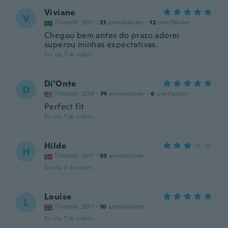
Viviane
V
Tilmeldt 2017
·
21
anmeldelser
·
12
overførsler
Chegou bem antes do prazo adorei
superou minhas expectativas.
for ca. 7 år siden
Di'Onte
D
Tilmeldt 2018
·
74
anmeldelser
·
6
overførsler
Perfect fit
for ca. 7 år siden
Hilde
H
Tilmeldt 2017
·
33
anmeldelser
for ca. 7 år siden
Louise
L
Tilmeldt 2017
·
10
anmeldelser
for ca. 7 år siden