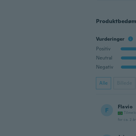
Produktbedøm
Vurderinger
Positiv
Neutral
Negativ
Alle
Billede
Flavio
F
Tilmel
for ca. 2 å