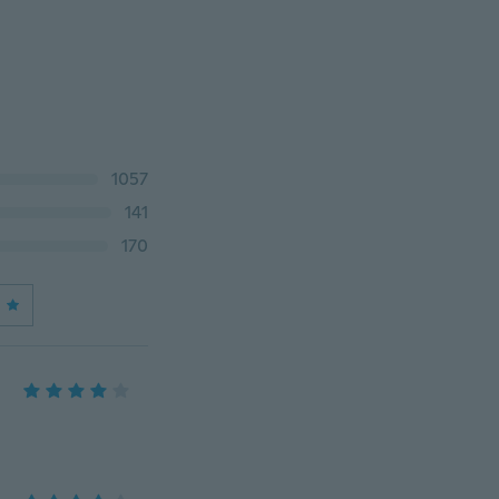
1057
141
170