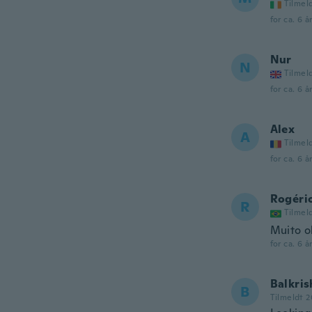
Tilmel
for ca. 6 å
Nur
N
Tilmel
for ca. 6 å
Alex
A
Tilmel
for ca. 6 å
Rogéri
R
Tilmel
Muito o
for ca. 6 å
Balkri
B
Tilmeldt 2