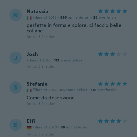
Natascia
N
Tilmeldt 2016
·
996
anmeldelser
·
25
overførsler
perfette in forma e colore, ci faccio belle
collane
for ca. 3 år siden
Josh
J
Tilmeldt 2016
·
113
anmeldelser
for ca. 3 år siden
Stefania
S
Tilmeldt 2014
·
86
anmeldelser
·
116
overførsler
Come da descrizione
for ca. 3 år siden
Elfi
E
Tilmeldt 2020
·
89
anmeldelser
for ca. 3 år siden