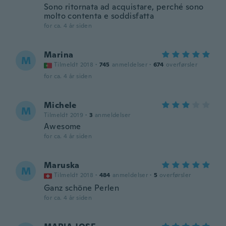
Sono ritornata ad acquistare, perché sono
molto contenta e soddisfatta
for ca. 4 år siden
Marina
M
Tilmeldt 2018
·
745
anmeldelser
·
674
overførsler
for ca. 4 år siden
Michele
M
Tilmeldt 2019
·
3
anmeldelser
Awesome
for ca. 4 år siden
Maruska
M
Tilmeldt 2018
·
484
anmeldelser
·
5
overførsler
Ganz schöne Perlen
for ca. 4 år siden