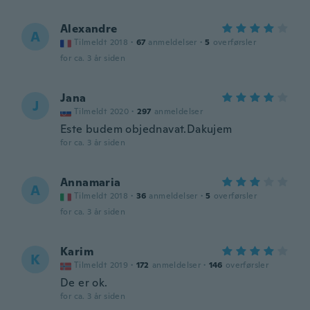
Alexandre
A
Tilmeldt 2018
·
67
anmeldelser
·
5
overførsler
for ca. 3 år siden
Jana
J
Tilmeldt 2020
·
297
anmeldelser
Este budem objednavat.Dakujem
for ca. 3 år siden
Annamaria
A
Tilmeldt 2018
·
36
anmeldelser
·
5
overførsler
for ca. 3 år siden
Karim
K
Tilmeldt 2019
·
172
anmeldelser
·
146
overførsler
De er ok.
for ca. 3 år siden