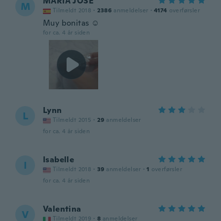
MARIA JOSE
M
Tilmeldt 2018
·
2386
anmeldelser
·
4174
overførsler
Muy bonitas ☺️
for ca. 4 år siden
Lynn
L
Tilmeldt 2015
·
29
anmeldelser
for ca. 4 år siden
Isabelle
I
Tilmeldt 2018
·
39
anmeldelser
·
1
overførsler
for ca. 4 år siden
Valentina
V
Tilmeldt 2019
·
8
anmeldelser