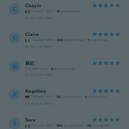
Chayín
C
Tilmeldt 2022
·
11
anmeldelser
for ca. 3 år siden
Claire
C
Tilmeldt 2016
·
448
anmeldelser
·
1
overførsler
for ca. 3 år siden
麻紀
麻
Tilmeldt 2020
·
9
anmeldelser
for ca. 3 år siden
Angelina
A
Tilmeldt 2017
·
46
anmeldelser
·
1
overførsler
for ca. 4 år siden
Sara
S
Tilmeldt 2017
·
104
anmeldelser
·
50
overførsler