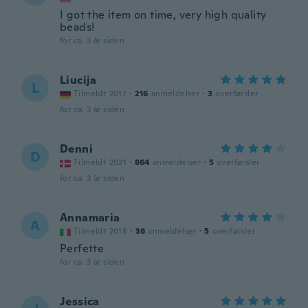
I got the item on time, very high quality
beads!
for ca. 3 år siden
Liucija
L
Tilmeldt 2017
·
216
anmeldelser
·
3
overførsler
for ca. 3 år siden
Denni
D
Tilmeldt 2021
·
864
anmeldelser
·
5
overførsler
for ca. 3 år siden
Annamaria
A
Tilmeldt 2018
·
36
anmeldelser
·
5
overførsler
Perfette
for ca. 3 år siden
Jessica