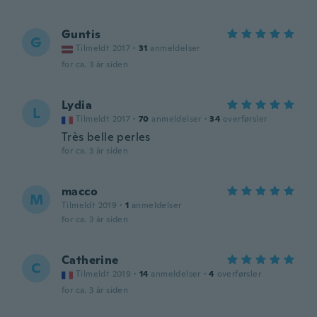
Guntis
G
Tilmeldt 2017
·
31
anmeldelser
for ca. 3 år siden
Lydia
L
Tilmeldt 2017
·
70
anmeldelser
·
34
overførsler
Très belle perles
for ca. 3 år siden
macco
M
Tilmeldt 2019
·
1
anmeldelser
for ca. 3 år siden
Catherine
C
Tilmeldt 2019
·
14
anmeldelser
·
4
overførsler
for ca. 3 år siden