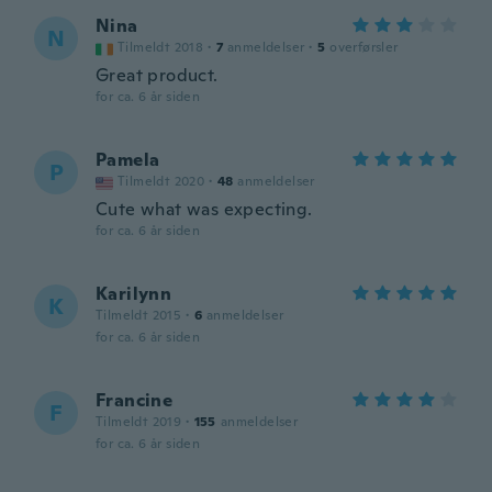
Nina
N
Tilmeldt 2018
·
7
anmeldelser
·
5
overførsler
Great product.
for ca. 6 år siden
Pamela
P
Tilmeldt 2020
·
48
anmeldelser
Cute what was expecting.
for ca. 6 år siden
Karilynn
K
Tilmeldt 2015
·
6
anmeldelser
for ca. 6 år siden
Francine
F
Tilmeldt 2019
·
155
anmeldelser
for ca. 6 år siden