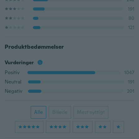
191
80
121
Produktbedømmelser
Vurderinger
Positiv
1047
Neutral
191
Negativ
201
Alle
Billede
Mest nyttigt