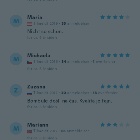
Maria
M
Tilmeldt 2019
·
33
anmeldelser
Nicht so schön.
for ca. 6 år siden
Michaela
M
Tilmeldt 2016
·
34
anmeldelser
·
1
overførsler
for ca. 6 år siden
Zuzana
Z
Tilmeldt 2017
·
20
anmeldelser
·
13
overførsler
Bombule došli na čas. Kvalita je fajn.
for ca. 6 år siden
Mariann
M
Tilmeldt 2017
·
65
anmeldelser
for ca. 6 år siden