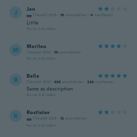
Jan
J
Tilmeldt 2018
·
10
anmeldelser
·
4
overførsler
Little
for ca. 6 år siden
Marilou
M
Tilmeldt 2019
·
10
anmeldelser
for ca. 6 år siden
Belle
B
Tilmeldt 2018
·
438
anmeldelser
·
229
overførsler
Same as description
for ca. 6 år siden
Rostislav
R
Tilmeldt 2018
·
12
anmeldelser
for ca. 6 år siden