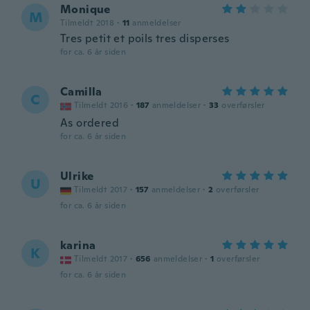
Monique
M
Tilmeldt 2018
·
11
anmeldelser
Tres petit et poils tres disperses
for ca. 6 år siden
Camilla
C
Tilmeldt 2016
·
187
anmeldelser
·
33
overførsler
As ordered
for ca. 6 år siden
Ulrike
U
Tilmeldt 2017
·
157
anmeldelser
·
2
overførsler
for ca. 6 år siden
karina
K
Tilmeldt 2017
·
656
anmeldelser
·
1
overførsler
for ca. 6 år siden