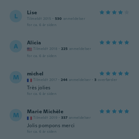
Lise
L
Tilmeldt 2015
·
530
anmeldelser
for ca. 6 år siden
Alicia
A
Tilmeldt 2018
·
225
anmeldelser
for ca. 6 år siden
michel
M
Tilmeldt 2017
·
244
anmeldelser
·
3
overførsler
Très jolies
for ca. 6 år siden
Marie Michèle
M
Tilmeldt 2019
·
337
anmeldelser
Jolis pompons merci
for ca. 6 år siden