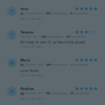
taru
T
Tilmeldt 2017
·
471
anmeldelser
·
5
overførsler
for ca. 2 år siden
Tamsin
T
Tilmeldt 2017
·
375
anmeldelser
·
127
overførsler
No loop to sew it, so has to be glued
for ca. 3 år siden
Mary
M
Tilmeldt 2018
·
109
anmeldelser
·
1
overførsler
Love them
for ca. 4 år siden
Andrea
A
Tilmeldt 2017
·
110
anmeldelser
·
22
overførsler
for ca. 5 år siden