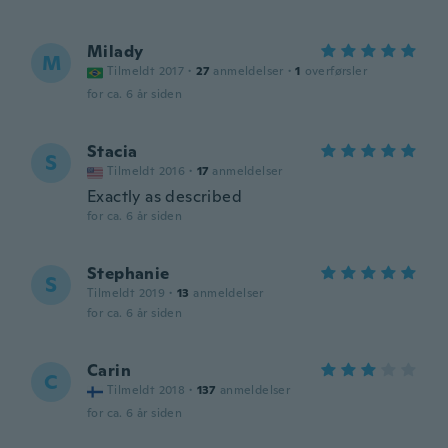
Milady
M
Tilmeldt 2017
·
27
anmeldelser
·
1
overførsler
for ca. 6 år siden
Stacia
S
Tilmeldt 2016
·
17
anmeldelser
Exactly as described
for ca. 6 år siden
Stephanie
S
Tilmeldt 2019
·
13
anmeldelser
for ca. 6 år siden
Carin
C
Tilmeldt 2018
·
137
anmeldelser
for ca. 6 år siden