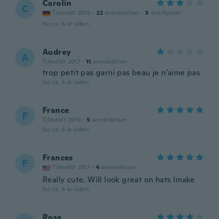
Carolin
C
Tilmeldt 2019
·
22
anmeldelser
·
3
overførsler
for ca. 6 år siden
Audrey
A
Tilmeldt 2017
·
11
anmeldelser
trop petit pas garni pas beau je n'aime pas
for ca. 6 år siden
France
F
Tilmeldt 2016
·
5
anmeldelser
for ca. 6 år siden
Frances
F
Tilmeldt 2017
·
4
anmeldelser
Really cute. Will look great on hats Imake
for ca. 6 år siden
Rosa