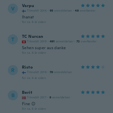
Varpu
V
Tilmeldt 2016
·
95
anmeldelser
·
48
overførsler
Ihanat
for ca. 6 år siden
TC Nurcan
T
Tilmeldt 2019
·
491
anmeldelser
·
72
overførsler
Sehen super aus danke
for ca. 6 år siden
Risto
R
Tilmeldt 2018
·
70
anmeldelser
for ca. 6 år siden
Berit
B
Tilmeldt 2017
·
8
anmeldelser
Fine 😊
for ca. 6 år siden