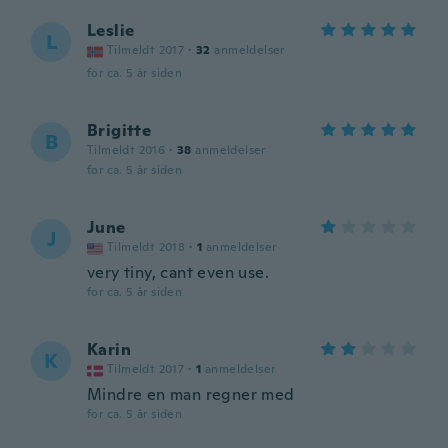
Leslie
L
Tilmeldt 2017
·
32
anmeldelser
for ca. 5 år siden
Brigitte
B
Tilmeldt 2016
·
38
anmeldelser
for ca. 5 år siden
June
J
Tilmeldt 2018
·
1
anmeldelser
very tiny, cant even use.
for ca. 5 år siden
Karin
K
Tilmeldt 2017
·
1
anmeldelser
Mindre en man regner med
for ca. 5 år siden