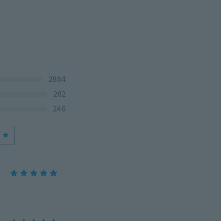
2884
282
246