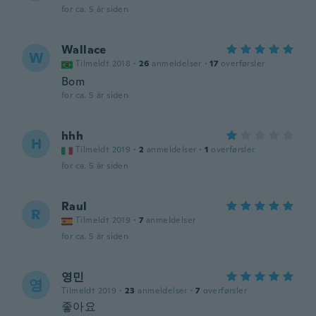
for ca. 5 år siden
Wallace
W
Tilmeldt 2018
·
26
anmeldelser
·
17
overførsler
Bom
for ca. 5 år siden
hhh
H
Tilmeldt 2019
·
2
anmeldelser
·
1
overførsler
for ca. 5 år siden
Raul
R
Tilmeldt 2019
·
7
anmeldelser
for ca. 5 år siden
영민
영
Tilmeldt 2019
·
23
anmeldelser
·
7
overførsler
좋아요