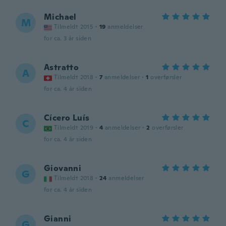
Michael
M
Tilmeldt 2015
·
19
anmeldelser
for ca. 3 år siden
Astratto
A
Tilmeldt 2018
·
7
anmeldelser
·
1
overførsler
for ca. 4 år siden
Cícero Luís
C
Tilmeldt 2019
·
4
anmeldelser
·
2
overførsler
for ca. 4 år siden
Giovanni
G
Tilmeldt 2018
·
24
anmeldelser
for ca. 4 år siden
Gianni
G