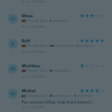
for ca. 5 år siden
Mima
M
Tilmeldt 2020
·
3
anmeldelser
for ca. 5 år siden
Ralf
R
Tilmeldt 2018
·
286
anmeldelser
·
1
overførsler
for ca. 5 år siden
Matthias
M
Tilmeldt 2018
·
13
anmeldelser
for ca. 5 år siden
Michel
M
Tilmeldt 2018
·
33
anmeldelser
·
3
overførsler
Pas encore utilisé, trop froid dehors !
for ca. 5 år siden