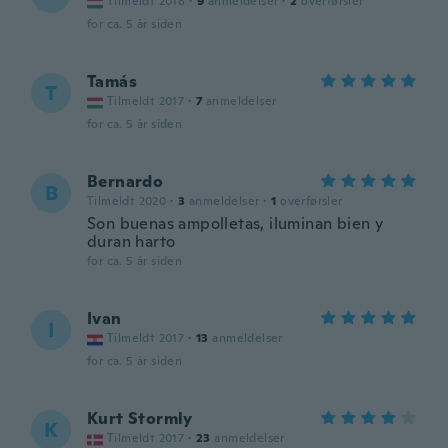
Tilmeldt 2018
·
9
anmeldelser
·
2
overførsler
for ca. 5 år siden
Tamás
T
Tilmeldt 2017
·
7
anmeldelser
for ca. 5 år siden
Bernardo
B
Tilmeldt 2020
·
3
anmeldelser
·
1
overførsler
Son buenas ampolletas, iluminan bien y
duran harto
for ca. 5 år siden
Ivan
I
Tilmeldt 2017
·
13
anmeldelser
for ca. 5 år siden
Kurt Stormly
K
Tilmeldt 2017
·
23
anmeldelser