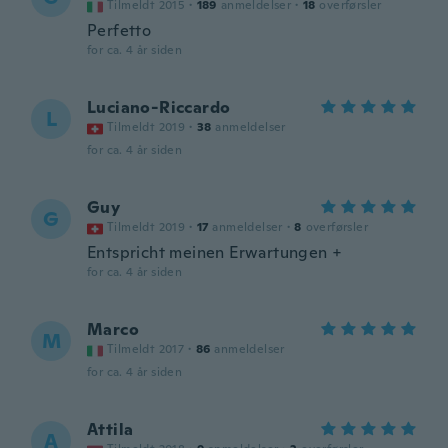
Tilmeldt 2015
·
189
anmeldelser
·
18
overførsler
Perfetto
for ca. 4 år siden
Luciano-Riccardo
L
Tilmeldt 2019
·
38
anmeldelser
for ca. 4 år siden
Guy
G
Tilmeldt 2019
·
17
anmeldelser
·
8
overførsler
Entspricht meinen Erwartungen +
for ca. 4 år siden
Marco
M
Tilmeldt 2017
·
86
anmeldelser
for ca. 4 år siden
Attila
A