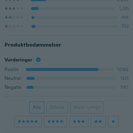
1,331
414
733
Produktbedømmelser
Vurderinger
Positiv
12180
Neutral
1331
Negativ
1147
Alle
Billede
Mest nyttigt