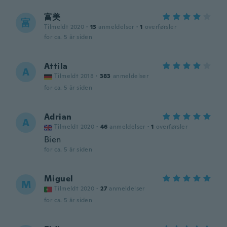
富美
富
Tilmeldt 2020
·
13
anmeldelser
·
1
overførsler
for ca. 5 år siden
Attila
A
Tilmeldt 2018
·
383
anmeldelser
for ca. 5 år siden
Adrian
A
Tilmeldt 2020
·
46
anmeldelser
·
1
overførsler
Bien
for ca. 5 år siden
Miguel
M
Tilmeldt 2020
·
27
anmeldelser
for ca. 5 år siden