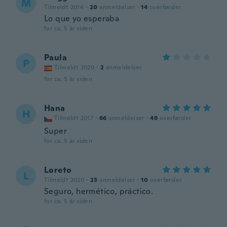
M
Tilmeldt 2014
·
20
anmeldelser
·
14
overførsler
Lo que yo esperaba
for ca. 5 år siden
Paula
P
Tilmeldt 2020
·
2
anmeldelser
for ca. 5 år siden
Hana
H
Tilmeldt 2017
·
66
anmeldelser
·
49
overførsler
Super
for ca. 5 år siden
Loreto
L
Tilmeldt 2020
·
23
anmeldelser
·
10
overførsler
Seguro, hermético, práctico.
for ca. 5 år siden