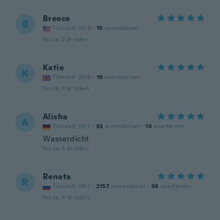
Breece
B
Tilmeldt 2019
·
15
anmeldelser
for ca. 2 år siden
Katie
K
Tilmeldt 2015
·
19
anmeldelser
for ca. 3 år siden
Alisha
A
Tilmeldt 2017
·
82
anmeldelser
·
18
overførsler
Wasserdicht
for ca. 3 år siden
Renata
R
Tilmeldt 2017
·
2157
anmeldelser
·
38
overførsler
for ca. 4 år siden