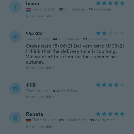
Ivana
I
Tilmeldt 2015
·
42
anmeldelser
·
14
overførsler
for ca. 4 år siden
Φωκας
Φ
Tilmeldt 2019
·
64
anmeldelser
·
23
overførsler
Order date 15/06/21 Delivery date 11/08/21
I think that the delivery time is too long.
We wanted this item for the summer not
autumn.
for ca. 5 år siden
和博
和
Tilmeldt 2019
·
9
anmeldelser
for ca. 5 år siden
Renata
R
Tilmeldt 2017
·
129
anmeldelser
·
19
overførsler
for ca. 5 år siden