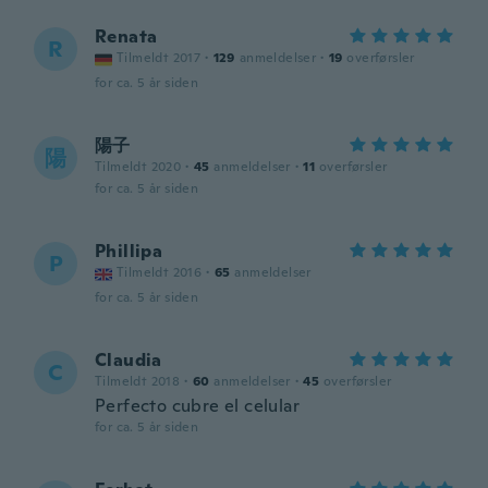
Renata
R
Tilmeldt 2017
·
129
anmeldelser
·
19
overførsler
for ca. 5 år siden
陽子
陽
Tilmeldt 2020
·
45
anmeldelser
·
11
overførsler
for ca. 5 år siden
Phillipa
P
Tilmeldt 2016
·
65
anmeldelser
for ca. 5 år siden
Claudia
C
Tilmeldt 2018
·
60
anmeldelser
·
45
overførsler
Perfecto cubre el celular
for ca. 5 år siden