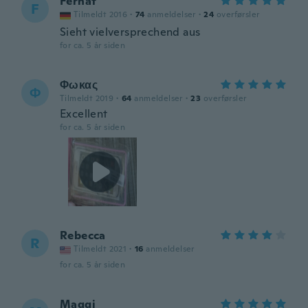
Ferhat
F
Tilmeldt 2016
·
74
anmeldelser
·
24
overførsler
Sieht vielversprechend aus
for ca. 5 år siden
Φωκας
Φ
Tilmeldt 2019
·
64
anmeldelser
·
23
overførsler
Excellent
for ca. 5 år siden
Rebecca
R
Tilmeldt 2021
·
16
anmeldelser
for ca. 5 år siden
Maggi