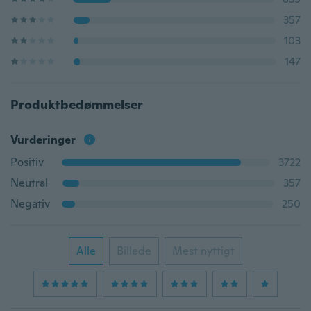
357
103
147
Produktbedømmelser
Vurderinger
Positiv
3722
Neutral
357
Negativ
250
Alle
Billede
Mest nyttigt