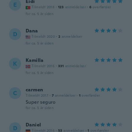
Eidi
E
Tilmeldt 2018
·
123
anmeldelser
·
6
overførsler
for ca. 5 år siden
Dana
D
Tilmeldt 2020
·
2
anmeldelser
for ca. 5 år siden
Kamilla
K
Tilmeldt 2016
·
331
anmeldelser
for ca. 5 år siden
carmen
C
Tilmeldt 2017
·
7
anmeldelser
·
1
overførsler
Super seguro
for ca. 5 år siden
Daniel
D
Tilmeldt 2016
·
53
anmeldelser
·
1
overførsler