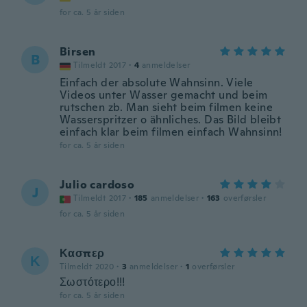
for ca. 5 år siden
Birsen
B
Tilmeldt 2017
·
4
anmeldelser
Einfach der absolute Wahnsinn. Viele
Videos unter Wasser gemacht und beim
rutschen zb. Man sieht beim filmen keine
Wasserspritzer o ähnliches. Das Bild bleibt
einfach klar beim filmen einfach Wahnsinn!
for ca. 5 år siden
Julio cardoso
J
Tilmeldt 2017
·
185
anmeldelser
·
163
overførsler
for ca. 5 år siden
Κασπερ
Κ
Tilmeldt 2020
·
3
anmeldelser
·
1
overførsler
Σωστότερο!!!
for ca. 5 år siden