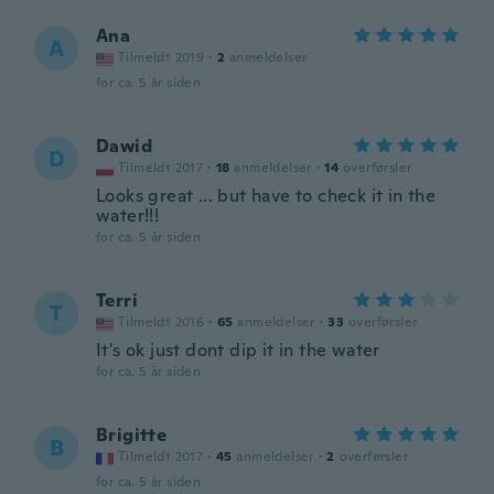
Ana
A
Tilmeldt 2019
·
2
anmeldelser
for ca. 5 år siden
Dawid
D
Tilmeldt 2017
·
18
anmeldelser
·
14
overførsler
Looks great ... but have to check it in the
water!!!
for ca. 5 år siden
Terri
T
Tilmeldt 2016
·
65
anmeldelser
·
33
overførsler
It's ok just dont dip it in the water
for ca. 5 år siden
Brigitte
B
Tilmeldt 2017
·
45
anmeldelser
·
2
overførsler
for ca. 5 år siden