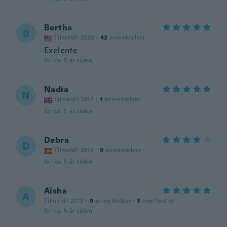
Bertha
B
Tilmeldt 2020
·
42
anmeldelser
Exelente
for ca. 5 år siden
Nadia
N
Tilmeldt 2018
·
1
anmeldelser
for ca. 5 år siden
Debra
D
Tilmeldt 2016
·
9
anmeldelser
for ca. 5 år siden
Aïsha
A
Tilmeldt 2019
·
9
anmeldelser
·
3
overførsler
for ca. 5 år siden