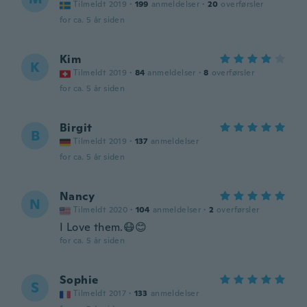
Tilmeldt 2019
·
199
anmeldelser
·
20
overførsler
for ca. 5 år siden
Kim
K
Tilmeldt 2019
·
84
anmeldelser
·
8
overførsler
for ca. 5 år siden
Birgit
B
Tilmeldt 2019
·
137
anmeldelser
for ca. 5 år siden
Nancy
N
Tilmeldt 2020
·
104
anmeldelser
·
2
overførsler
I Love them.😷😊
for ca. 5 år siden
Sophie
S
Tilmeldt 2017
·
133
anmeldelser