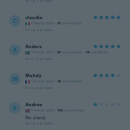
for ca. 5 år siden
claudio
C
Tilmeldt 2019
·
15
anmeldelser
for ca. 5 år siden
Anders
A
Tilmeldt 2019
·
97
anmeldelser
·
19
overførsler
for ca. 5 år siden
Mehdy
M
Tilmeldt 2020
·
10
anmeldelser
for ca. 5 år siden
Andrea
A
Tilmeldt 2020
·
126
anmeldelser
No stand.
for ca. 5 år siden