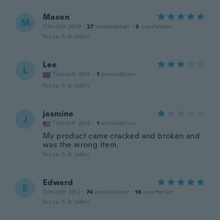
Mason
M
Tilmeldt 2019
·
27
anmeldelser
·
3
overførsler
for ca. 5 år siden
Lee
L
Tilmeldt 2015
·
1
anmeldelser
for ca. 5 år siden
jasmine
J
Tilmeldt 2015
·
1
anmeldelser
My product came cracked and broken and
was the wrong item.
for ca. 5 år siden
Edward
E
Tilmeldt 2012
·
74
anmeldelser
·
18
overførsler
for ca. 5 år siden