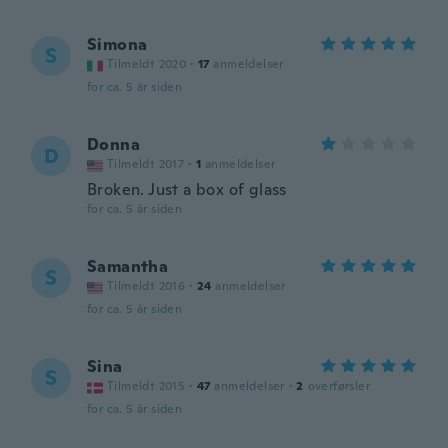
Simona
S
Tilmeldt 2020
·
17
anmeldelser
for ca. 5 år siden
Donna
D
Tilmeldt 2017
·
1
anmeldelser
Broken. Just a box of glass
for ca. 5 år siden
Samantha
S
Tilmeldt 2016
·
24
anmeldelser
for ca. 5 år siden
Sina
S
Tilmeldt 2015
·
47
anmeldelser
·
2
overførsler
for ca. 5 år siden