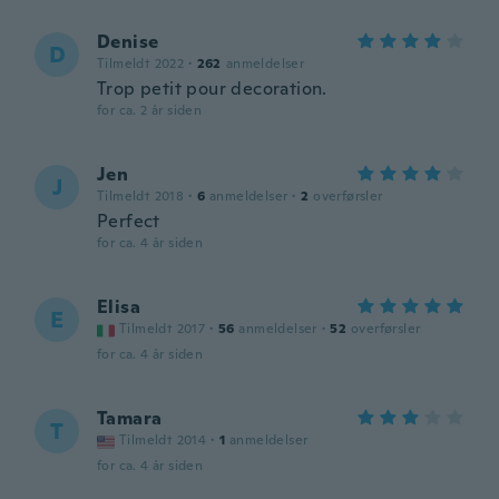
Denise
D
Tilmeldt 2022
·
262
anmeldelser
Trop petit pour decoration.
for ca. 2 år siden
Jen
J
Tilmeldt 2018
·
6
anmeldelser
·
2
overførsler
Perfect
for ca. 4 år siden
Elisa
E
Tilmeldt 2017
·
56
anmeldelser
·
52
overførsler
for ca. 4 år siden
Tamara
T
Tilmeldt 2014
·
1
anmeldelser
for ca. 4 år siden