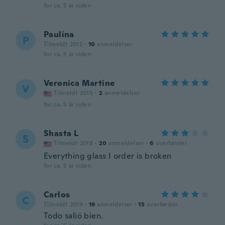
for ca. 5 år siden
Paulina
P
Tilmeldt 2012
·
10
anmeldelser
for ca. 5 år siden
Veronica Martine
V
Tilmeldt 2015
·
2
anmeldelser
for ca. 5 år siden
Shasta L
S
Tilmeldt 2018
·
20
anmeldelser
·
6
overførsler
Everything glass I order is broken
for ca. 5 år siden
Carlos
C
Tilmeldt 2019
·
19
anmeldelser
·
15
overførsler
Todo salió bien.