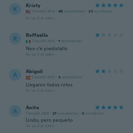
Kristy
K
Tilmeldt 2016
·
80
anmeldelser
·
23
overførsler
for ca. 5 år siden
Raffaella
R
Tilmeldt 2014
·
1
anmeldelser
Non c’è piedistallo
for ca. 5 år siden
Abigail
A
Tilmeldt 2015
·
5
anmeldelser
Llegaron todos rotos
for ca. 5 år siden
Anita
A
Tilmeldt 2018
·
27
anmeldelser
·
6
overførsler
Lindo, pero pequeño
for ca. 5 år siden