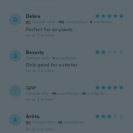
Debra
D
Tilmeldt 2016
·
132
anmeldelser
·
4
overførsler
Perfect for air plants
for ca. 5 år siden
Beverly
B
Tilmeldt 2020
·
7
anmeldelser
Only good for a starter
for ca. 5 år siden
יעקב
י
Tilmeldt 2017
·
44
anmeldelser
·
13
overførsler
for ca. 5 år siden
Arlita
A
Tilmeldt 2017
·
62
anmeldelser
for ca. 5 år siden