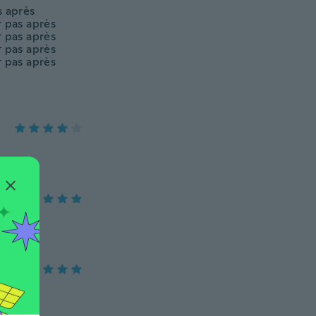
s après
t pas après
t pas après
t pas après
t pas après