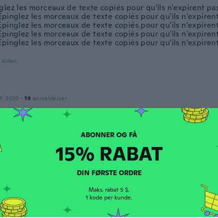
glez les morceaux de texte copiés pour qu'ils n'expirent pa
Épinglez les morceaux de texte copiés pour qu'ils n'expiren
Épinglez les morceaux de texte copiés pour qu'ils n'expiren
Épinglez les morceaux de texte copiés pour qu'ils n'expiren
Épinglez les morceaux de texte copiés pour qu'ils n'expiren
r siden
dt 2020
·
19
anmeldelser
r siden
15% RABAT
dt 2018
·
61
anmeldelser
r siden
DIN FØRSTE ORDRE
Maks. rabat 5 $.
dt 2019
·
96
anmeldelser
1 kode per kunde.
r siden