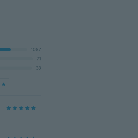
1087
71
33