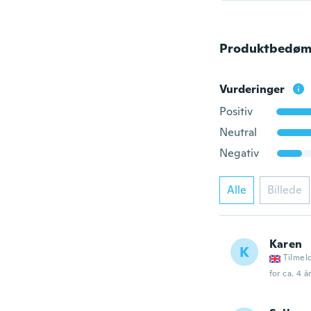
Produktbedøm
Vurderinger
Positiv
Neutral
Negativ
Alle
Billede
Karen
K
Tilmel
for ca. 4 å