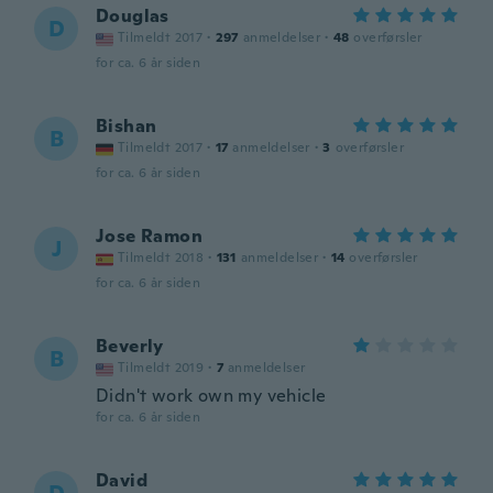
Douglas
D
Tilmeldt 2017
·
297
anmeldelser
·
48
overførsler
for ca. 6 år siden
Bishan
B
Tilmeldt 2017
·
17
anmeldelser
·
3
overførsler
for ca. 6 år siden
Jose Ramon
J
Tilmeldt 2018
·
131
anmeldelser
·
14
overførsler
for ca. 6 år siden
Beverly
B
Tilmeldt 2019
·
7
anmeldelser
Didn't work own my vehicle
for ca. 6 år siden
David