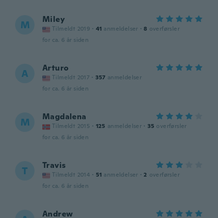
Miley
M
Tilmeldt 2019
·
41
anmeldelser
·
8
overførsler
for ca. 6 år siden
Arturo
A
Tilmeldt 2017
·
357
anmeldelser
for ca. 6 år siden
Magdalena
M
Tilmeldt 2015
·
125
anmeldelser
·
35
overførsler
for ca. 6 år siden
Travis
T
Tilmeldt 2014
·
51
anmeldelser
·
2
overførsler
for ca. 6 år siden
Andrew