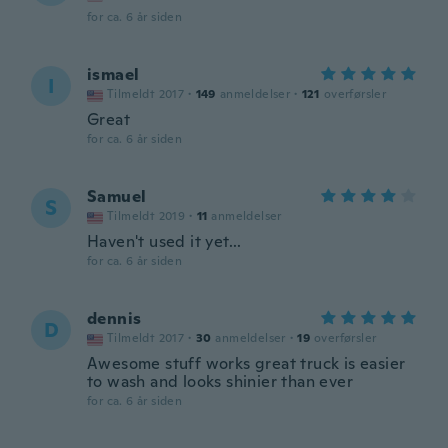
for ca. 6 år siden
ismael
I
Tilmeldt 2017
·
149
anmeldelser
·
121
overførsler
Great
for ca. 6 år siden
Samuel
S
Tilmeldt 2019
·
11
anmeldelser
Haven't used it yet...
for ca. 6 år siden
dennis
D
Tilmeldt 2017
·
30
anmeldelser
·
19
overførsler
Awesome stuff works great truck is easier
to wash and looks shinier than ever
for ca. 6 år siden