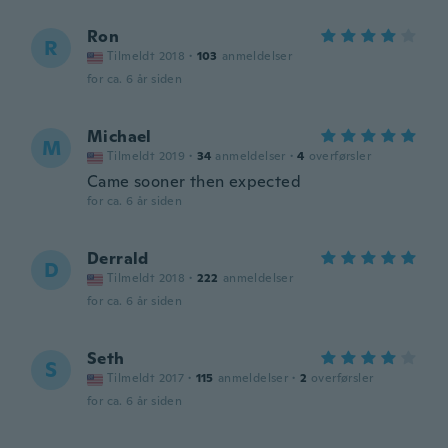
Ron
R
Tilmeldt 2018
·
103
anmeldelser
for ca. 6 år siden
Michael
M
Tilmeldt 2019
·
34
anmeldelser
·
4
overførsler
Came sooner then expected
for ca. 6 år siden
Derrald
D
Tilmeldt 2018
·
222
anmeldelser
for ca. 6 år siden
Seth
S
Tilmeldt 2017
·
115
anmeldelser
·
2
overførsler
for ca. 6 år siden