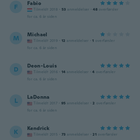
Fabio
F
Tilmeldt 2018
·
53
anmeldelser
·
48
overførsler
for ca. 6 år siden
Michael
M
Tilmeldt 2019
·
12
anmeldelser
·
1
overførsler
for ca. 6 år siden
Deon-Louis
D
Tilmeldt 2016
·
14
anmeldelser
·
4
overførsler
for ca. 6 år siden
LaDonna
L
Tilmeldt 2017
·
95
anmeldelser
·
2
overførsler
for ca. 6 år siden
Kendrick
K
Tilmeldt 2015
·
73
anmeldelser
·
21
overførsler