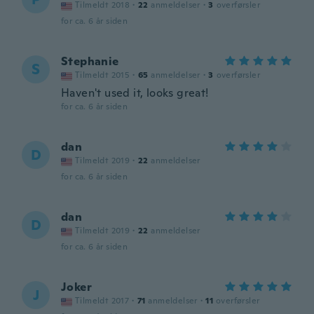
Tilmeldt 2018
·
22
anmeldelser
·
3
overførsler
for ca. 6 år siden
Stephanie
S
Tilmeldt 2015
·
65
anmeldelser
·
3
overførsler
Haven't used it, looks great!
for ca. 6 år siden
dan
D
Tilmeldt 2019
·
22
anmeldelser
for ca. 6 år siden
dan
D
Tilmeldt 2019
·
22
anmeldelser
for ca. 6 år siden
Joker
J
Tilmeldt 2017
·
71
anmeldelser
·
11
overførsler