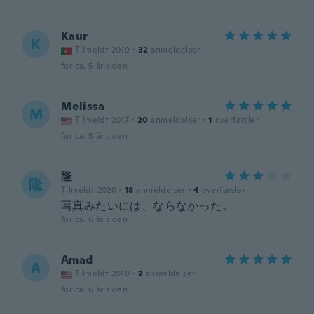
Kaur
K
Tilmeldt 2019
·
32
anmeldelser
for ca. 5 år siden
Melissa
M
Tilmeldt 2017
·
20
anmeldelser
·
1
overførsler
for ca. 5 år siden
隆
隆
Tilmeldt 2020
·
18
anmeldelser
·
4
overførsler
写真みたいには、ならなかった。
for ca. 6 år siden
Amad
A
Tilmeldt 2018
·
2
anmeldelser
for ca. 6 år siden