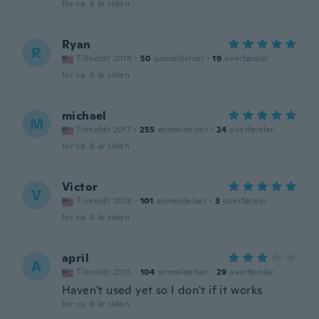
for ca. 6 år siden
Ryan
R
Tilmeldt 2018
·
50
anmeldelser
·
19
overførsler
for ca. 6 år siden
michael
M
Tilmeldt 2017
·
255
anmeldelser
·
24
overførsler
for ca. 6 år siden
Victor
V
Tilmeldt 2018
·
101
anmeldelser
·
3
overførsler
for ca. 6 år siden
april
A
Tilmeldt 2015
·
104
anmeldelser
·
29
overførsler
Haven't used yet so I don't if it works
for ca. 6 år siden