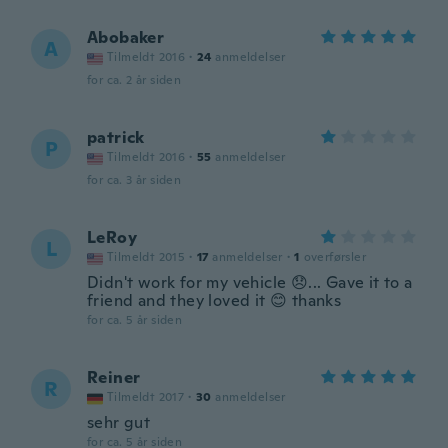
Abobaker
A
Tilmeldt 2016
·
24
anmeldelser
for ca. 2 år siden
patrick
P
Tilmeldt 2016
·
55
anmeldelser
for ca. 3 år siden
LeRoy
L
Tilmeldt 2015
·
17
anmeldelser
·
1
overførsler
Didn't work for my vehicle 😞... Gave it to a
friend and they loved it 😊 thanks
for ca. 5 år siden
Reiner
R
Tilmeldt 2017
·
30
anmeldelser
sehr gut
for ca. 5 år siden