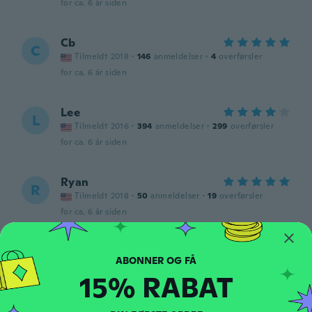
for ca. 6 år siden
Cb
C
Tilmeldt 2018
·
146
anmeldelser
·
4
overførsler
for ca. 6 år siden
Lee
L
Tilmeldt 2016
·
394
anmeldelser
·
299
overførsler
for ca. 6 år siden
Ryan
R
Tilmeldt 2018
·
50
anmeldelser
·
19
overførsler
for ca. 6 år siden
c
C
Tilmeldt 2019
·
33
anmeldelser
15% RABAT
for ca. 6 år siden