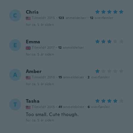
Chris
C
Tilmeldt 2015
·
123
anmeldelser
·
12
overførsler
for ca. 5 år siden
Emma
E
Tilmeldt 2017
·
12
anmeldelser
for ca. 5 år siden
Amber
A
Tilmeldt 2016
·
15
anmeldelser
·
2
overførsler
for ca. 5 år siden
Tasha
T
Tilmeldt 2015
·
41
anmeldelser
·
6
overførsler
Too small. Cute though.
for ca. 5 år siden