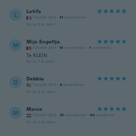
Latifa
L
Tilmeldt 2013
·
31
anmeldelser
for ca. 2 år siden
Mijn Engeltje
M
Tilmeldt 2017
·
15
anmeldelser
·
1
overførsler
Te KLEIN
for ca. 3 år siden
Debbie
D
Tilmeldt 2019
·
8
anmeldelser
for ca. 4 år siden
Marco
M
Tilmeldt 2018
·
75
anmeldelser
·
40
overførsler
for ca. 4 år siden