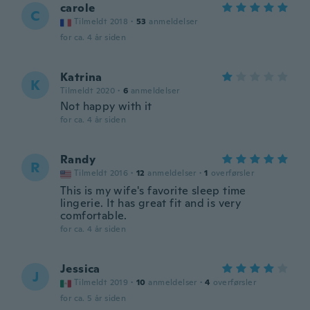
carole
C
Tilmeldt 2018
·
53
anmeldelser
for ca. 4 år siden
Katrina
K
Tilmeldt 2020
·
6
anmeldelser
Not happy with it
for ca. 4 år siden
Randy
R
Tilmeldt 2016
·
12
anmeldelser
·
1
overførsler
This is my wife's favorite sleep time
lingerie. It has great fit and is very
comfortable.
for ca. 4 år siden
Jessica
J
Tilmeldt 2019
·
10
anmeldelser
·
4
overførsler
for ca. 5 år siden