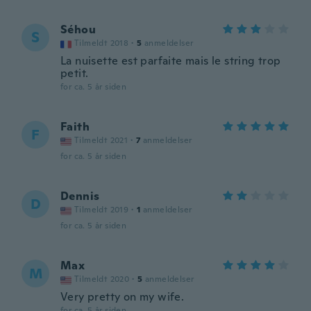
Séhou
S
Tilmeldt 2018
·
5
anmeldelser
La nuisette est parfaite mais le string trop
petit.
for ca. 5 år siden
Faith
F
Tilmeldt 2021
·
7
anmeldelser
for ca. 5 år siden
Dennis
D
Tilmeldt 2019
·
1
anmeldelser
for ca. 5 år siden
Max
M
Tilmeldt 2020
·
5
anmeldelser
Very pretty on my wife.
for ca. 5 år siden