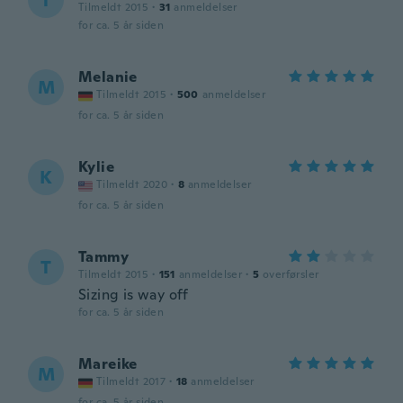
T
Tilmeldt 2015
·
31
anmeldelser
for ca. 5 år siden
Melanie
M
Tilmeldt 2015
·
500
anmeldelser
for ca. 5 år siden
Kylie
K
Tilmeldt 2020
·
8
anmeldelser
for ca. 5 år siden
Tammy
T
Tilmeldt 2015
·
151
anmeldelser
·
5
overførsler
Sizing is way off
for ca. 5 år siden
Mareike
M
Tilmeldt 2017
·
18
anmeldelser
for ca. 5 år siden