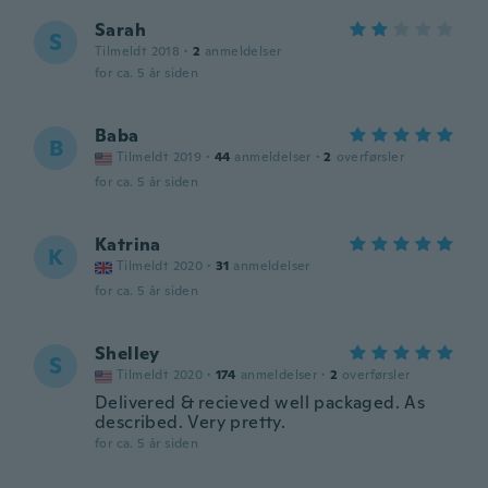
Sarah
S
Tilmeldt 2018
·
2
anmeldelser
for ca. 5 år siden
Baba
B
Tilmeldt 2019
·
44
anmeldelser
·
2
overførsler
for ca. 5 år siden
Katrina
K
Tilmeldt 2020
·
31
anmeldelser
for ca. 5 år siden
Shelley
S
Tilmeldt 2020
·
174
anmeldelser
·
2
overførsler
Delivered & recieved well packaged. As
described. Very pretty.
for ca. 5 år siden