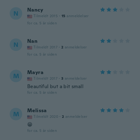
Nancy
N
Tilmeldt 2015
·
15
anmeldelser
for ca. 5 år siden
Nan
N
Tilmeldt 2017
·
2
anmeldelser
for ca. 5 år siden
Mayra
M
Tilmeldt 2017
·
3
anmeldelser
Beautiful but a bit small
for ca. 5 år siden
Melissa
M
Tilmeldt 2020
·
2
anmeldelser
😁
for ca. 5 år siden