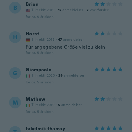
Brian
B
Tilmeldt 2019
·
17
anmeldelser
·
2
overførsler
for ca. 5 år siden
Horst
H
Tilmeldt 2018
·
47
anmeldelser
Für angegebene Größe viel zu klein
for ca. 5 år siden
Giampaolo
G
Tilmeldt 2020
·
29
anmeldelser
for ca. 5 år siden
Mathew
M
Tilmeldt 2019
·
5
anmeldelser
for ca. 5 år siden
takelmik thamay