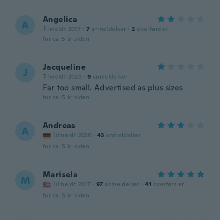
Angelica
A
Tilmeldt 2017
·
7
anmeldelser
·
2
overførsler
for ca. 5 år siden
Jacqueline
J
Tilmeldt 2020
·
9
anmeldelser
Far too small. Advertised as plus sizes
for ca. 5 år siden
Andreas
A
Tilmeldt 2020
·
43
anmeldelser
for ca. 5 år siden
Marisela
M
Tilmeldt 2017
·
97
anmeldelser
·
41
overførsler
for ca. 5 år siden