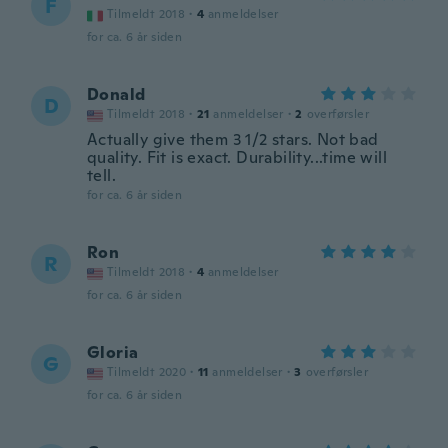
F
Tilmeldt 2018
·
4
anmeldelser
for ca. 6 år siden
Donald
D
Tilmeldt 2018
·
21
anmeldelser
·
2
overførsler
Actually give them 3 1/2 stars. Not bad
quality. Fit is exact. Durability...time will
tell.
for ca. 6 år siden
Ron
R
Tilmeldt 2018
·
4
anmeldelser
for ca. 6 år siden
Gloria
G
Tilmeldt 2020
·
11
anmeldelser
·
3
overførsler
for ca. 6 år siden