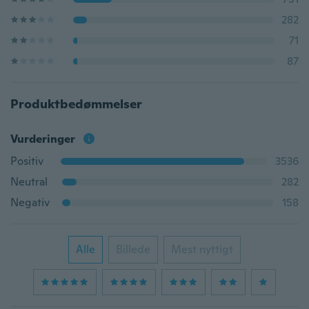
282
71
87
Produktbedømmelser
Vurderinger
Positiv
3536
Neutral
282
Negativ
158
Alle
Billede
Mest nyttigt