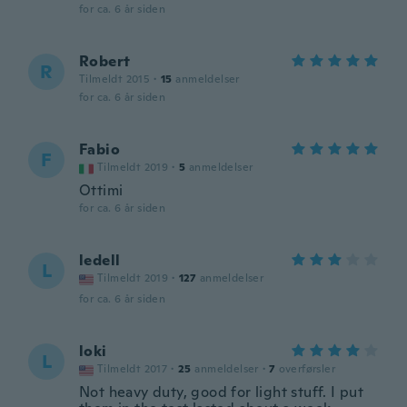
for ca. 6 år siden
Robert
R
Tilmeldt 2015
·
15
anmeldelser
for ca. 6 år siden
Fabio
F
Tilmeldt 2019
·
5
anmeldelser
Ottimi
for ca. 6 år siden
ledell
L
Tilmeldt 2019
·
127
anmeldelser
for ca. 6 år siden
loki
L
Tilmeldt 2017
·
25
anmeldelser
·
7
overførsler
Not heavy duty, good for light stuff. I put