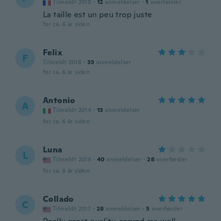
Tilmeldt 2018
·
12
anmeldelser
·
1
overførsler
La taille est un peu trop juste
for ca. 6 år siden
Felix
F
Tilmeldt 2018
·
33
anmeldelser
for ca. 6 år siden
Antonio
A
Tilmeldt 2014
·
13
anmeldelser
for ca. 6 år siden
Luna
L
Tilmeldt 2016
·
40
anmeldelser
·
28
overførsler
for ca. 6 år siden
Collado
C
Tilmeldt 2017
·
28
anmeldelser
·
5
overførsler