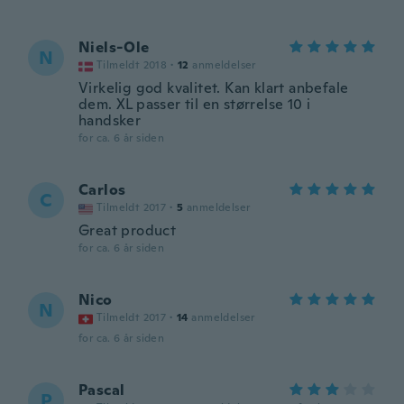
Niels-Ole
N
Tilmeldt 2018
·
12
anmeldelser
Virkelig god kvalitet. Kan klart anbefale
dem. XL passer til en størrelse 10 i
handsker
for ca. 6 år siden
Carlos
C
Tilmeldt 2017
·
5
anmeldelser
Great product
for ca. 6 år siden
Nico
N
Tilmeldt 2017
·
14
anmeldelser
for ca. 6 år siden
Pascal
P