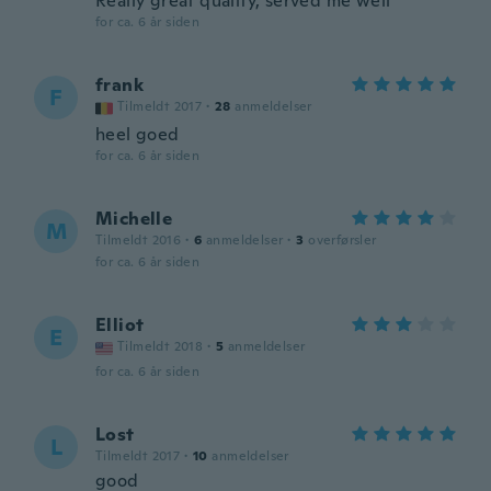
Really great quality, served me well
for ca. 6 år siden
frank
F
Tilmeldt 2017
·
28
anmeldelser
heel goed
for ca. 6 år siden
Michelle
M
Tilmeldt 2016
·
6
anmeldelser
·
3
overførsler
for ca. 6 år siden
Elliot
E
Tilmeldt 2018
·
5
anmeldelser
for ca. 6 år siden
Lost
L
Tilmeldt 2017
·
10
anmeldelser
good