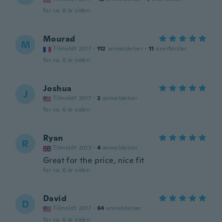
for ca. 6 år siden
Mourad
M
Tilmeldt 2017
·
112
anmeldelser
·
11
overførsler
for ca. 6 år siden
Joshua
J
Tilmeldt 2017
·
2
anmeldelser
for ca. 6 år siden
Ryan
R
Tilmeldt 2013
·
4
anmeldelser
Great for the price, nice fit
for ca. 6 år siden
David
D
Tilmeldt 2017
·
64
anmeldelser
for ca. 6 år siden