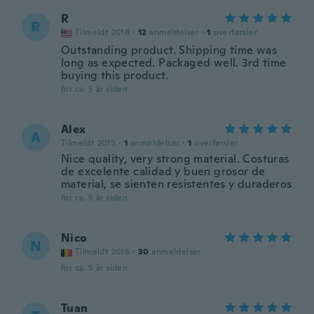
R
R
Tilmeldt 2018
·
12
anmeldelser
·
1
overførsler
Outstanding product. Shipping time was
long as expected. Packaged well. 3rd time
buying this product.
for ca. 5 år siden
Alex
A
Tilmeldt 2015
·
1
anmeldelser
·
1
overførsler
Nice quality, very strong material. Costuras
de excelente calidad y buen grosor de
material, se sienten resistentes y duraderos
for ca. 5 år siden
Nico
N
Tilmeldt 2016
·
30
anmeldelser
for ca. 5 år siden
Tuan