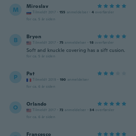
Miroslav
M
Tilmeldt 2017
·
155
anmeldelser
·
4
overførsler
for ca. 5 år siden
Bryon
B
Tilmeldt 2017
·
75
anmeldelser
·
18
overførsler
Soft and knuckle covering has a sift cusion.
for ca. 5 år siden
Pat
P
Tilmeldt 2019
·
190
anmeldelser
for ca. 6 år siden
Orlando
O
Tilmeldt 2017
·
72
anmeldelser
·
34
overførsler
for ca. 6 år siden
Francesco