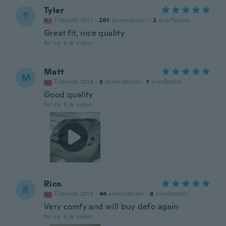
Tyler
T
Tilmeldt 2017
·
201
anmeldelser
·
2
overførsler
Great fit, nice quality
for ca. 6 år siden
Matt
M
Tilmeldt 2018
·
3
anmeldelser
·
1
overførsler
Good quality
for ca. 6 år siden
Rico
R
Tilmeldt 2019
·
44
anmeldelser
·
8
overførsler
Very comfy and will buy defo again
for ca. 6 år siden