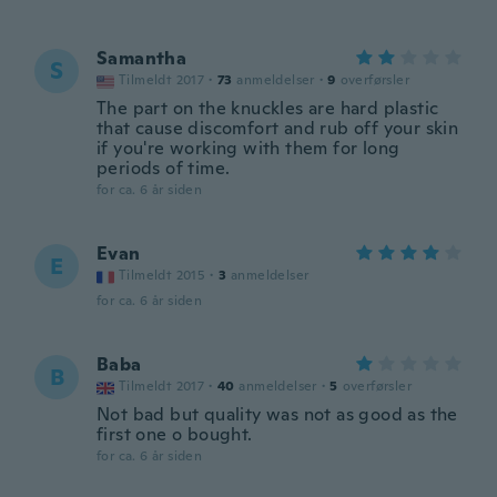
Samantha
S
Tilmeldt 2017
·
73
anmeldelser
·
9
overførsler
The part on the knuckles are hard plastic
that cause discomfort and rub off your skin
if you're working with them for long
periods of time.
for ca. 6 år siden
Evan
E
Tilmeldt 2015
·
3
anmeldelser
for ca. 6 år siden
Baba
B
Tilmeldt 2017
·
40
anmeldelser
·
5
overførsler
Not bad but quality was not as good as the
first one o bought.
for ca. 6 år siden