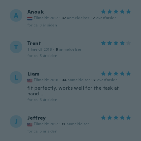
Anouk
A
Tilmeldt 2017
·
37
anmeldelser
·
7
overførsler
for ca. 3 år siden
Trent
T
Tilmeldt 2018
·
8
anmeldelser
for ca. 5 år siden
Liam
L
Tilmeldt 2018
·
34
anmeldelser
·
2
overførsler
fit perfectly, works well for the task at
hand...
for ca. 5 år siden
Jeffrey
J
Tilmeldt 2017
·
12
anmeldelser
for ca. 5 år siden