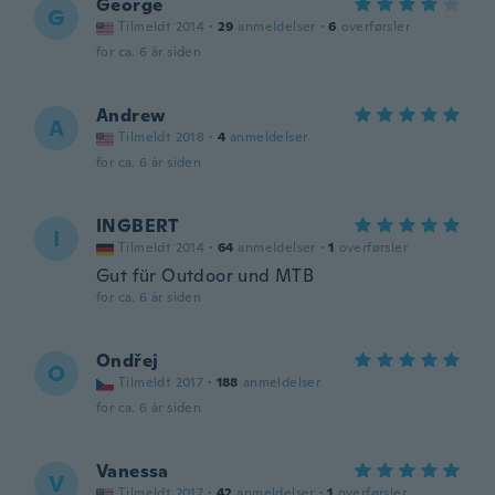
George
G
Tilmeldt 2014
·
29
anmeldelser
·
6
overførsler
for ca. 6 år siden
Andrew
A
Tilmeldt 2018
·
4
anmeldelser
for ca. 6 år siden
INGBERT
I
Tilmeldt 2014
·
64
anmeldelser
·
1
overførsler
Gut für Outdoor und MTB
for ca. 6 år siden
Ondřej
O
Tilmeldt 2017
·
188
anmeldelser
for ca. 6 år siden
Vanessa
V
Tilmeldt 2017
·
42
anmeldelser
·
1
overførsler