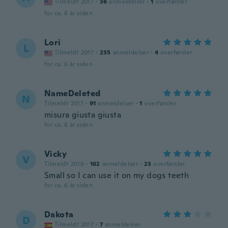
Tilmeldt 2017
·
36
anmeldelser
·
1
overførsler
for ca. 6 år siden
Lori
L
Tilmeldt 2017
·
235
anmeldelser
·
4
overførsler
for ca. 6 år siden
NameDeleted
N
Tilmeldt 2017
·
91
anmeldelser
·
1
overførsler
misura giusta giusta
for ca. 6 år siden
Vicky
V
Tilmeldt 2016
·
162
anmeldelser
·
23
overførsler
Small so I can use it on my dogs teeth
for ca. 6 år siden
Dakota
D
Tilmeldt 2017
·
7
anmeldelser