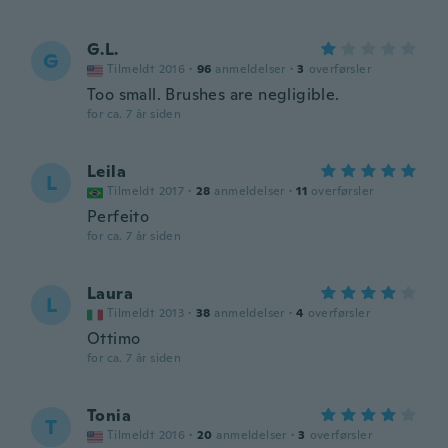
G.L.
G
Tilmeldt 2016
·
96
anmeldelser
·
3
overførsler
Too small. Brushes are negligible.
for ca. 7 år siden
Leila
L
Tilmeldt 2017
·
28
anmeldelser
·
11
overførsler
Perfeito
for ca. 7 år siden
Laura
L
Tilmeldt 2013
·
38
anmeldelser
·
4
overførsler
Ottimo
for ca. 7 år siden
Tonia
T
Tilmeldt 2016
·
20
anmeldelser
·
3
overførsler