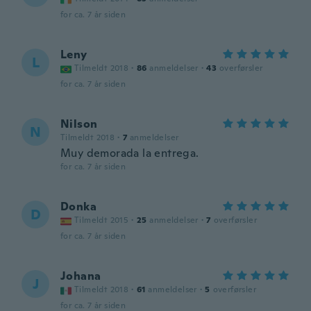
for ca. 7 år siden
Leny
L
Tilmeldt 2018
·
86
anmeldelser
·
43
overførsler
for ca. 7 år siden
Nilson
N
Tilmeldt 2018
·
7
anmeldelser
Muy demorada la entrega.
for ca. 7 år siden
Donka
D
Tilmeldt 2015
·
25
anmeldelser
·
7
overførsler
for ca. 7 år siden
Johana
J
Tilmeldt 2018
·
61
anmeldelser
·
5
overførsler
for ca. 7 år siden