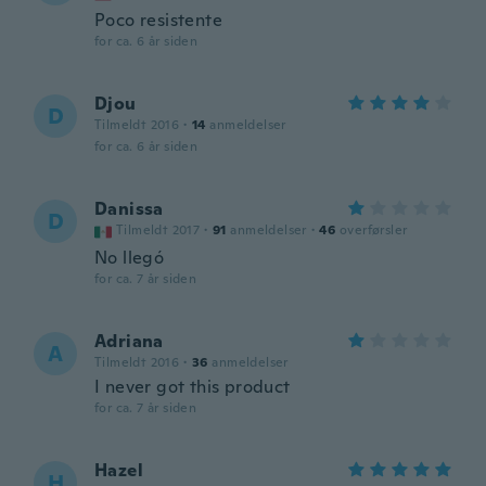
Poco resistente
for ca. 6 år siden
Djou
D
Tilmeldt 2016
·
14
anmeldelser
for ca. 6 år siden
Danissa
D
Tilmeldt 2017
·
91
anmeldelser
·
46
overførsler
No llegó
for ca. 7 år siden
Adriana
A
Tilmeldt 2016
·
36
anmeldelser
I never got this product
for ca. 7 år siden
Hazel
H