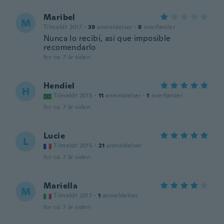
Maribel
M
Tilmeldt 2017
·
39
anmeldelser
·
8
overførsler
Nunca lo recibí, así que imposible
recomendarlo
for ca. 7 år siden
Hendiel
H
Tilmeldt 2015
·
11
anmeldelser
·
1
overførsler
for ca. 7 år siden
Lucie
L
Tilmeldt 2015
·
21
anmeldelser
for ca. 7 år siden
Mariella
M
Tilmeldt 2017
·
1
anmeldelser
for ca. 7 år siden