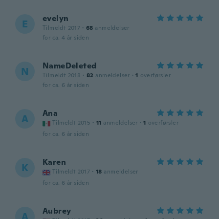
evelyn
E
Tilmeldt 2017
·
68
anmeldelser
for ca. 4 år siden
NameDeleted
N
Tilmeldt 2018
·
82
anmeldelser
·
1
overførsler
for ca. 6 år siden
Ana
A
Tilmeldt 2015
·
11
anmeldelser
·
1
overførsler
for ca. 6 år siden
Karen
K
Tilmeldt 2017
·
18
anmeldelser
for ca. 6 år siden
Aubrey
A