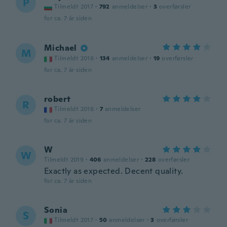
P
Tilmeldt 2017
·
792
anmeldelser
·
3
overførsler
for ca. 7 år siden
Michael
M
Tilmeldt 2016
·
134
anmeldelser
·
19
overførsler
for ca. 7 år siden
robert
R
Tilmeldt 2016
·
7
anmeldelser
for ca. 7 år siden
W
W
Tilmeldt 2019
·
406
anmeldelser
·
228
overførsler
Exactly as expected. Decent quality.
for ca. 7 år siden
Sonia
S
Tilmeldt 2017
·
50
anmeldelser
·
3
overførsler