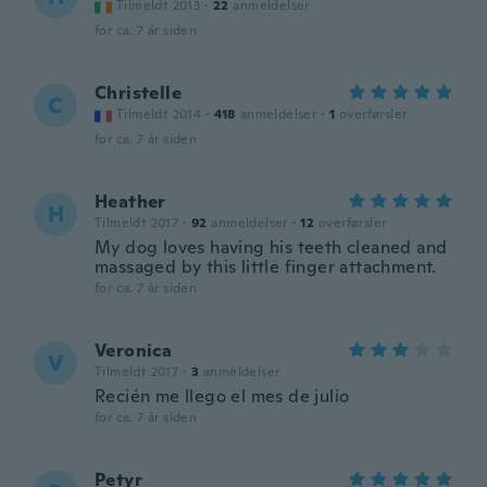
Tilmeldt 2013
·
22
anmeldelser
for ca. 7 år siden
Christelle
C
Tilmeldt 2014
·
418
anmeldelser
·
1
overførsler
for ca. 7 år siden
Heather
H
Tilmeldt 2017
·
92
anmeldelser
·
12
overførsler
My dog loves having his teeth cleaned and
massaged by this little finger attachment.
for ca. 7 år siden
Veronica
V
Tilmeldt 2017
·
3
anmeldelser
Recién me llego el mes de julio
for ca. 7 år siden
Petyr