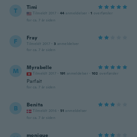
Timi
T
Tilmeldt 2017
·
44
anmeldelser
·
1
overførsler
for ca. 7 år siden
Fray
F
Tilmeldt 2017
·
3
anmeldelser
for ca. 7 år siden
Myrabelle
M
Tilmeldt 2017
·
191
anmeldelser
·
102
overførsler
Parfait
for ca. 7 år siden
Benita
B
Tilmeldt 2016
·
51
anmeldelser
for ca. 7 år siden
monique