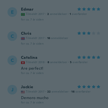
Edmar
E
Tilmeldt 2017
·
2
anmeldelser
·
1
overførsler
for ca. 7 år siden
Chris
C
Tilmeldt 2017
·
16
anmeldelser
for ca. 7 år siden
Catalina
C
Tilmeldt 2018
·
8
anmeldelser
·
5
overførsler
Are perfect!
for ca. 7 år siden
Jackie
J
Tilmeldt 2017
·
22
anmeldelser
·
16
overførsler
Demoro mucho
for ca. 7 år siden