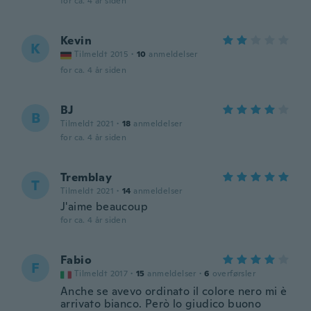
for ca. 4 år siden
Kevin
K
Tilmeldt 2015
·
10
anmeldelser
for ca. 4 år siden
BJ
B
Tilmeldt 2021
·
18
anmeldelser
for ca. 4 år siden
Tremblay
T
Tilmeldt 2021
·
14
anmeldelser
J'aime beaucoup
for ca. 4 år siden
Fabio
F
Tilmeldt 2017
·
15
anmeldelser
·
6
overførsler
Anche se avevo ordinato il colore nero mi è
arrivato bianco. Però lo giudico buono