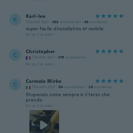
Karl-lee
K
Tilmeldt 2021
·
453
anmeldelser
·
93
overførsler
super facile dinstallation et mobile
for ca. 3 år siden
Christopher
C
Tilmeldt 2017
·
279
anmeldelser
for ca. 3 år siden
Carmelo Mirko
C
Tilmeldt 2018
·
50
anmeldelser
·
29
overførsler
Stupendo come sempre è il terzo che
prendo
for ca. 3 år siden