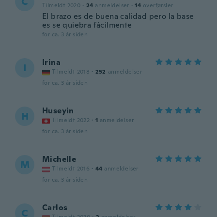
C
Tilmeldt 2020
·
24
anmeldelser
·
14
overførsler
El brazo es de buena calidad pero la base
es se quiebra fácilmente
for ca. 3 år siden
Irina
I
Tilmeldt 2018
·
252
anmeldelser
for ca. 3 år siden
Huseyin
H
Tilmeldt 2022
·
1
anmeldelser
for ca. 3 år siden
Michelle
M
Tilmeldt 2016
·
44
anmeldelser
for ca. 3 år siden
Carlos
C