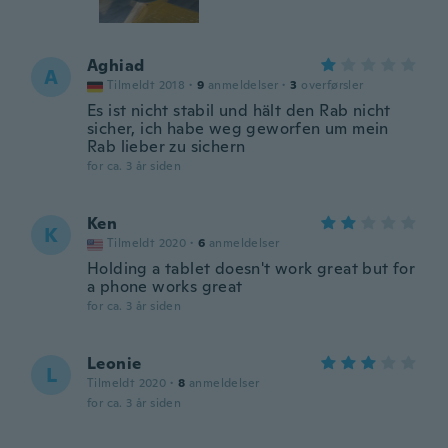
Aghiad
A
Tilmeldt 2018
·
9
anmeldelser
·
3
overførsler
Es ist nicht stabil und hält den Rab nicht
sicher, ich habe weg geworfen um mein
Rab lieber zu sichern
for ca. 3 år siden
Ken
K
Tilmeldt 2020
·
6
anmeldelser
Holding a tablet doesn't work great but for
a phone works great
for ca. 3 år siden
Leonie
L
Tilmeldt 2020
·
8
anmeldelser
for ca. 3 år siden