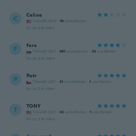
Celine
C
Tilmeldt 2015
·
10
anmeldelser
for ca. 2 år siden
fero
F
Tilmeldt 2017
·
661
anmeldelser
·
33
overførsler
for ca. 2 år siden
Petr
P
Tilmeldt 2021
·
31
anmeldelser
·
1
overførsler
for ca. 2 år siden
TONY
T
Tilmeldt 2021
·
42
anmeldelser
·
1
overførsler
for ca. 2 år siden