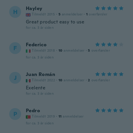
Hayley
H
Tilmeldt 2015
·
5
anmeldelser
·
1
overførsler
Great product easy to use
for ca. 3 år siden
Federico
F
Tilmeldt 2018
·
10
anmeldelser
·
5
overførsler
for ca. 3 år siden
Juan Román
J
Tilmeldt 2022
·
10
anmeldelser
·
2
overførsler
Exelente
for ca. 3 år siden
Pedro
P
Tilmeldt 2019
·
11
anmeldelser
for ca. 3 år siden