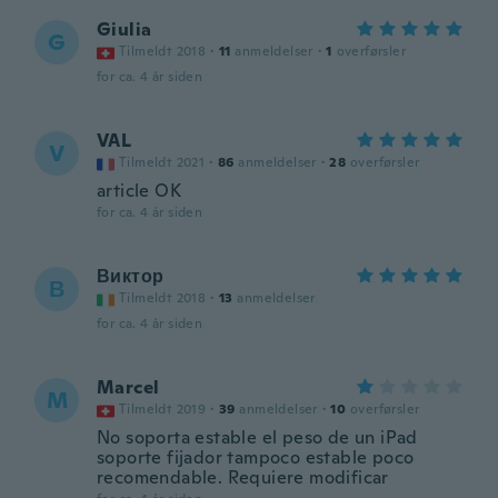
Giulia
G
Tilmeldt 2018
·
11
anmeldelser
·
1
overførsler
for ca. 4 år siden
VAL
V
Tilmeldt 2021
·
86
anmeldelser
·
28
overførsler
article OK
for ca. 4 år siden
Виктор
В
Tilmeldt 2018
·
13
anmeldelser
for ca. 4 år siden
Marcel
M
Tilmeldt 2019
·
39
anmeldelser
·
10
overførsler
No soporta estable el peso de un iPad
soporte fijador tampoco estable poco
recomendable. Requiere modificar