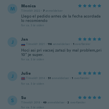
Monica
M
Tilmeldt 2022
·
7
anmeldelser
Llego el pedido antes de la fecha acordada
lo recomiendo
for ca. 3 år siden
Jan
J
Tilmeldt 2021
·
116
anmeldelser
·
1
overførsler
Hoci asi pri vacsej zatazi by mal problem,pri
10" je super.
for ca. 3 år siden
Julie
J
Tilmeldt 2014
·
51
anmeldelser
·
1
overførsler
for ca. 3 år siden
Su
S
Tilmeldt 2018
·
49
anmeldelser
·
2
overførsler
for ca. 3 år siden