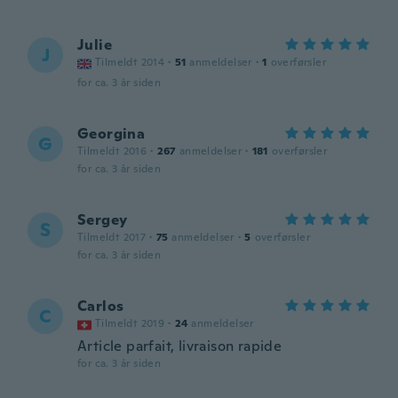
Julie
J
Tilmeldt 2014
·
51
anmeldelser
·
1
overførsler
for ca. 3 år siden
Georgina
G
Tilmeldt 2016
·
267
anmeldelser
·
181
overførsler
for ca. 3 år siden
Sergey
S
Tilmeldt 2017
·
75
anmeldelser
·
5
overførsler
for ca. 3 år siden
Carlos
C
Tilmeldt 2019
·
24
anmeldelser
Article parfait, livraison rapide
for ca. 3 år siden