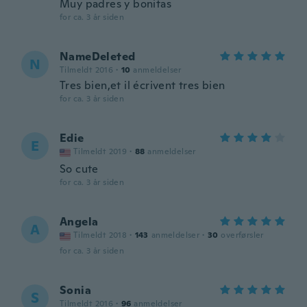
Muy padres y bonitas
for ca. 3 år siden
NameDeleted
N
Tilmeldt 2016
·
10
anmeldelser
Tres bien,et il écrivent tres bien
for ca. 3 år siden
Edie
E
Tilmeldt 2019
·
88
anmeldelser
So cute
for ca. 3 år siden
Angela
A
Tilmeldt 2018
·
143
anmeldelser
·
30
overførsler
for ca. 3 år siden
Sonia
S
Tilmeldt 2016
·
96
anmeldelser