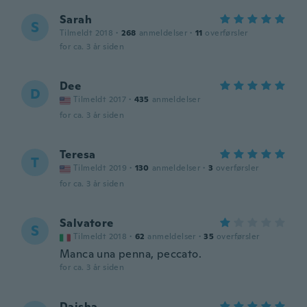
Sarah
S
Tilmeldt 2018
·
268
anmeldelser
·
11
overførsler
for ca. 3 år siden
Dee
D
Tilmeldt 2017
·
435
anmeldelser
for ca. 3 år siden
Teresa
T
Tilmeldt 2019
·
130
anmeldelser
·
3
overførsler
for ca. 3 år siden
Salvatore
S
Tilmeldt 2018
·
62
anmeldelser
·
35
overførsler
Manca una penna, peccato.
for ca. 3 år siden
Daisha