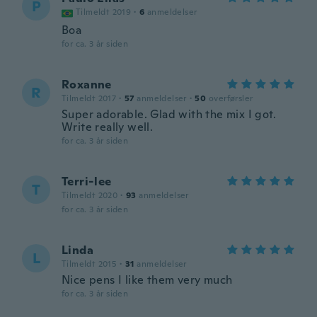
P
Tilmeldt 2019
·
6
anmeldelser
Boa
for ca. 3 år siden
Roxanne
R
Tilmeldt 2017
·
57
anmeldelser
·
50
overførsler
Super adorable. Glad with the mix I got.
Write really well.
for ca. 3 år siden
Terri-lee
T
Tilmeldt 2020
·
93
anmeldelser
for ca. 3 år siden
Linda
L
Tilmeldt 2015
·
31
anmeldelser
Nice pens I like them very much
for ca. 3 år siden