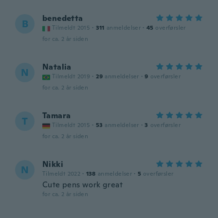
benedetta
B
Tilmeldt 2015
·
311
anmeldelser
·
45
overførsler
for ca. 2 år siden
Natalia
N
Tilmeldt 2019
·
29
anmeldelser
·
9
overførsler
for ca. 2 år siden
Tamara
T
Tilmeldt 2015
·
53
anmeldelser
·
3
overførsler
for ca. 2 år siden
Nikki
N
Tilmeldt 2022
·
138
anmeldelser
·
5
overførsler
Cute pens work great
for ca. 2 år siden