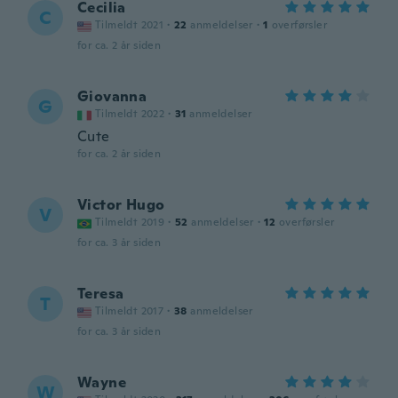
Cecilia
C
Tilmeldt 2021
·
22
anmeldelser
·
1
overførsler
for ca. 2 år siden
Giovanna
G
Tilmeldt 2022
·
31
anmeldelser
Cute
for ca. 2 år siden
Victor Hugo
V
Tilmeldt 2019
·
52
anmeldelser
·
12
overførsler
for ca. 3 år siden
Teresa
T
Tilmeldt 2017
·
38
anmeldelser
for ca. 3 år siden
Wayne
W