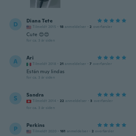
Diana Tete
D
Tilmeldt 2015
·
18
anmeldelser
·
2
overførsler
Cute 😍😍
for ca. 3 år siden
Ari
A
Tilmeldt 2018
·
21
anmeldelser
·
7
overførsler
Están muy lindas
for ca. 3 år siden
Sandra
S
Tilmeldt 2014
·
22
anmeldelser
·
3
overførsler
for ca. 3 år siden
Perkins
P
Tilmeldt 2020
·
161
anmeldelser
·
2
overførsler