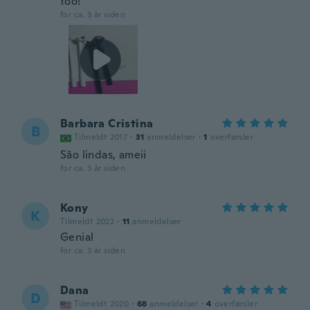
too!
for ca. 3 år siden
Barbara Cristina
B
Tilmeldt 2017
·
31
anmeldelser
·
1
overførsler
São lindas, ameii
for ca. 3 år siden
Kony
K
Tilmeldt 2022
·
11
anmeldelser
Genial
for ca. 3 år siden
Dana
D
Tilmeldt 2020
·
68
anmeldelser
·
4
overførsler