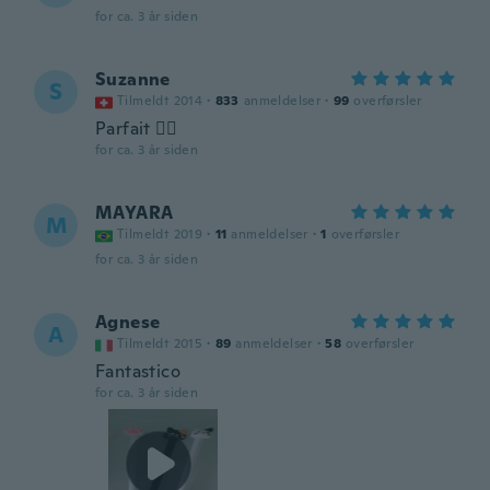
for ca. 3 år siden
Suzanne
S
Tilmeldt 2014
·
833
anmeldelser
·
99
overførsler
Parfait 👌🏼
for ca. 3 år siden
MAYARA
M
Tilmeldt 2019
·
11
anmeldelser
·
1
overførsler
for ca. 3 år siden
Agnese
A
Tilmeldt 2015
·
89
anmeldelser
·
58
overførsler
Fantastico
for ca. 3 år siden