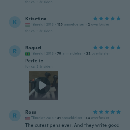
for ca. 3 år siden
Krisztina
K
Tilmeldt 2018
·
125
anmeldelser
·
2
overførsler
for ca. 3 år siden
Raquel
R
Tilmeldt 2018
·
70
anmeldelser
·
22
overførsler
Perfeito
for ca. 3 år siden
Rosa
R
Tilmeldt 2018
·
31
anmeldelser
·
53
overførsler
The cutest pens ever! And they write good