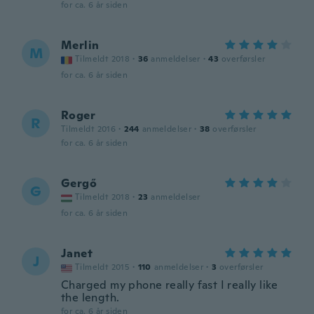
for ca. 6 år siden
Merlin
M
Tilmeldt 2018
·
36
anmeldelser
·
43
overførsler
for ca. 6 år siden
Roger
R
Tilmeldt 2016
·
244
anmeldelser
·
38
overførsler
for ca. 6 år siden
Gergő
G
Tilmeldt 2018
·
23
anmeldelser
for ca. 6 år siden
Janet
J
Tilmeldt 2015
·
110
anmeldelser
·
3
overførsler
Charged my phone really fast I really like
the length.
for ca. 6 år siden