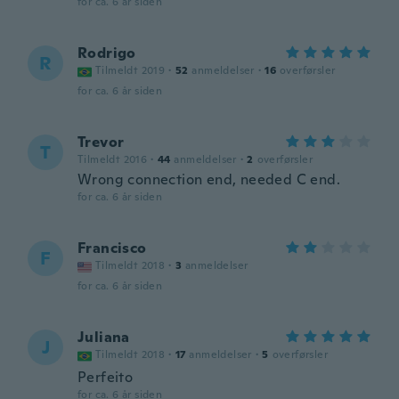
for ca. 6 år siden
Rodrigo
R
Tilmeldt 2019
·
52
anmeldelser
·
16
overførsler
for ca. 6 år siden
Trevor
T
Tilmeldt 2016
·
44
anmeldelser
·
2
overførsler
Wrong connection end, needed C end.
for ca. 6 år siden
Francisco
F
Tilmeldt 2018
·
3
anmeldelser
for ca. 6 år siden
Juliana
J
Tilmeldt 2018
·
17
anmeldelser
·
5
overførsler
Perfeito
for ca. 6 år siden