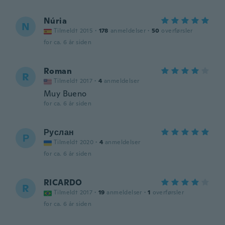
Núria
N
Tilmeldt 2015
·
178
anmeldelser
·
50
overførsler
for ca. 6 år siden
Roman
R
Tilmeldt 2017
·
4
anmeldelser
Muy Bueno
for ca. 6 år siden
Руслан
Р
Tilmeldt 2020
·
4
anmeldelser
for ca. 6 år siden
RICARDO
R
Tilmeldt 2017
·
19
anmeldelser
·
1
overførsler
for ca. 6 år siden