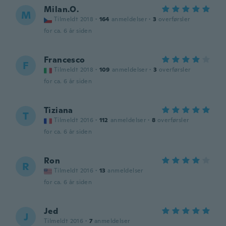
Milan.O.
M
Tilmeldt 2018
·
164
anmeldelser
·
3
overførsler
for ca. 6 år siden
Francesco
F
Tilmeldt 2018
·
109
anmeldelser
·
3
overførsler
for ca. 6 år siden
Tiziana
T
Tilmeldt 2016
·
112
anmeldelser
·
8
overførsler
for ca. 6 år siden
Ron
R
Tilmeldt 2016
·
13
anmeldelser
for ca. 6 år siden
Jed
J
Tilmeldt 2016
·
7
anmeldelser