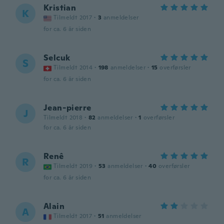
Kristian
K
Tilmeldt 2017
·
3
anmeldelser
for ca. 6 år siden
Selcuk
S
Tilmeldt 2014
·
198
anmeldelser
·
15
overførsler
for ca. 6 år siden
Jean-pierre
J
Tilmeldt 2018
·
82
anmeldelser
·
1
overførsler
for ca. 6 år siden
Renê
R
Tilmeldt 2019
·
53
anmeldelser
·
40
overførsler
for ca. 6 år siden
Alain
A
Tilmeldt 2017
·
51
anmeldelser