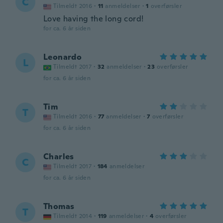
C
Tilmeldt 2016
·
11
anmeldelser
·
1
overførsler
Love having the long cord!
for ca. 6 år siden
Leonardo
L
Tilmeldt 2017
·
32
anmeldelser
·
23
overførsler
for ca. 6 år siden
Tim
T
Tilmeldt 2016
·
77
anmeldelser
·
7
overførsler
for ca. 6 år siden
Charles
C
Tilmeldt 2017
·
184
anmeldelser
for ca. 6 år siden
Thomas
T
Tilmeldt 2014
·
119
anmeldelser
·
4
overførsler