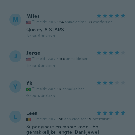
Miles
M
Tilmeldt 2016
·
54
anmeldelser
·
8
overførsler
Quality-5 STARS
for ca. 6 år siden
Jorge
J
Tilmeldt 2017
·
136
anmeldelser
for ca. 6 år siden
Yk
Y
Tilmeldt 2014
·
2
anmeldelser
for ca. 6 år siden
Leen
L
Tilmeldt 2017
·
56
anmeldelser
·
9
overførsler
Super goeie en mooie kabel. En
gemakkelijke lengte. Dankjewel