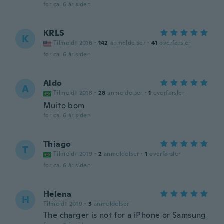
for ca. 6 år siden
KRLS
K
Tilmeldt 2016
·
142
anmeldelser
·
41
overførsler
for ca. 6 år siden
Aldo
A
Tilmeldt 2018
·
28
anmeldelser
·
1
overførsler
Muito bom
for ca. 6 år siden
Thiago
T
Tilmeldt 2019
·
2
anmeldelser
·
1
overførsler
for ca. 6 år siden
Helena
H
Tilmeldt 2019
·
3
anmeldelser
The charger is not for a iPhone or Samsung