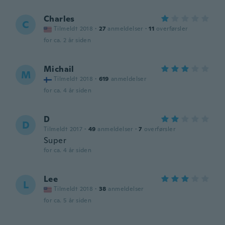
Charles
C
Tilmeldt 2018
·
27
anmeldelser
·
11
overførsler
for ca. 2 år siden
Michail
M
Tilmeldt 2018
·
619
anmeldelser
for ca. 4 år siden
D
D
Tilmeldt 2017
·
49
anmeldelser
·
7
overførsler
Super
for ca. 4 år siden
Lee
L
Tilmeldt 2018
·
38
anmeldelser
for ca. 5 år siden