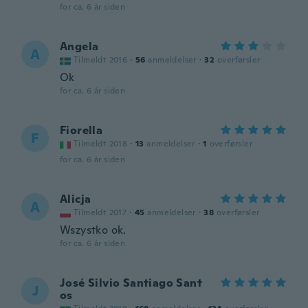
for ca. 6 år siden
Angela
A
Tilmeldt 2016
·
56
anmeldelser
·
32
overførsler
Ok
for ca. 6 år siden
Fiorella
F
Tilmeldt 2018
·
13
anmeldelser
·
1
overførsler
for ca. 6 år siden
Alicja
A
Tilmeldt 2017
·
45
anmeldelser
·
38
overførsler
Wszystko ok.
for ca. 6 år siden
José Silvio Santiago Sant
J
os