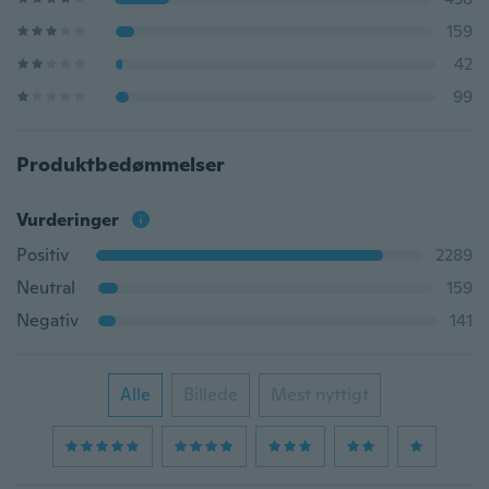
159
42
99
Produktbedømmelser
Vurderinger
Positiv
2289
Neutral
159
Negativ
141
Alle
Billede
Mest nyttigt