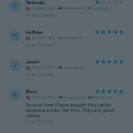
Yolanda
Y
Tilmeldt 2018
·
46
anmeldelser
·
5
overførsler
for ca. 5 år siden
nathan
N
Tilmeldt 2018
·
7
anmeldelser
for ca. 5 år siden
Janet
J
Tilmeldt 2017
·
70
anmeldelser
for ca. 5 år siden
Ross
R
Tilmeldt 2016
·
43
anmeldelser
·
25
overførsler
Second time I have bought this cable-
someone broke the first. They are good
cables
for ca. 6 år siden