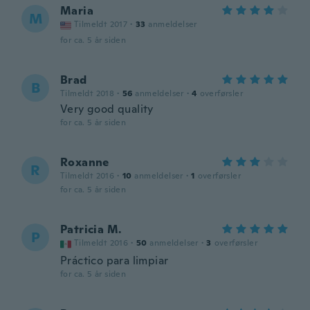
Maria
M
Tilmeldt 2017
·
33
anmeldelser
for ca. 5 år siden
Brad
B
Tilmeldt 2018
·
56
anmeldelser
·
4
overførsler
Very good quality
for ca. 5 år siden
Roxanne
R
Tilmeldt 2016
·
10
anmeldelser
·
1
overførsler
for ca. 5 år siden
Patricia M.
P
Tilmeldt 2016
·
50
anmeldelser
·
3
overførsler
Práctico para limpiar
for ca. 5 år siden