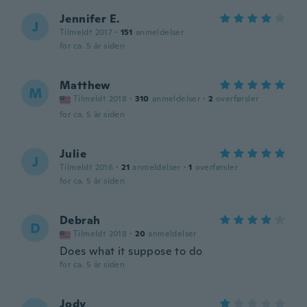
Jennifer E.
J
Tilmeldt 2017
·
151
anmeldelser
for ca. 5 år siden
Matthew
M
Tilmeldt 2018
·
310
anmeldelser
·
2
overførsler
for ca. 5 år siden
Julie
J
Tilmeldt 2016
·
21
anmeldelser
·
1
overførsler
for ca. 5 år siden
Debrah
D
Tilmeldt 2018
·
20
anmeldelser
Does what it suppose to do
for ca. 5 år siden
Jody