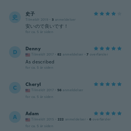
史子
史
Tilmeldt 2019
·
3
anmeldelser
安いので良いです！
for ca. 5 år siden
Denny
D
Tilmeldt 2017
·
82
anmeldelser
·
7
overførsler
As described
for ca. 5 år siden
Cheryl
C
Tilmeldt 2017
·
56
anmeldelser
for ca. 5 år siden
Adam
A
Tilmeldt 2015
·
222
anmeldelser
·
6
overførsler
for ca. 5 år siden