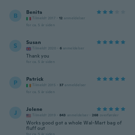
Benita
B
Tilmeldt 2017
·
12
anmeldelser
for ca. 5 år siden
Susan
S
Tilmeldt 2020
·
6
anmeldelser
Thank you
for ca. 5 år siden
Patrick
P
Tilmeldt 2015
·
37
anmeldelser
for ca. 5 år siden
Jolene
J
Tilmeldt 2019
·
843
anmeldelser
·
268
overførsler
Works good got a whole Wal-Mart bag of
fluff out
for ca. 5 år siden