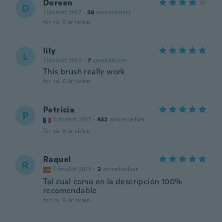
Doreen
D
Tilmeldt 2017
·
58
anmeldelser
for ca. 5 år siden
lily
L
Tilmeldt 2019
·
7
anmeldelser
This brush really work
for ca. 6 år siden
Patricia
P
Tilmeldt 2017
·
432
anmeldelser
for ca. 6 år siden
Raquel
R
Tilmeldt 2015
·
2
anmeldelser
Tal cual como en la descripción 100%
recomendable
for ca. 6 år siden