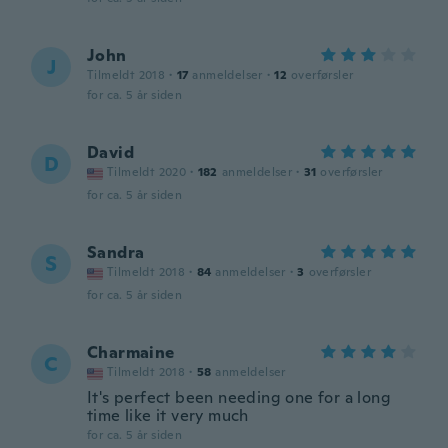
John
J
Tilmeldt 2018
·
17
anmeldelser
·
12
overførsler
for ca. 5 år siden
David
D
Tilmeldt 2020
·
182
anmeldelser
·
31
overførsler
for ca. 5 år siden
Sandra
S
Tilmeldt 2018
·
84
anmeldelser
·
3
overførsler
for ca. 5 år siden
Charmaine
C
Tilmeldt 2018
·
58
anmeldelser
It's perfect been needing one for a long
time like it very much
for ca. 5 år siden