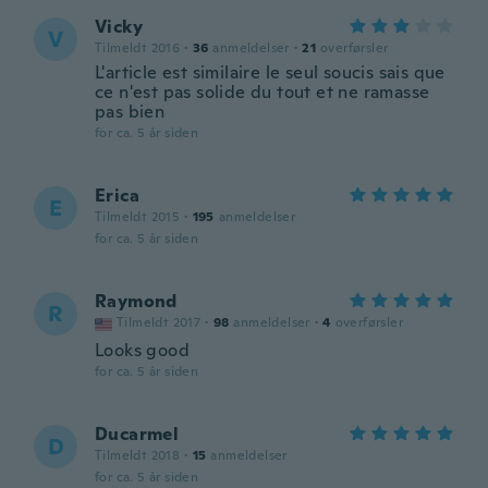
Vicky
V
Tilmeldt 2016
·
36
anmeldelser
·
21
overførsler
L'article est similaire le seul soucis sais que
ce n'est pas solide du tout et ne ramasse
pas bien
for ca. 5 år siden
Erica
E
Tilmeldt 2015
·
195
anmeldelser
for ca. 5 år siden
Raymond
R
Tilmeldt 2017
·
98
anmeldelser
·
4
overførsler
Looks good
for ca. 5 år siden
Ducarmel
D
Tilmeldt 2018
·
15
anmeldelser
for ca. 5 år siden