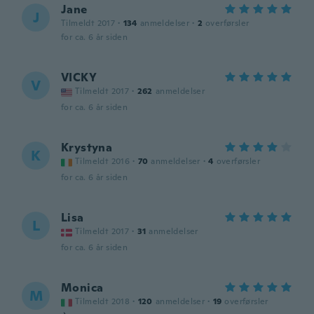
Jane
J
Tilmeldt 2017
·
134
anmeldelser
·
2
overførsler
for ca. 6 år siden
VICKY
V
Tilmeldt 2017
·
262
anmeldelser
for ca. 6 år siden
Krystyna
K
Tilmeldt 2016
·
70
anmeldelser
·
4
overførsler
for ca. 6 år siden
Lisa
L
Tilmeldt 2017
·
31
anmeldelser
for ca. 6 år siden
Monica
M
Tilmeldt 2018
·
120
anmeldelser
·
19
overførsler