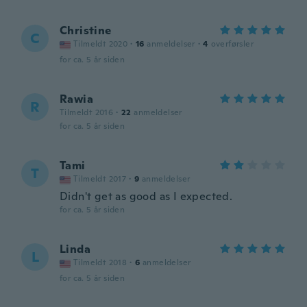
Christine
C
Tilmeldt 2020
·
16
anmeldelser
·
4
overførsler
for ca. 5 år siden
Rawia
R
Tilmeldt 2016
·
22
anmeldelser
for ca. 5 år siden
Tami
T
Tilmeldt 2017
·
9
anmeldelser
Didn't get as good as I expected.
for ca. 5 år siden
Linda
L
Tilmeldt 2018
·
6
anmeldelser
for ca. 5 år siden