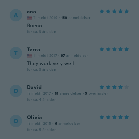
ana
A
Tilmeldt 2019
·
159
anmeldelser
Bueno
for ca. 3 år siden
Terra
T
Tilmeldt 2017
·
97
anmeldelser
They work very well
for ca. 3 år siden
David
D
Tilmeldt 2017
·
19
anmeldelser
·
5
overførsler
for ca. 4 år siden
Olivia
O
Tilmeldt 2015
·
6
anmeldelser
for ca. 5 år siden