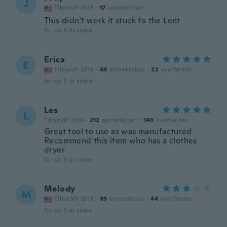
J
Tilmeldt 2018
·
17
anmeldelser
This didn't work it stuck to the Lent
for ca. 5 år siden
Erica
E
Tilmeldt 2016
·
60
anmeldelser
·
22
overførsler
for ca. 5 år siden
Les
L
Tilmeldt 2019
·
212
anmeldelser
·
140
overførsler
Great tool to use as was manufactured
Recommend this item who has a clothes
dryer
for ca. 5 år siden
Melody
M
Tilmeldt 2019
·
85
anmeldelser
·
44
overførsler
for ca. 5 år siden