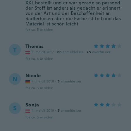
XXL bestellt und er war gerade so passend
der Stoff ist anders als gedacht er erinnert
von der Art und der Beschaffenheit an
Radlerhosen aber die Farbe ist toll und das
Material ist schön leicht
for ca. 5 år siden
Thomas
T
Tilmeldt 2017
·
86
anmeldelser
·
25
overførsler
for ca. 5 år siden
Nicole
N
Tilmeldt 2018
·
3
anmeldelser
for ca. 5 år siden
Sonja
S
Tilmeldt 2019
·
5
anmeldelser
for ca. 5 år siden