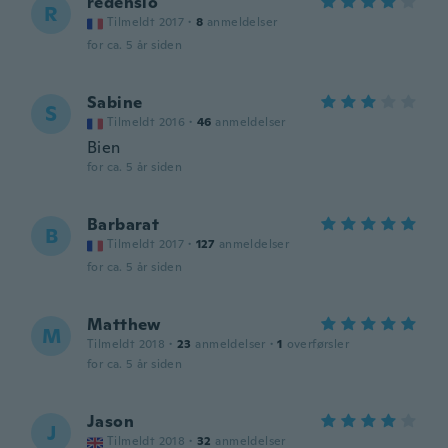
redensio
R
Tilmeldt 2017
·
8
anmeldelser
for ca. 5 år siden
Sabine
S
Tilmeldt 2016
·
46
anmeldelser
Bien
for ca. 5 år siden
Barbarat
B
Tilmeldt 2017
·
127
anmeldelser
for ca. 5 år siden
Matthew
M
Tilmeldt 2018
·
23
anmeldelser
·
1
overførsler
for ca. 5 år siden
Jason
J
Tilmeldt 2018
·
32
anmeldelser