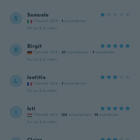
Samuele
S
Tilmeldt 2019
·
1
anmeldelser
for ca. 6 år siden
Birgit
B
Tilmeldt 2018
·
27
anmeldelser
·
1
overførsler
for ca. 6 år siden
laetitia
L
Tilmeldt 2014
·
1
anmeldelser
for ca. 6 år siden
Isti
I
Tilmeldt 2017
·
123
anmeldelser
·
14
overførsler
for ca. 6 år siden
Claire