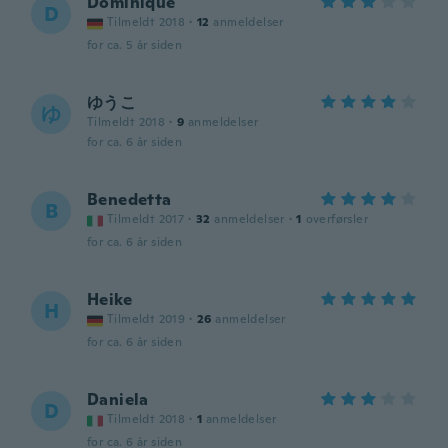
Dominique
D
Tilmeldt 2018
·
12
anmeldelser
for ca. 5 år siden
ゆうこ
ゆ
Tilmeldt 2018
·
9
anmeldelser
for ca. 6 år siden
Benedetta
B
Tilmeldt 2017
·
32
anmeldelser
·
1
overførsler
for ca. 6 år siden
Heike
H
Tilmeldt 2019
·
26
anmeldelser
for ca. 6 år siden
Daniela
D
Tilmeldt 2018
·
1
anmeldelser
for ca. 6 år siden