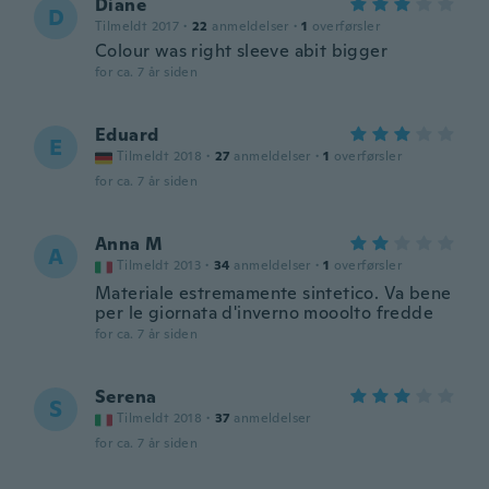
Diane
D
Tilmeldt 2017
·
22
anmeldelser
·
1
overførsler
Colour was right sleeve abit bigger
for ca. 7 år siden
Eduard
E
Tilmeldt 2018
·
27
anmeldelser
·
1
overførsler
for ca. 7 år siden
Anna M
A
Tilmeldt 2013
·
34
anmeldelser
·
1
overførsler
Materiale estremamente sintetico. Va bene
per le giornata d'inverno mooolto fredde
for ca. 7 år siden
Serena
S
Tilmeldt 2018
·
37
anmeldelser
for ca. 7 år siden