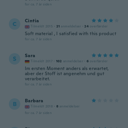
for ca. 7 år siden
Cintia
C
Tilmeldt 2015
·
21
anmeldelser
·
24
overførsler
Soft material , I satisfied with this product
for ca. 7 år siden
Sara
S
Tilmeldt 2017
·
102
anmeldelser
·
6
overførsler
Im ersten Moment anders als erwartet,
aber der Stoff ist angenehm und gut
verarbeitet.
for ca. 7 år siden
Barbara
B
Tilmeldt 2018
·
8
anmeldelser
for ca. 7 år siden