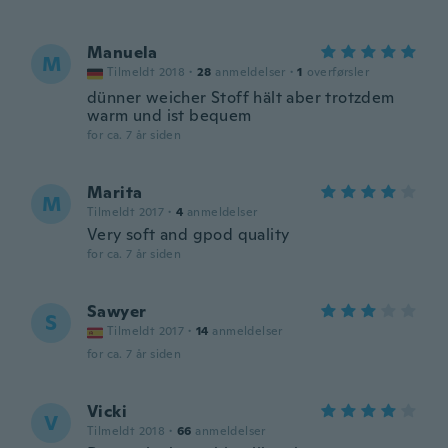
Manuela
M
Tilmeldt 2018
·
28
anmeldelser
·
1
overførsler
dünner weicher Stoff hält aber trotzdem
warm und ist bequem
for ca. 7 år siden
Marita
M
Tilmeldt 2017
·
4
anmeldelser
Very soft and gpod quality
for ca. 7 år siden
Sawyer
S
Tilmeldt 2017
·
14
anmeldelser
for ca. 7 år siden
Vicki
V
Tilmeldt 2018
·
66
anmeldelser