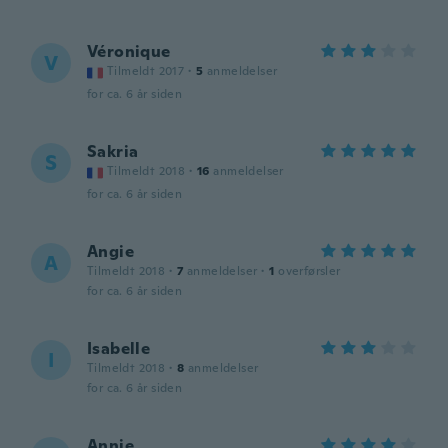
Véronique
V
Tilmeldt 2017
·
5
anmeldelser
for ca. 6 år siden
Sakria
S
Tilmeldt 2018
·
16
anmeldelser
for ca. 6 år siden
Angie
A
Tilmeldt 2018
·
7
anmeldelser
·
1
overførsler
for ca. 6 år siden
Isabelle
I
Tilmeldt 2018
·
8
anmeldelser
for ca. 6 år siden
Annie