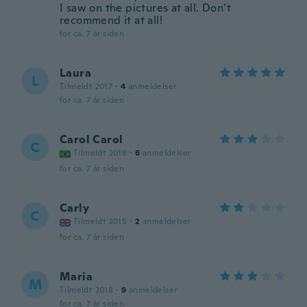
I saw on the pictures at all. Don’t
recommend it at all!
for ca. 7 år siden
Laura
L
Tilmeldt 2017
·
4
anmeldelser
for ca. 7 år siden
Carol Carol
C
Tilmeldt 2018
·
6
anmeldelser
for ca. 7 år siden
Carly
C
Tilmeldt 2015
·
2
anmeldelser
for ca. 7 år siden
Maria
M
Tilmeldt 2018
·
9
anmeldelser
for ca. 7 år siden