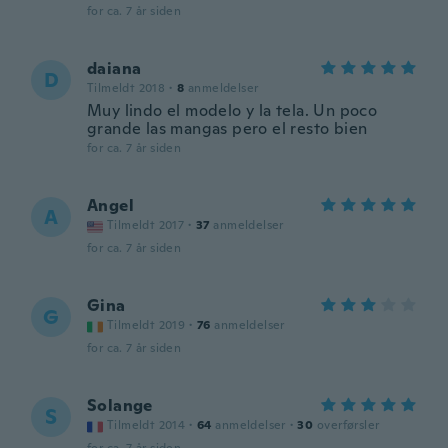
for ca. 7 år siden
daiana
D
Tilmeldt 2018
·
8
anmeldelser
Muy lindo el modelo y la tela. Un poco
grande las mangas pero el resto bien
for ca. 7 år siden
Angel
A
Tilmeldt 2017
·
37
anmeldelser
for ca. 7 år siden
Gina
G
Tilmeldt 2019
·
76
anmeldelser
for ca. 7 år siden
Solange
S
Tilmeldt 2014
·
64
anmeldelser
·
30
overførsler