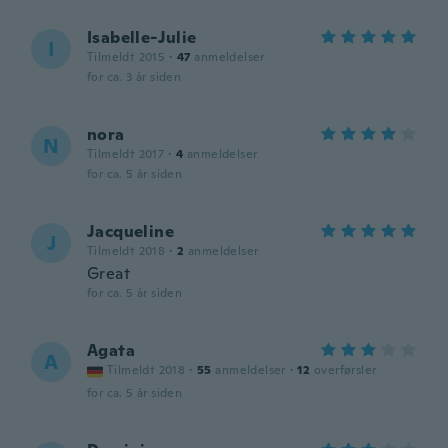
Isabelle-Julie
I
Tilmeldt 2015
·
47
anmeldelser
for ca. 3 år siden
nora
N
Tilmeldt 2017
·
4
anmeldelser
for ca. 5 år siden
Jacqueline
J
Tilmeldt 2018
·
2
anmeldelser
Great
for ca. 5 år siden
Agata
A
Tilmeldt 2018
·
55
anmeldelser
·
12
overførsler
for ca. 5 år siden