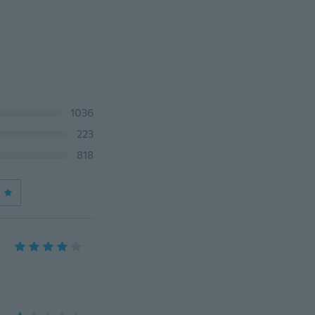
1036
223
818