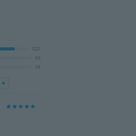
1227
63
34