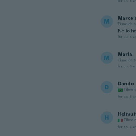
for ca. 6 å
Marcel
M
Tilmeldt 2
No lo h
for ca. 6 å
Maria
M
Tilmeldt 2
for ca. 6 å
Danilo
D
Tilmel
for ca. 6 å
Helmut
H
Tilmel
for ca. 6 å