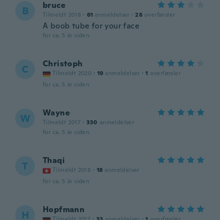
bruce
B
Tilmeldt 2018
·
61
anmeldelser
·
28
overførsler
A boob tube for your face
for ca. 5 år siden
Christoph
C
Tilmeldt 2020
·
19
anmeldelser
·
1
overførsler
for ca. 5 år siden
Wayne
W
Tilmeldt 2017
·
330
anmeldelser
for ca. 5 år siden
Thaqi
T
Tilmeldt 2018
·
18
anmeldelser
for ca. 5 år siden
Hopfmann
H
Tilmeldt 2017
·
33
anmeldelser
·
1
overførsler