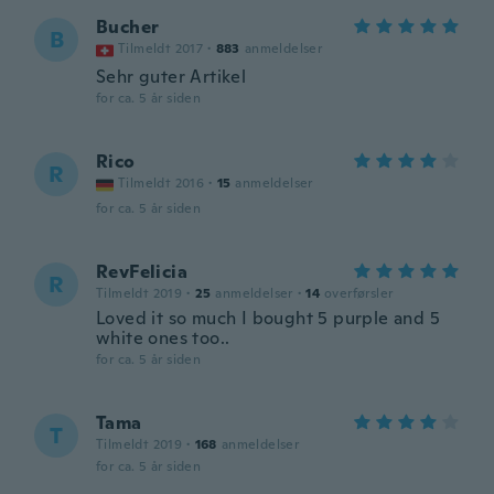
Bucher
B
Tilmeldt 2017
·
883
anmeldelser
Sehr guter Artikel
for ca. 5 år siden
Rico
R
Tilmeldt 2016
·
15
anmeldelser
for ca. 5 år siden
RevFelicia
R
Tilmeldt 2019
·
25
anmeldelser
·
14
overførsler
Loved it so much I bought 5 purple and 5
white ones too..
for ca. 5 år siden
Tama
T
Tilmeldt 2019
·
168
anmeldelser
for ca. 5 år siden