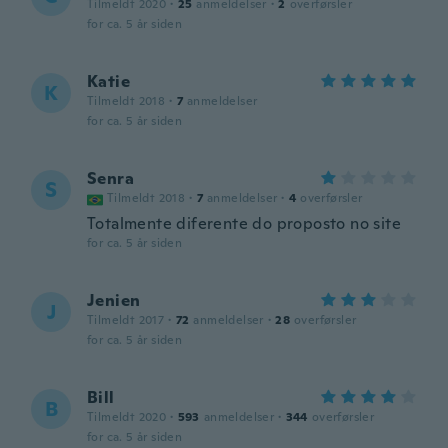
Tilmeldt 2020
·
25
anmeldelser
·
2
overførsler
for ca. 5 år siden
Katie
K
Tilmeldt 2018
·
7
anmeldelser
for ca. 5 år siden
Senra
S
Tilmeldt 2018
·
7
anmeldelser
·
4
overførsler
Totalmente diferente do proposto no site
for ca. 5 år siden
Jenien
J
Tilmeldt 2017
·
72
anmeldelser
·
28
overførsler
for ca. 5 år siden
Bill
B
Tilmeldt 2020
·
593
anmeldelser
·
344
overførsler
for ca. 5 år siden