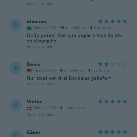
for ca. 5 år siden
dimaura
D
Tilmeldt 2018
·
14
anmeldelser
·
2
overførsler
Lindo porem tive que pagar a taxa de $15
de despacho
for ca. 5 år siden
Denis
D
Tilmeldt 2017
·
4
anmeldelser
·
1
overførsler
Nur zwei von drei Bandalas geliefert
for ca. 5 år siden
Victor
V
Tilmeldt 2016
·
3
anmeldelser
for ca. 5 år siden
César
C