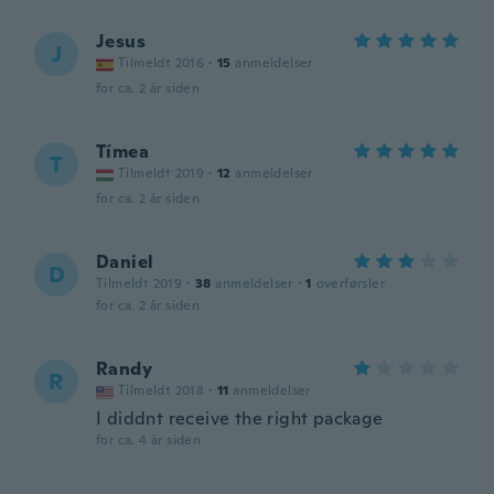
Jesus
J
Tilmeldt 2016
·
15
anmeldelser
for ca. 2 år siden
Tímea
T
Tilmeldt 2019
·
12
anmeldelser
for ca. 2 år siden
Daniel
D
Tilmeldt 2019
·
38
anmeldelser
·
1
overførsler
for ca. 2 år siden
Randy
R
Tilmeldt 2018
·
11
anmeldelser
I diddnt receive the right package
for ca. 4 år siden