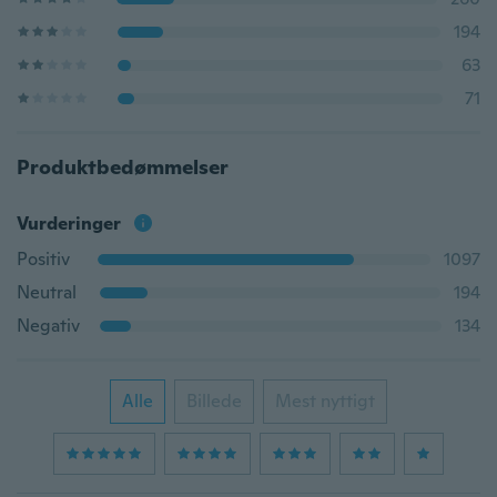
194
63
71
Produktbedømmelser
Vurderinger
Positiv
1097
Neutral
194
Negativ
134
Alle
Billede
Mest nyttigt