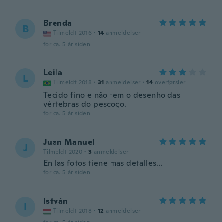
Brenda
B
Tilmeldt 2016
·
14
anmeldelser
for ca. 5 år siden
Leila
L
Tilmeldt 2018
·
31
anmeldelser
·
14
overførsler
Tecido fino e não tem o desenho das
vértebras do pescoço.
for ca. 5 år siden
Juan Manuel
J
Tilmeldt 2020
·
3
anmeldelser
En las fotos tiene mas detalles...
for ca. 5 år siden
István
I
Tilmeldt 2018
·
12
anmeldelser