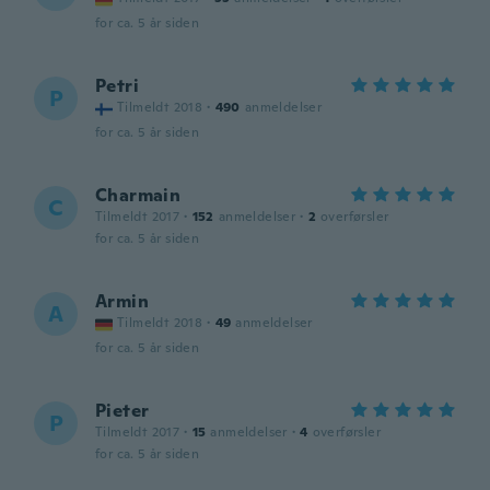
for ca. 5 år siden
Petri
P
Tilmeldt 2018
·
490
anmeldelser
for ca. 5 år siden
Charmain
C
Tilmeldt 2017
·
152
anmeldelser
·
2
overførsler
for ca. 5 år siden
Armin
A
Tilmeldt 2018
·
49
anmeldelser
for ca. 5 år siden
Pieter
P
Tilmeldt 2017
·
15
anmeldelser
·
4
overførsler
for ca. 5 år siden