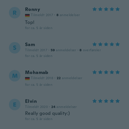
Ronny
R
Tilmeldt 2017
·
8
anmeldelser
Top!
for ca. 5 år siden
Sam
S
Tilmeldt 2017
·
59
anmeldelser
·
8
overførsler
for ca. 5 år siden
Mohamab
M
Tilmeldt 2018
·
22
anmeldelser
for ca. 5 år siden
Elvin
E
Tilmeldt 2020
·
24
anmeldelser
Really good quality:)
for ca. 5 år siden