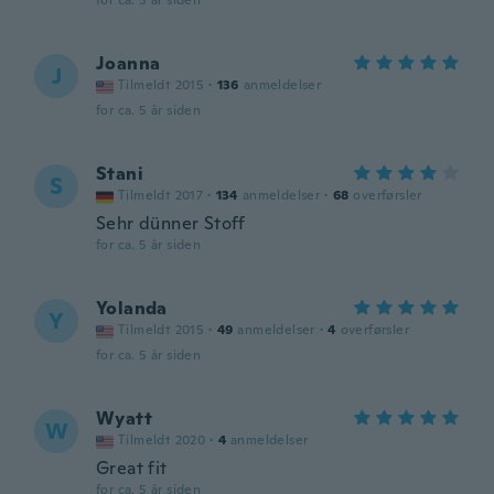
for ca. 5 år siden
Joanna
J
Tilmeldt 2015
·
136
anmeldelser
for ca. 5 år siden
Stani
S
Tilmeldt 2017
·
134
anmeldelser
·
68
overførsler
Sehr dünner Stoff
for ca. 5 år siden
Yolanda
Y
Tilmeldt 2015
·
49
anmeldelser
·
4
overførsler
for ca. 5 år siden
Wyatt
W
Tilmeldt 2020
·
4
anmeldelser
Great fit
for ca. 5 år siden