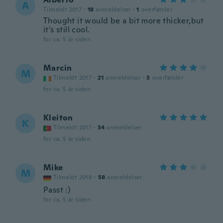
A
Tilmeldt 2017
·
18
anmeldelser
·
1
overførsler
Thought it would be a bit more thicker,but
it’s still cool.
for ca. 5 år siden
Marcin
M
Tilmeldt 2017
·
21
anmeldelser
·
3
overførsler
for ca. 5 år siden
Kleiton
K
Tilmeldt 2017
·
34
anmeldelser
for ca. 5 år siden
Mike
M
Tilmeldt 2018
·
58
anmeldelser
Passt :)
for ca. 5 år siden