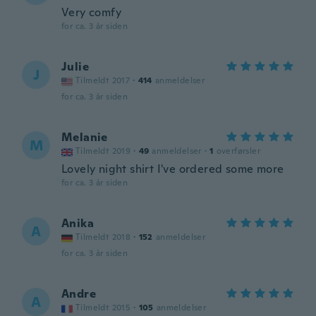
Very comfy
for ca. 3 år siden
Julie
J
Tilmeldt 2017
·
414
anmeldelser
for ca. 3 år siden
Melanie
M
Tilmeldt 2019
·
49
anmeldelser
·
1
overførsler
Lovely night shirt I've ordered some more
for ca. 3 år siden
Anika
A
Tilmeldt 2018
·
152
anmeldelser
for ca. 3 år siden
Andre
A
Tilmeldt 2015
·
105
anmeldelser