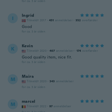
for ca. 3 år siden
Ingrid
I
Tilmeldt 2017
·
451
anmeldelser
·
352
overførsler
Good
for ca. 3 år siden
Kevin
K
Tilmeldt 2020
·
407
anmeldelser
·
174
overførsler
Good quality item, nice fit.
for ca. 3 år siden
Maira
M
Tilmeldt 2020
·
343
anmeldelser
for ca. 3 år siden
marcel
M
Tilmeldt 2022
·
97
anmeldelser