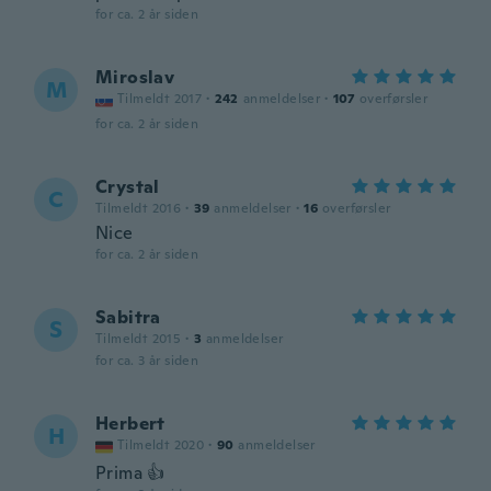
for ca. 2 år siden
Miroslav
M
Tilmeldt 2017
·
242
anmeldelser
·
107
overførsler
for ca. 2 år siden
Crystal
C
Tilmeldt 2016
·
39
anmeldelser
·
16
overførsler
Nice
for ca. 2 år siden
Sabitra
S
Tilmeldt 2015
·
3
anmeldelser
for ca. 3 år siden
Herbert
H
Tilmeldt 2020
·
90
anmeldelser
Prima 👍