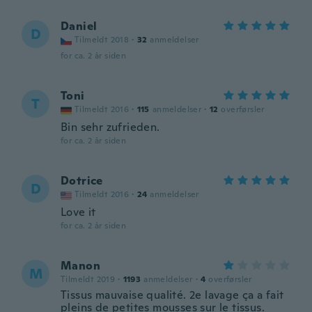
Daniel
D
Tilmeldt 2018
·
32
anmeldelser
for ca. 2 år siden
Toni
T
Tilmeldt 2016
·
115
anmeldelser
·
12
overførsler
Bin sehr zufrieden.
for ca. 2 år siden
Dotrice
D
Tilmeldt 2016
·
24
anmeldelser
Love it
for ca. 2 år siden
Manon
M
Tilmeldt 2019
·
1193
anmeldelser
·
4
overførsler
Tissus mauvaise qualité. 2e lavage ça a fait
pleins de petites mousses sur le tissus.