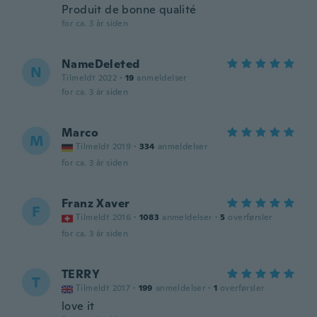
Produit de bonne qualité
for ca. 3 år siden
NameDeleted
N
Tilmeldt 2022
·
19
anmeldelser
for ca. 3 år siden
Marco
M
Tilmeldt 2019
·
334
anmeldelser
for ca. 3 år siden
Franz Xaver
F
Tilmeldt 2016
·
1083
anmeldelser
·
5
overførsler
for ca. 3 år siden
TERRY
T
Tilmeldt 2017
·
199
anmeldelser
·
1
overførsler
love it