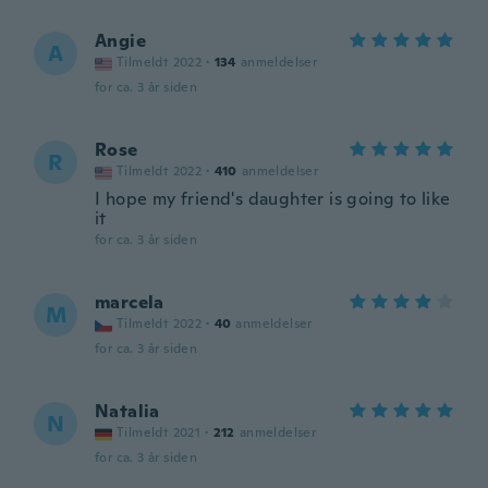
Angie
A
Tilmeldt 2022
·
134
anmeldelser
for ca. 3 år siden
Rose
R
Tilmeldt 2022
·
410
anmeldelser
I hope my friend's daughter is going to like
it
for ca. 3 år siden
marcela
M
Tilmeldt 2022
·
40
anmeldelser
for ca. 3 år siden
Natalia
N
Tilmeldt 2021
·
212
anmeldelser
for ca. 3 år siden