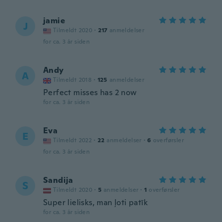
jamie
J
Tilmeldt 2020
·
217
anmeldelser
for ca. 3 år siden
Andy
A
Tilmeldt 2018
·
125
anmeldelser
Perfect misses has 2 now
for ca. 3 år siden
Eva
E
Tilmeldt 2022
·
22
anmeldelser
·
6
overførsler
for ca. 3 år siden
Sandija
S
Tilmeldt 2020
·
5
anmeldelser
·
1
overførsler
Super lielisks, man ļoti patīk
for ca. 3 år siden