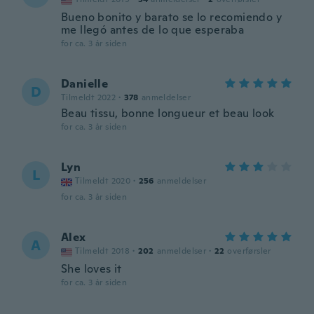
Bueno bonito y barato se lo recomiendo y
me llegó antes de lo que esperaba
for ca. 3 år siden
Danielle
D
Tilmeldt 2022
·
378
anmeldelser
Beau tissu, bonne longueur et beau look
for ca. 3 år siden
Lyn
L
Tilmeldt 2020
·
256
anmeldelser
for ca. 3 år siden
Alex
A
Tilmeldt 2018
·
202
anmeldelser
·
22
overførsler
She loves it
for ca. 3 år siden