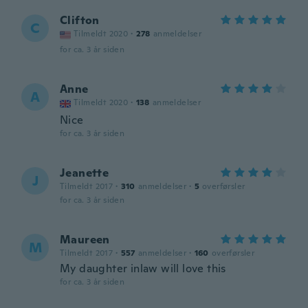
Clifton
C
Tilmeldt 2020
·
278
anmeldelser
for ca. 3 år siden
Anne
A
Tilmeldt 2020
·
138
anmeldelser
Nice
for ca. 3 år siden
Jeanette
J
Tilmeldt 2017
·
310
anmeldelser
·
5
overførsler
for ca. 3 år siden
Maureen
M
Tilmeldt 2017
·
557
anmeldelser
·
160
overførsler
My daughter inlaw will love this
for ca. 3 år siden