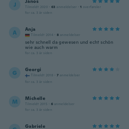
János
J
Tilmeldt 2020
·
63
anmeldelser
·
1
overførsler
for ca. 3 år siden
Anja
A
Tilmeldt 2014
·
8
anmeldelser
sehr schnell da gewesen und echt schön
wie auch warm
for ca. 3 år siden
Georgi
G
Tilmeldt 2018
·
7
anmeldelser
for ca. 3 år siden
Michelle
M
Tilmeldt 2015
·
6
anmeldelser
for ca. 3 år siden
Gabriele