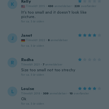
Kelly
K
Tilmeldt 2015
·
430
anmeldelser
·
220
overførsler
It's too small and it doesn't look like
picture.
for ca. 3 år siden
Janet
J
Tilmeldt 2022
·
8
anmeldelser
for ca. 3 år siden
Radha
R
Tilmeldt 2021
·
7
anmeldelser
Size too small not too strechy
for ca. 3 år siden
Louise
L
Tilmeldt 2018
·
309
anmeldelser
·
10
overførsler
Ok
for ca. 3 år siden