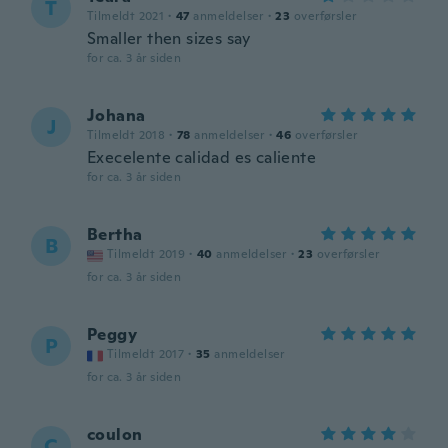
T
Tilmeldt 2021
·
47
anmeldelser
·
23
overførsler
Smaller then sizes say
for ca. 3 år siden
Johana
J
Tilmeldt 2018
·
78
anmeldelser
·
46
overførsler
Execelente calidad es caliente
for ca. 3 år siden
Bertha
B
Tilmeldt 2019
·
40
anmeldelser
·
23
overførsler
for ca. 3 år siden
Peggy
P
Tilmeldt 2017
·
35
anmeldelser
for ca. 3 år siden
coulon
C