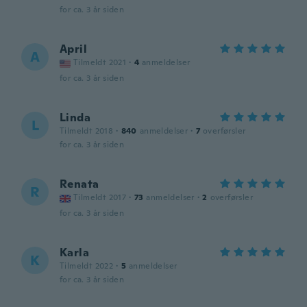
for ca. 3 år siden
April
A
Tilmeldt 2021
·
4
anmeldelser
for ca. 3 år siden
Linda
L
Tilmeldt 2018
·
840
anmeldelser
·
7
overførsler
for ca. 3 år siden
Renata
R
Tilmeldt 2017
·
73
anmeldelser
·
2
overførsler
for ca. 3 år siden
Karla
K
Tilmeldt 2022
·
5
anmeldelser
for ca. 3 år siden