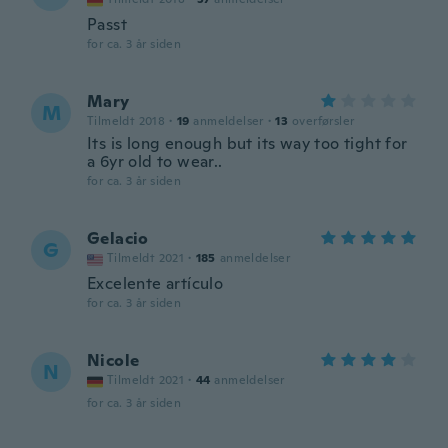
Passt
for ca. 3 år siden
Mary
M
Tilmeldt 2018
·
19
anmeldelser
·
13
overførsler
Its is long enough but its way too tight for
a 6yr old to wear..
for ca. 3 år siden
Gelacio
G
Tilmeldt 2021
·
185
anmeldelser
Excelente artículo
for ca. 3 år siden
Nicole
N
Tilmeldt 2021
·
44
anmeldelser
for ca. 3 år siden