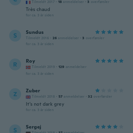
Tilmeldt 2017
·
18
anmeldelser
·
3
overførsler
Très chaud
for ca. 3 år siden
Sundus
S
Tilmeldt 2016
·
26
anmeldelser
·
3
overførsler
for ca. 3 år siden
Roy
R
Tilmeldt 2019
·
129
anmeldelser
for ca. 3 år siden
Zuber
Z
Tilmeldt 2018
·
57
anmeldelser
·
32
overførsler
It’s not dark grey
for ca. 3 år siden
Sergej
S
Tilmeldt 2018
·
37
anmeldelser