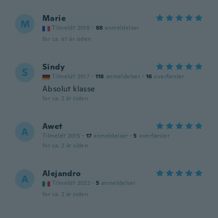
Marie
M
Tilmeldt 2018
·
88
anmeldelser
for ca. et år siden
Sindy
S
Tilmeldt 2017
·
118
anmeldelser
·
16
overførsler
Absolut klasse
for ca. 2 år siden
Awet
A
Tilmeldt 2015
·
17
anmeldelser
·
5
overførsler
for ca. 2 år siden
Alejandro
A
Tilmeldt 2022
·
5
anmeldelser
for ca. 2 år siden