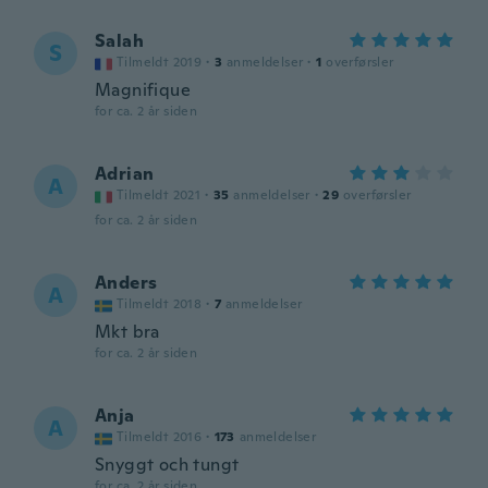
Salah
S
Tilmeldt 2019
·
3
anmeldelser
·
1
overførsler
Magnifique
for ca. 2 år siden
Adrian
A
Tilmeldt 2021
·
35
anmeldelser
·
29
overførsler
for ca. 2 år siden
Anders
A
Tilmeldt 2018
·
7
anmeldelser
Mkt bra
for ca. 2 år siden
Anja
A
Tilmeldt 2016
·
173
anmeldelser
Snyggt och tungt
for ca. 2 år siden