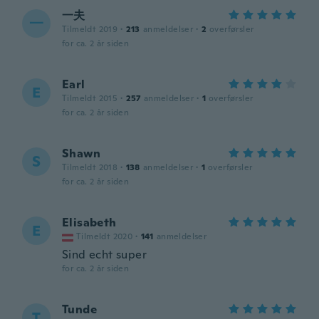
一夫
一
Tilmeldt 2019
·
213
anmeldelser
·
2
overførsler
for ca. 2 år siden
Earl
E
Tilmeldt 2015
·
257
anmeldelser
·
1
overførsler
for ca. 2 år siden
Shawn
S
Tilmeldt 2018
·
138
anmeldelser
·
1
overførsler
for ca. 2 år siden
Elisabeth
E
Tilmeldt 2020
·
141
anmeldelser
Sind echt super
for ca. 2 år siden
Tunde
T