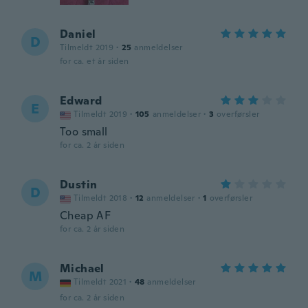
Daniel
D
Tilmeldt 2019
·
25
anmeldelser
for ca. et år siden
Edward
E
Tilmeldt 2019
·
105
anmeldelser
·
3
overførsler
Too small
for ca. 2 år siden
Dustin
D
Tilmeldt 2018
·
12
anmeldelser
·
1
overførsler
Cheap AF
for ca. 2 år siden
Michael
M
Tilmeldt 2021
·
48
anmeldelser
for ca. 2 år siden