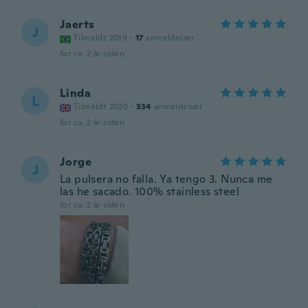
Jaerts
J
Tilmeldt 2019
·
17
anmeldelser
for ca. 2 år siden
Linda
L
Tilmeldt 2020
·
334
anmeldelser
for ca. 2 år siden
Jorge
J
La pulsera no falla. Ya tengo 3. Nunca me
las he sacado. 100% stainless steel
for ca. 2 år siden