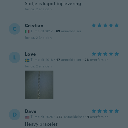
Slotje is kapot bij levering
for ca. 2 år siden
Cristian
C
Tilmeldt 2017
·
69
anmeldelser
for ca. 2 år siden
Love
L
Tilmeldt 2018
·
47
anmeldelser
·
23
overførsler
for ca. 2 år siden
Dave
D
Tilmeldt 2020
·
353
anmeldelser
·
1
overførsler
Heavy bracelet