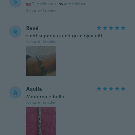
S
Tilmeldt 2018
·
15
anmeldelser
for ca. et år siden
René
R
sieht super aus und gute Qualität
for ca. et år siden
Aquila
A
Moderno e bello
for ca. et år siden