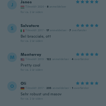
Janos
J
Tilmeldt 2020
·
8
anmeldelser
for ca. 2 år siden
Salvatore
S
Tilmeldt 2017
·
17
anmeldelser
·
7
overførsler
Bel bracciale, ott
for ca. 2 år siden
Monterrey
M
Tilmeldt 2019
·
122
anmeldelser
·
4
overførsler
Pretty cool
for ca. 2 år siden
Oli
O
Tilmeldt 2017
·
235
anmeldelser
·
1
overførsler
Sehr robust und masov
for ca. 2 år siden