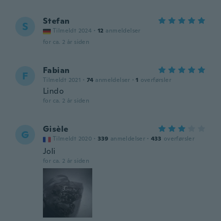
Stefan
S
Tilmeldt 2024
·
12
anmeldelser
for ca. 2 år siden
Fabian
F
Tilmeldt 2021
·
74
anmeldelser
·
1
overførsler
Lindo
for ca. 2 år siden
Gisèle
G
Tilmeldt 2020
·
339
anmeldelser
·
433
overførsler
Joli
for ca. 2 år siden