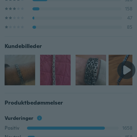
158
47
85
Kundebilleder
Produktbedømmelser
Vurderinger
Positiv
1658