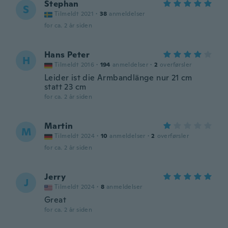
Stephan
S
Tilmeldt 2021
·
38
anmeldelser
for ca. 2 år siden
Hans Peter
H
Tilmeldt 2016
·
194
anmeldelser
·
2
overførsler
Leider ist die Armbandlänge nur 21 cm
statt 23 cm
for ca. 2 år siden
Martin
M
Tilmeldt 2024
·
10
anmeldelser
·
2
overførsler
for ca. 2 år siden
Jerry
J
Tilmeldt 2024
·
8
anmeldelser
Great
for ca. 2 år siden