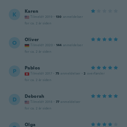
Karen
K
Tilmeldt 2019
·
130
anmeldelser
for ca. 2 år siden
Oliver
O
Tilmeldt 2020
·
144
anmeldelser
for ca. 2 år siden
Pablos
P
Tilmeldt 2017
·
75
anmeldelser
·
2
overførsler
for ca. 2 år siden
Deborah
D
Tilmeldt 2018
·
77
anmeldelser
for ca. 2 år siden
Olga