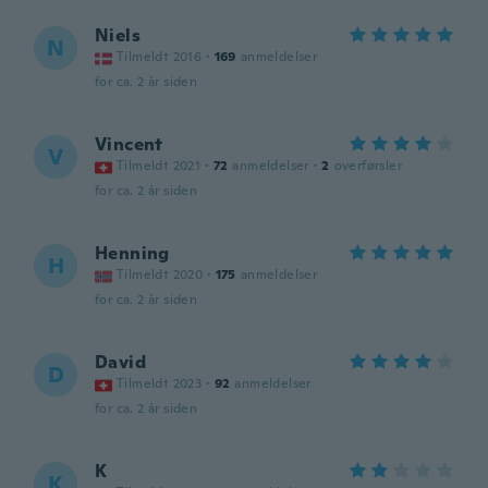
Niels
N
Tilmeldt 2016
·
169
anmeldelser
for ca. 2 år siden
Vincent
V
Tilmeldt 2021
·
72
anmeldelser
·
2
overførsler
for ca. 2 år siden
Henning
H
Tilmeldt 2020
·
175
anmeldelser
for ca. 2 år siden
David
D
Tilmeldt 2023
·
92
anmeldelser
for ca. 2 år siden
K
K