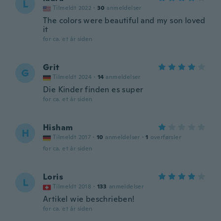
L
Tilmeldt 2022
·
30
anmeldelser
The colors were beautiful and my son loved
it
for ca. et år siden
Grit
G
Tilmeldt 2024
·
14
anmeldelser
Die Kinder finden es super
for ca. et år siden
Hisham
H
Tilmeldt 2017
·
10
anmeldelser
·
1
overførsler
for ca. et år siden
Loris
L
Tilmeldt 2018
·
133
anmeldelser
Artikel wie beschrieben!
for ca. et år siden