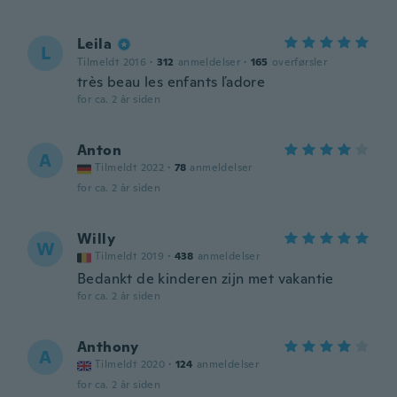
Leila
L
Tilmeldt 2016
·
312
anmeldelser
·
165
overførsler
très beau les enfants ľadore
for ca. 2 år siden
Anton
A
Tilmeldt 2022
·
78
anmeldelser
for ca. 2 år siden
Willy
W
Tilmeldt 2019
·
438
anmeldelser
Bedankt de kinderen zijn met vakantie
for ca. 2 år siden
Anthony
A
Tilmeldt 2020
·
124
anmeldelser
for ca. 2 år siden