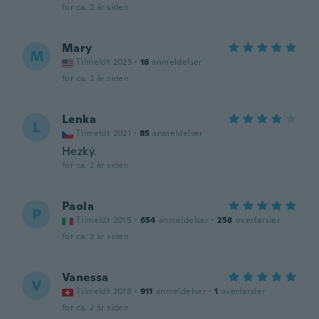
for ca. 2 år siden
Mary
M
Tilmeldt 2023
·
16
anmeldelser
for ca. 2 år siden
Lenka
L
Tilmeldt 2021
·
85
anmeldelser
Hezký.
for ca. 2 år siden
Paola
P
Tilmeldt 2015
·
654
anmeldelser
·
258
overførsler
for ca. 2 år siden
Vanessa
V
Tilmeldt 2018
·
911
anmeldelser
·
1
overførsler
for ca. 2 år siden