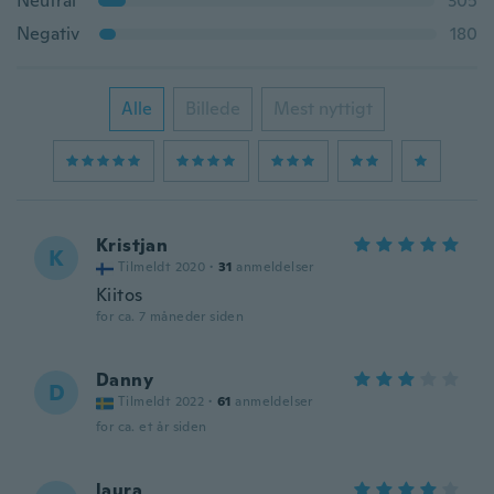
Neutral
305
Negativ
180
Alle
Billede
Mest nyttigt
Kristjan
K
Tilmeldt 2020
·
31
anmeldelser
Kiitos
for ca. 7 måneder siden
Danny
D
Tilmeldt 2022
·
61
anmeldelser
for ca. et år siden
laura