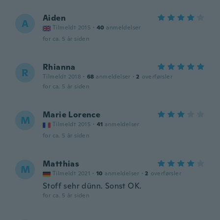
Aiden
A
Tilmeldt 2015
·
40
anmeldelser
for ca. 5 år siden
Rhianna
R
Tilmeldt 2018
·
68
anmeldelser
·
2
overførsler
for ca. 5 år siden
Marie Lorence
M
Tilmeldt 2015
·
41
anmeldelser
for ca. 5 år siden
Matthias
M
Tilmeldt 2021
·
10
anmeldelser
·
2
overførsler
Stoff sehr dünn. Sonst OK.
for ca. 5 år siden