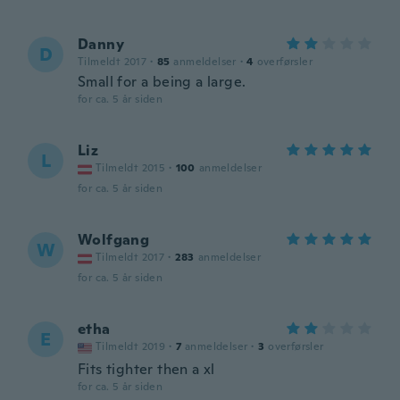
Danny
D
Tilmeldt 2017
·
85
anmeldelser
·
4
overførsler
Small for a being a large.
for ca. 5 år siden
Liz
L
Tilmeldt 2015
·
100
anmeldelser
for ca. 5 år siden
Wolfgang
W
Tilmeldt 2017
·
283
anmeldelser
for ca. 5 år siden
etha
E
Tilmeldt 2019
·
7
anmeldelser
·
3
overførsler
Fits tighter then a xl
for ca. 5 år siden