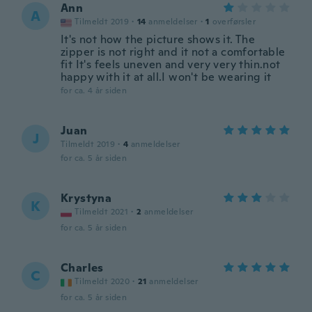
Ann
A
Tilmeldt 2019
·
14
anmeldelser
·
1
overførsler
It's not how the picture shows it. The
zipper is not right and it not a comfortable
fit It's feels uneven and very very thin.not
happy with it at all.I won't be wearing it
for ca. 4 år siden
Juan
J
Tilmeldt 2019
·
4
anmeldelser
for ca. 5 år siden
Krystyna
K
Tilmeldt 2021
·
2
anmeldelser
for ca. 5 år siden
Charles
C
Tilmeldt 2020
·
21
anmeldelser
for ca. 5 år siden