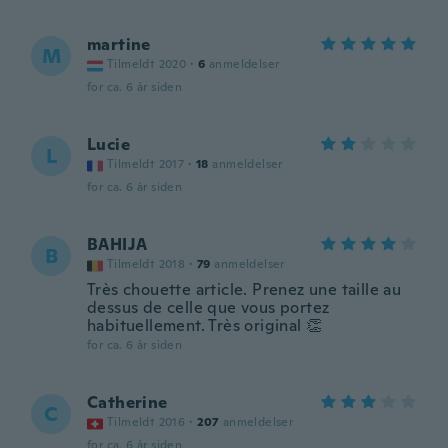
martine
M
Tilmeldt 2020
·
6
anmeldelser
for ca. 6 år siden
Lucie
L
Tilmeldt 2017
·
18
anmeldelser
for ca. 6 år siden
BAHIJA
B
Tilmeldt 2018
·
79
anmeldelser
Très chouette article. Prenez une taille au
dessus de celle que vous portez
habituellement. Très original 👏
for ca. 6 år siden
Catherine
C
Tilmeldt 2016
·
207
anmeldelser
for ca. 6 år siden