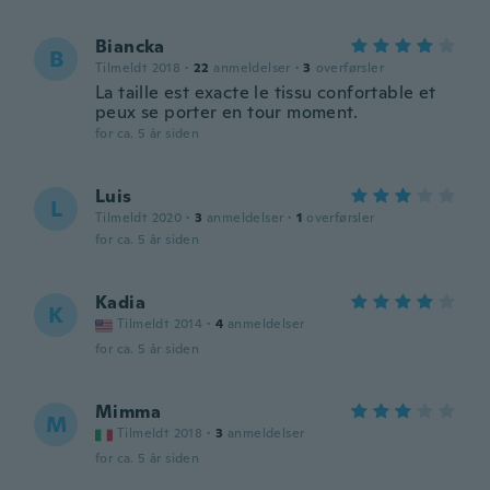
Biancka
B
Tilmeldt 2018
·
22
anmeldelser
·
3
overførsler
La taille est exacte le tissu confortable et
peux se porter en tour moment.
for ca. 5 år siden
Luis
L
Tilmeldt 2020
·
3
anmeldelser
·
1
overførsler
for ca. 5 år siden
Kadia
K
Tilmeldt 2014
·
4
anmeldelser
for ca. 5 år siden
Mimma
M
Tilmeldt 2018
·
3
anmeldelser
for ca. 5 år siden