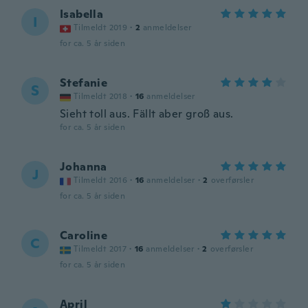
Isabella
I
Tilmeldt 2019
·
2
anmeldelser
for ca. 5 år siden
Stefanie
S
Tilmeldt 2018
·
16
anmeldelser
Sieht toll aus. Fällt aber groß aus.
for ca. 5 år siden
Johanna
J
Tilmeldt 2016
·
16
anmeldelser
·
2
overførsler
for ca. 5 år siden
Caroline
C
Tilmeldt 2017
·
16
anmeldelser
·
2
overførsler
for ca. 5 år siden
April