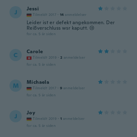
Jessi
J
Tilmeldt 2017
·
14
anmeldelser
Leider ist er defekt angekommen. Der
Reißverschluss wsr kaputt. 😢
for ca. 5 år siden
Carole
C
Tilmeldt 2019
·
2
anmeldelser
for ca. 5 år siden
Michaela
M
Tilmeldt 2017
·
9
anmeldelser
for ca. 5 år siden
Joy
J
Tilmeldt 2019
·
1
anmeldelser
for ca. 5 år siden