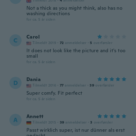
Tilmeldt 2018
·
4
anmeldelser
Not a thick as you might think, also has no
washing directions
for ca. 5 år siden
Carol
C
Tilmeldt 2019
·
72
anmeldelser
·
5
overførsler
It does not look like the picture and it's too
small
for ca. 5 år siden
Dania
D
Tilmeldt 2016
·
77
anmeldelser
·
39
overførsler
Super comfy. Fit perfect
for ca. 5 år siden
Annett
A
Tilmeldt 2015
·
39
anmeldelser
·
3
overførsler
Passt wirklich super, ist nur dünner als erst
gedacht