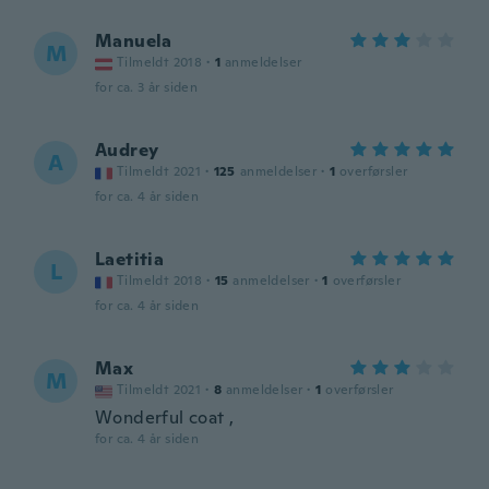
Manuela
M
Tilmeldt 2018
·
1
anmeldelser
for ca. 3 år siden
Audrey
A
Tilmeldt 2021
·
125
anmeldelser
·
1
overførsler
for ca. 4 år siden
Laetitia
L
Tilmeldt 2018
·
15
anmeldelser
·
1
overførsler
for ca. 4 år siden
Max
M
Tilmeldt 2021
·
8
anmeldelser
·
1
overførsler
Wonderful coat ,
for ca. 4 år siden