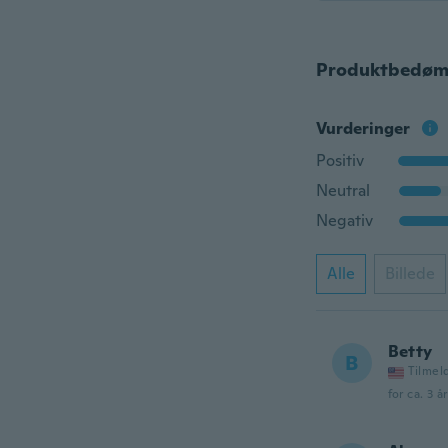
Produktbedøm
Vurderinger
Positiv
Neutral
Negativ
Alle
Billede
Betty
B
Tilmel
for ca. 3 å